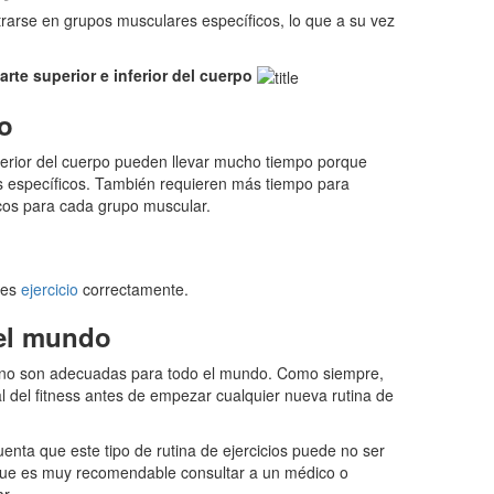
ntrarse en grupos musculares específicos, lo que a su vez
arte superior e inferior del cuerpo
o
inferior del cuerpo pueden llevar mucho tiempo porque
s específicos. También requieren más tiempo para
ficos para cada grupo muscular.
ces
ejercicio
correctamente.
 el mundo
ior no son adecuadas para todo el mundo. Como siempre,
l del fitness antes de empezar cualquier nueva rutina de
enta que este tipo de rutina de ejercicios puede no ser
que es muy recomendable consultar a un médico o