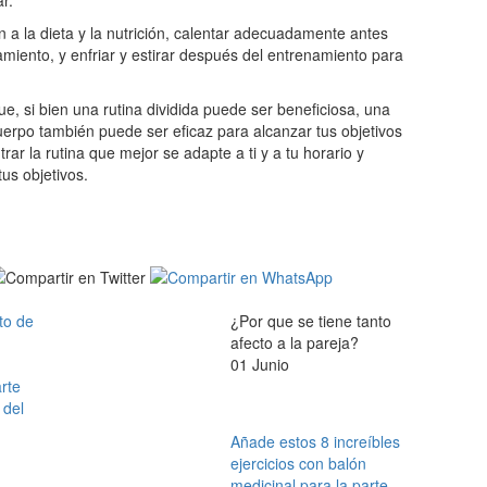
r.
 a la dieta y la nutrición, calentar adecuadamente antes
miento, y enfriar y estirar después del entrenamiento para
e, si bien una rutina dividida puede ser beneficiosa, una
uerpo también puede ser eficaz para alcanzar tus objetivos
rar la rutina que mejor se adapte a ti y a tu horario y
tus objetivos.
to de
¿Por que se tiene tanto
afecto a la pareja?
01 Junio
arte
 del
Añade estos 8 increíbles
ejercicios con balón
medicinal para la parte