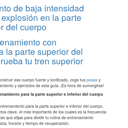
nto de baja intensidad
explosión en la parte
or del cuerpo
trenamiento con
la parte superior del
rueba tu tren superior
onstruir ese cuerpo fuerte y tonificado, coge tus
pesas
y
amiento y ejercicios de esta guía. ¡Es hora de sumergirse!
namiento para la parte superior e inferior del cuerpo
entrenamiento para la parte superior e inferior del cuerpo,
os clave, el más importante de los cuales es la frecuencia
s que elijas para dividir tu rutina de entrenamiento
sica, horario y tiempo de recuperación.