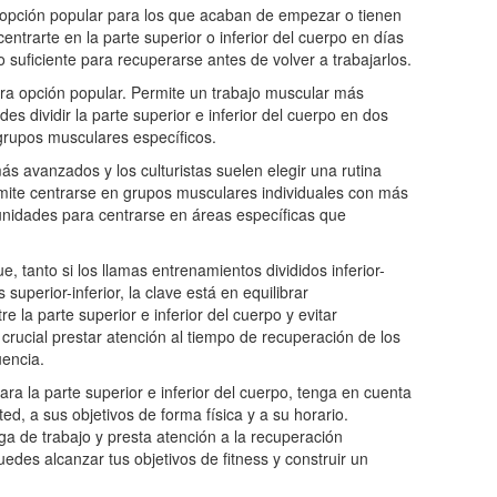
a opción popular para los que acaban de empezar o tienen
ntrarte en la parte superior o inferior del cuerpo en días
 suficiente para recuperarse antes de volver a trabajarlos.
otra opción popular. Permite un trabajo muscular más
des dividir la parte superior e inferior del cuerpo en dos
grupos musculares específicos.
más avanzados y los culturistas suelen elegir una rutina
ermite centrarse en grupos musculares individuales con más
nidades para centrarse en áreas específicas que
 tanto si los llamas entrenamientos divididos inferior-
uperior-inferior, la clave está en equilibrar
 la parte superior e inferior del cuerpo y evitar
crucial prestar atención al tiempo de recuperación de los
uencia.
para la parte superior e inferior del cuerpo, tenga en cuenta
ed, a sus objetivos de forma física y a su horario.
ga de trabajo y presta atención a la recuperación
des alcanzar tus objetivos de fitness y construir un