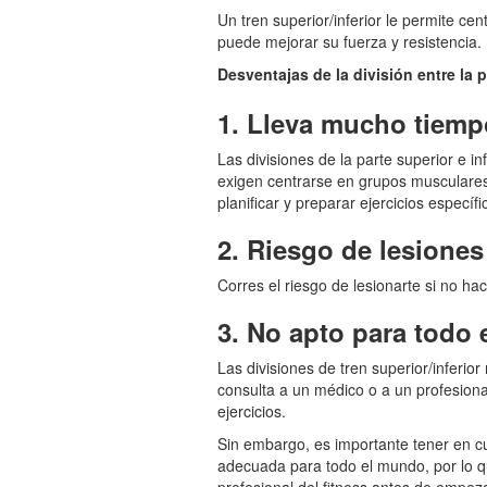
Un tren superior/inferior le permite ce
puede mejorar su fuerza y resistencia.
Desventajas de la división entre la p
1. Lleva mucho tiemp
Las divisiones de la parte superior e 
exigen centrarse en grupos musculare
planificar y preparar ejercicios especí
2. Riesgo de lesiones
Corres el riesgo de lesionarte si no ha
3. No apto para todo
Las divisiones de tren superior/infer
consulta a un médico o a un profesiona
ejercicios.
Sin embargo, es importante tener en cu
adecuada para todo el mundo, por lo 