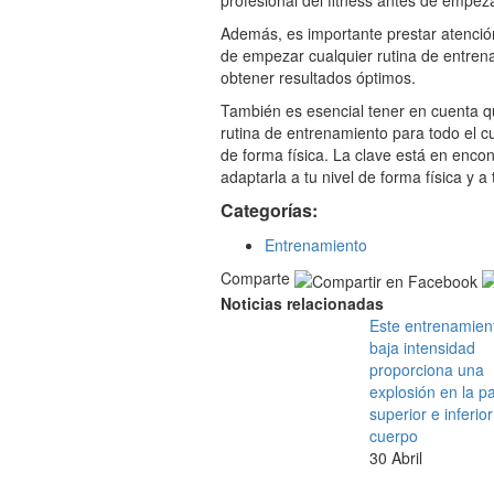
profesional del fitness antes de empeza
Además, es importante prestar atención
de empezar cualquier rutina de entrena
obtener resultados óptimos.
También es esencial tener en cuenta qu
rutina de entrenamiento para todo el c
de forma física. La clave está en encont
adaptarla a tu nivel de forma física y a 
Categorías:
Entrenamiento
Comparte
Noticias relacionadas
Este entrenamien
baja intensidad
proporciona una
explosión en la p
superior e inferior
cuerpo
30 Abril