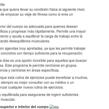
 que quiera llevar su condición física al siguiente nivel,
a de empezar su viaje de fitness como si eres un
nferior del cuerpo es adecuada para quienes desean
íficos y progresar más rápidamente. Permite una mayor
iento y ayuda a equilibrar la carga de trabajo entre la
vitando desequilibrios musculares.
n agendas muy apretadas, ya que les permite trabajar
concretos con tiempo suficiente para la recuperación.
eis días es una opción increíble para aquellos que buscan
sa. Este programa le permite centrarse en grupos
ncia y centrarse en áreas específicas.
que esta rutina de ejercicios puede beneficiar a muchos,
, siempre es mejor consultar con su médico o un
nzar cualquier nueva rutina de ejercicios.
a
equilibrada para asegurarse de ingerir suficientes
 muscular.
 superior e inferior del cuerpo