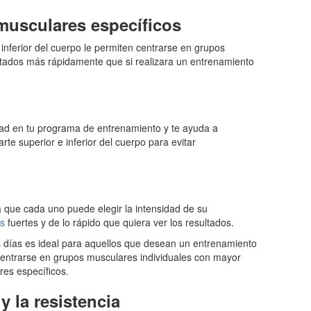
 musculares específicos
e inferior del cuerpo le permiten centrarse en grupos
ltados más rápidamente que si realizara un entrenamiento
idad en tu programa de entrenamiento y te ayuda a
arte superior e inferior del cuerpo para evitar
a que cada uno puede elegir la intensidad de su
s
fuertes y de lo rápido que quiera ver los resultados.
is días es ideal para aquellos que desean un entrenamiento
 centrarse en grupos musculares individuales con mayor
res específicos.
y la resistencia