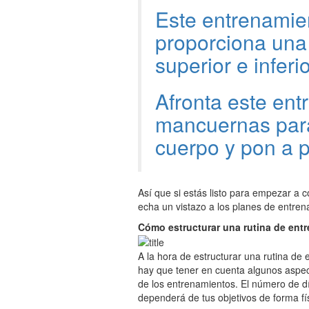
Este entrenamie
proporciona una 
superior e inferi
Afronta este en
mancuernas para 
cuerpo y pon a p
Así que si estás listo para empezar a c
echa un vistazo a los planes de entren
Cómo estructurar una rutina de entre
A la hora de estructurar una rutina de 
hay que tener en cuenta algunos aspect
de los entrenamientos. El número de día
dependerá de tus objetivos de forma fí