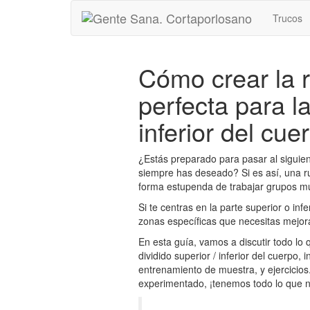
Trucos
Cómo crear la 
perfecta para la
inferior del cue
¿Estás preparado para pasar al siguien
siempre has deseado? Si es así, una r
forma estupenda de trabajar grupos mus
Si te centras en la parte superior o inf
zonas específicas que necesitas mejo
En esta guía, vamos a discutir todo lo
dividido superior / inferior del cuerpo,
entrenamiento de muestra, y ejercicios.
experimentado, ¡tenemos todo lo que n