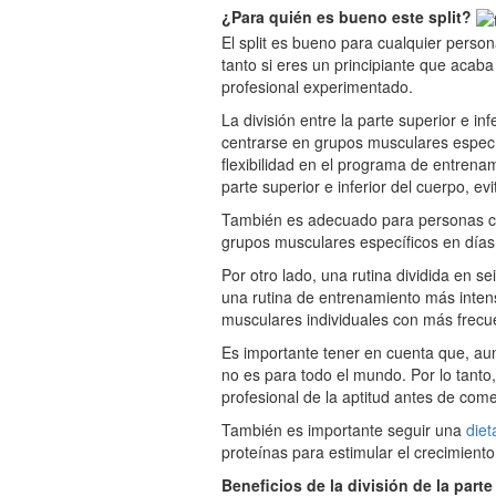
¿Para quién es bueno este split?
El split es bueno para cualquier persona
tanto si eres un principiante que acab
profesional experimentado.
La división entre la parte superior e i
centrarse en grupos musculares espec
flexibilidad en el programa de entrenam
parte superior e inferior del cuerpo, e
También es adecuado para personas co
grupos musculares específicos en días 
Por otro lado, una rutina dividida en s
una rutina de entrenamiento más inten
musculares individuales con más frecue
Es importante tener en cuenta que, aun
no es para todo el mundo. Por lo tanto
profesional de la aptitud antes de come
También es importante seguir una
diet
proteínas para estimular el crecimiento
Beneficios de la división de la parte