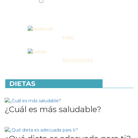
Acepto los terminos y condiciones y la
política de privacidad.
+ 40.000
FANS
+ 2.000
SEGUIDORES
DIETAS
¿Cuál es más saludable?