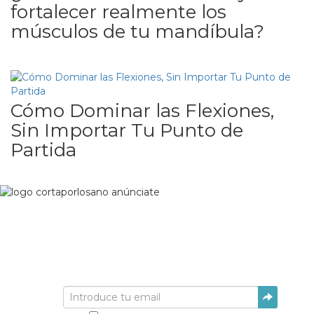
fortalecer realmente los
músculos de tu mandíbula?
Cómo Dominar las Flexiones,
Sin Importar Tu Punto de
Partida
Suscríbete
Suscríbete