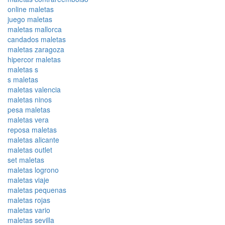
online maletas
juego maletas
maletas mallorca
candados maletas
maletas zaragoza
hipercor maletas
maletas s
s maletas
maletas valencia
maletas ninos
pesa maletas
maletas vera
reposa maletas
maletas alicante
maletas outlet
set maletas
maletas logrono
maletas viaje
maletas pequenas
maletas rojas
maletas vario
maletas sevilla