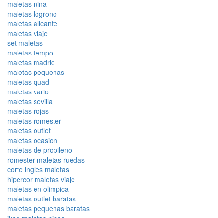
maletas nina
maletas logrono
maletas alicante
maletas viaje
set maletas
maletas tempo
maletas madrid
maletas pequenas
maletas quad
maletas vario
maletas sevilla
maletas rojas
maletas romester
maletas outlet
maletas ocasion
maletas de propileno
romester maletas ruedas
corte ingles maletas
hipercor maletas viaje
maletas en olimpica
maletas outlet baratas
maletas pequenas baratas