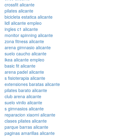
crossfit alicante
pilates alicante
bicicleta estatica alicante
lidl alicante empleo
ingles c1 alicante
monitor spinning alicante
zona fitness alicante
arena gimnasio alicante
suelo caucho alicante
ikea alicante empleo
basic fit alicante
arena padel alicante
s fisioterapia alicante
extensiones baratas alicante
pilates barato alicante
club arena alicante
suelo vinilo alicante
s gimnasios alicante
reparacion xiaomi alicante
clases pilates alicante
parque barras alicante
paginas amarillas alicante