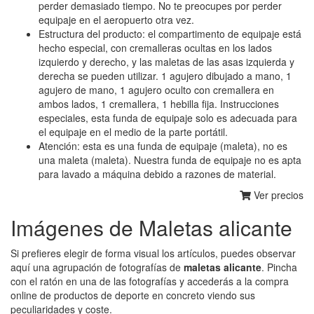
perder demasiado tiempo. No te preocupes por perder
equipaje en el aeropuerto otra vez.
Estructura del producto: el compartimento de equipaje está
hecho especial, con cremalleras ocultas en los lados
izquierdo y derecho, y las maletas de las asas izquierda y
derecha se pueden utilizar. 1 agujero dibujado a mano, 1
agujero de mano, 1 agujero oculto con cremallera en
ambos lados, 1 cremallera, 1 hebilla fija. Instrucciones
especiales, esta funda de equipaje solo es adecuada para
el equipaje en el medio de la parte portátil.
Atención: esta es una funda de equipaje (maleta), no es
una maleta (maleta). Nuestra funda de equipaje no es apta
para lavado a máquina debido a razones de material.
Ver precios
Imágenes de Maletas alicante
Si prefieres elegir de forma visual los artículos, puedes observar
aquí una agrupación de fotografías de
maletas alicante
. Pincha
con el ratón en una de las fotografías y accederás a la compra
online de productos de deporte en concreto viendo sus
peculiaridades y coste.