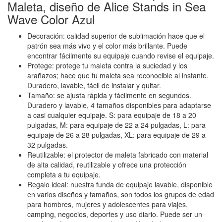
Maleta, diseño de Alice Stands in Sea
Wave Color Azul
Decoración: calidad superior de sublimación hace que el
patrón sea más vivo y el color más brillante. Puede
encontrar fácilmente su equipaje cuando revise el equipaje.
Protege: protege tu maleta contra la suciedad y los
arañazos; hace que tu maleta sea reconocible al instante.
Duradero, lavable, fácil de instalar y quitar.
Tamaño: se ajusta rápida y fácilmente en segundos.
Duradero y lavable, 4 tamaños disponibles para adaptarse
a casi cualquier equipaje. S: para equipaje de 18 a 20
pulgadas, M: para equipaje de 22 a 24 pulgadas, L: para
equipaje de 26 a 28 pulgadas, XL: para equipaje de 29 a
32 pulgadas.
Reutilizable: el protector de maleta fabricado con material
de alta calidad, reutilizable y ofrece una protección
completa a tu equipaje.
Regalo ideal: nuestra funda de equipaje lavable, disponible
en varios diseños y tamaños, son todos los grupos de edad
para hombres, mujeres y adolescentes para viajes,
camping, negocios, deportes y uso diario. Puede ser un