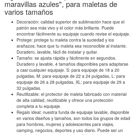
maravillas azules", para maletas de
varios tamaños
Decoración: calidad superior de sublimación hace que el
patrón sea más vivo y el color más brillante. Puede
encontrar fácilmente su equipaje cuando revise el equipaje.
Protege: protege tu maleta contra la suciedad y los
arañazos; hace que tu maleta sea reconocible al instante.
Duradero, lavable, fácil de instalar y quitar.
Tamaño: se ajusta rápida y fácilmente en segundos.
Duradero y lavable, 4 tamaños disponibles para adaptarse
a casi cualquier equipaje. S: para equipaje de 18 a 20
pulgadas, M: para equipaje de 22 a 24 pulgadas, L: para
equipaje de 26 a 28 pulgadas, XL: para equipaje de 29 a
32 pulgadas.
Reutilizable: el protector de maleta fabricado con material
de alta calidad, reutilizable y ofrece una protección
completa a tu equipaje.
Regalo ideal: nuestra funda de equipaje lavable, disponible
en varios diseños y tamaños, son todos los grupos de edad
para hombres, mujeres y adolescentes para viajes,
camping, negocios, deportes y uso diario. Puede ser un