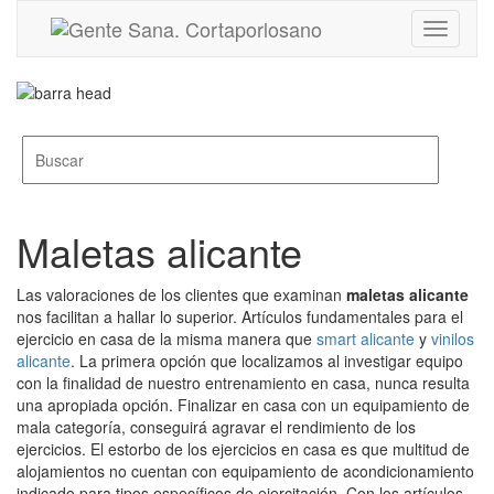
Toggle
navigati
Maletas alicante
Las valoraciones de los clientes que examinan
maletas alicante
nos facilitan a hallar lo superior. Artículos fundamentales para el
ejercicio en casa de la misma manera que
smart alicante
y
vinilos
alicante
. La primera opción que localizamos al investigar equipo
con la finalidad de nuestro entrenamiento en casa, nunca resulta
una apropiada opción. Finalizar en casa con un equipamiento de
mala categoría, conseguirá agravar el rendimiento de los
ejercicios. El estorbo de los ejercicios en casa es que multitud de
alojamientos no cuentan con equipamiento de acondicionamiento
indicado para tipos específicos de ejercitación. Con los artículos