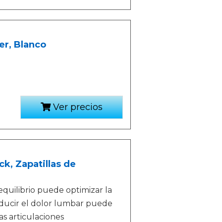
er, Blanco
Ver precios
, Zapatillas de
equilibrio puede optimizar la
ducir el dolor lumbar puede
as articulaciones