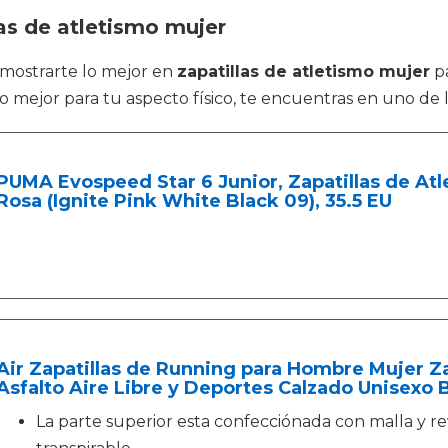
as de atletismo mujer
 mostrarte lo mejor en
zapatillas de atletismo mujer
pa
o mejor para tu aspecto físico, te encuentras en uno de 
PUMA Evospeed Star 6 Junior, Zapatillas de Atl
Rosa (Ignite Pink White Black 09), 35.5 EU
Air Zapatillas de Running para Hombre Mujer Za
Asfalto Aire Libre y Deportes Calzado Unisexo
La parte superior esta confecciónada con malla y r