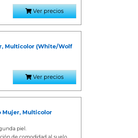
Ver precios
r, Multicolor (White/Wolf
Ver precios
 Mujer, Multicolor
gunda piel.
ción de comodidad al suelo.