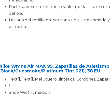
transpirable.
Parte superior textil transpirable que facilita el c
del pie.
La zona del tobillo proporciona un ajuste cómodo 
el tobillo.
Nike Wmns Air MAX 95, Zapatillas de Atletismo 
(Black/Gunsmoke/Platinum Tint 021), 38 EU
Textíl, Textíl, Piel , cuero, sintética, Cordones, Zapati
1
Shoe Width : medium