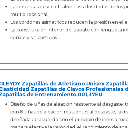
Las muescas desde el talón hasta los dedos de los pi
multidireccional.
Los cordones asimétricos reducen la presión en el 
La construcción interior del zapato con lengüeta in
ceñido y sin costuras.
GLEYDY Zapatillas de Atletismo Unisex Zapatilla
Elasticidad Zapatillas de Clavos Profesionales 
Zapatillas de Entrenamiento,001,37EU
Diseño de uñas de aleación resistente al desgaste: 
con 8 uñas de aleación resistentes al desgaste, la di
diseñada de acuerdo con el principio de inercia me
manera efectiva la velocidad, el rendimiento de aga