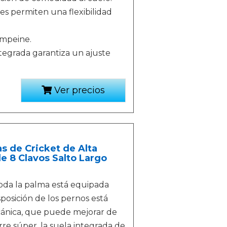
es permiten una flexibilidad
empeine.
tegrada garantiza un ajuste
Ver precios
s de Cricket de Alta
de 8 Clavos Salto Largo
toda la palma está equipada
sposición de los pernos está
cánica, que puede mejorar de
rre súper, la suela integrada de