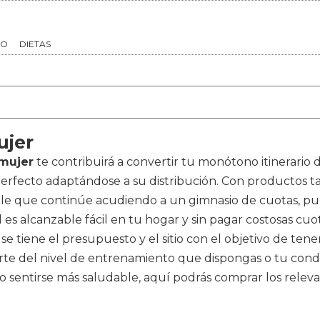
TO
DIETAS
ujer
 mujer
te contribuirá a convertir tu monótono itinerario
erfecto adaptándose a su distribución. Con productos 
ble que continúe acudiendo a un gimnasio de cuotas, pu
es alcanzable fácil en tu hogar y sin pagar costosas cuo
si se tiene el presupuesto y el sitio con el objetivo de t
te del nivel de entrenamiento que dispongas o tu condici
ar o sentirse más saludable, aquí podrás comprar los rel