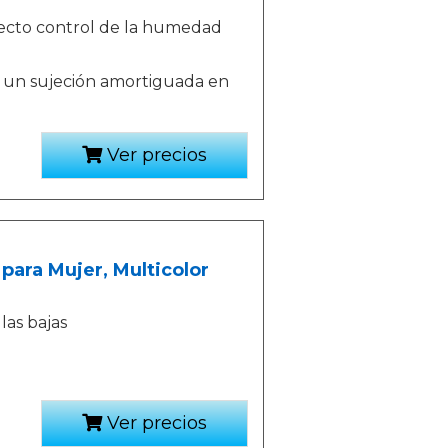
orrecto control de la humedad
y un sujeción amortiguada en
Ver precios
para Mujer, Multicolor
llas bajas
Ver precios