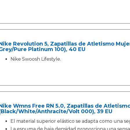
Nike Revolution 5, Zapatillas de Atletismo Muje
Grey/Pure Platinum 100), 40 EU
Nike Swoosh Lifestyle.
Nike Wmns Free RN 5.0, Zapatillas de Atletismo
(Black/White/Anthracite/Volt 000), 39 EU
El material superior elástico se adapta como una se
La espuma de baja densidad proporciona una sensa