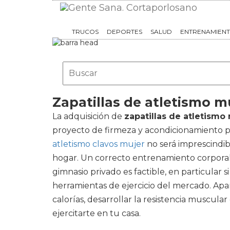
TRUCOS
DEPORTES
SALUD
ENTRENAMIEN
Zapatillas de atletismo m
La adquisición de
zapatillas de atletismo
proyecto de firmeza y acondicionamiento p
atletismo clavos mujer
no será imprescindi
hogar. Un correcto entrenamiento corporal 
gimnasio privado es factible, en particular 
herramientas de ejercicio del mercado. Apar
calorías, desarrollar la resistencia muscul
ejercitarte en tu casa.