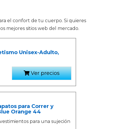
ra el confort de tu cuerpo. Si quieres
los mejores sitios web del mercado.
etismo Unisex-Adulto,
Ver precios
patos para Correr y
 Blue Orange 44
evestimientos para una sujeción