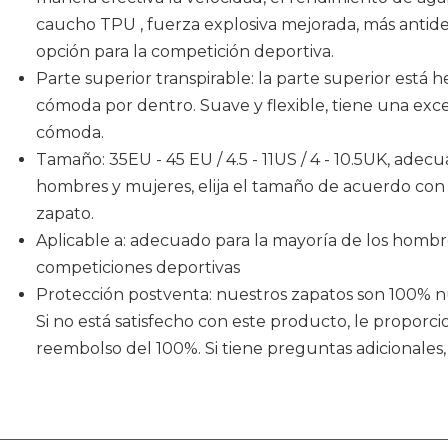
caucho TPU , fuerza explosiva mejorada, más antides
opción para la competición deportiva.
Parte superior transpirable: la parte superior está
cómoda por dentro. Suave y flexible, tiene una exc
cómoda.
Tamaño: 35EU - 45 EU / 4.5 - 11US / 4 - 10.5UK, adec
hombres y mujeres, elija el tamaño de acuerdo con l
zapato.
Aplicable a: adecuado para la mayoría de los hombre
competiciones deportivas
Protección postventa: nuestros zapatos son 100% nu
Si no está satisfecho con este producto, le proporc
reembolso del 100%. Si tiene preguntas adicionales