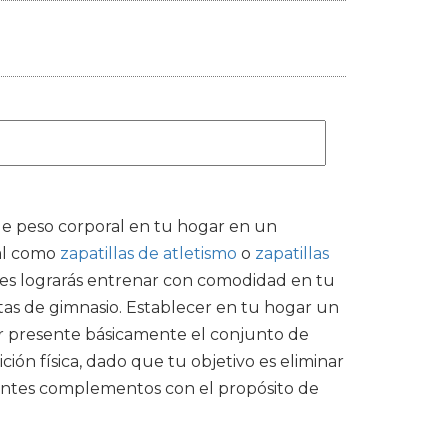
 de peso corporal en tu hogar en un
tal como
zapatillas de atletismo
o
zapatillas
es lograrás entrenar con comodidad en tu
tas de gimnasio. Establecer en tu hogar un
ener presente básicamente el conjunto de
ón física, dado que tu objetivo es eliminar
evantes complementos con el propósito de