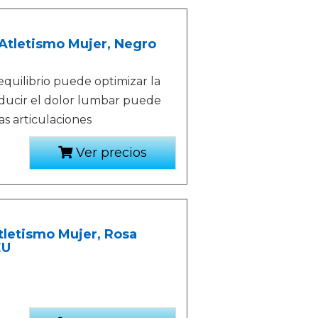
Atletismo Mujer, Negro
equilibrio puede optimizar la
ducir el dolor lumbar puede
as articulaciones
Ver precios
tletismo Mujer, Rosa
EU