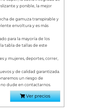
lizante y ponible, la mejor
 hecha de gamuza transpirable y
elente envoltura y es más
uado para la mayoría de los
a tabla de tallas de este
s y mujeres, deportes, correr,
evos y de calidad garantizada.
ionaremos un riesgo de
, no dude en contactarnos.
Ver precios