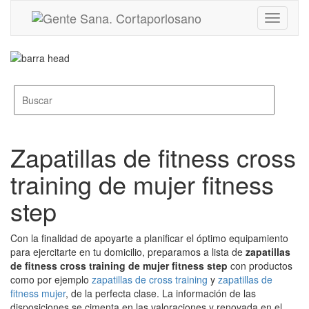
Toggle
navigati
Zapatillas de fitness cross
training de mujer fitness
step
Con la finalidad de apoyarte a planificar el óptimo equipamiento
para ejercitarte en tu domicilio, preparamos a lista de
zapatillas
de fitness cross training de mujer fitness step
con productos
como por ejemplo
zapatillas de cross training
y
zapatillas de
fitness mujer
, de la perfecta clase. La información de las
disposiciones se cimenta en las valoraciones y renovada en el