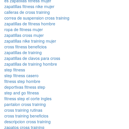
es zapatillas fitness mujer
zapatillas fitness nike mujer
calleras de cross training
correa de suspension cross training
zapatillas de fitness hombre
ropa de fitness mujer
zapatillas cross mujer
zapatillas nike training mujer
cross fitness beneficios
zapatillas de training
zapatillas de clavos para cross
zapatillas de training hombre
step fitness
step fitness casero
fitness step hombre
deportivas fitness step
step and go fitness
fitness step el corte ingles
pantalon cross training
cross training rutinas
cross training beneficios
descripcion cross training
zapatos cross training