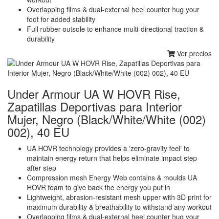
Overlapping films & dual-external heel counter hug your
foot for added stability
Full rubber outsole to enhance multi-directional traction &
durability
Ver precios
Under Armour UA W HOVR Rise,
Zapatillas Deportivas para Interior
Mujer, Negro (Black/White/White (002)
002), 40 EU
UA HOVR technology provides a 'zero-gravity feel' to
maintain energy return that helps eliminate impact step
after step
Compression mesh Energy Web contains & moulds UA
HOVR foam to give back the energy you put in
Lightweight, abrasion-resistant mesh upper with 3D print for
maximum durability & breathability to withstand any workout
Overlapping films & dual-external heel counter hug your