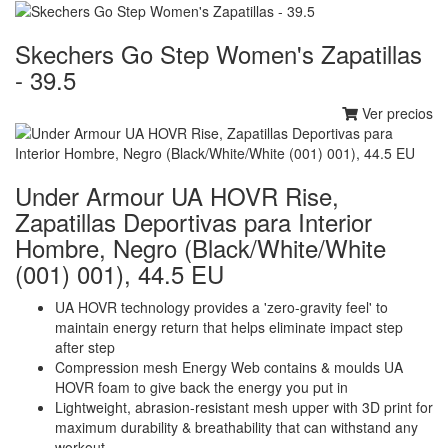
Skechers Go Step Women's Zapatillas
- 39.5
Ver precios
Under Armour UA HOVR Rise,
Zapatillas Deportivas para Interior
Hombre, Negro (Black/White/White
(001) 001), 44.5 EU
UA HOVR technology provides a 'zero-gravity feel' to
maintain energy return that helps eliminate impact step
after step
Compression mesh Energy Web contains & moulds UA
HOVR foam to give back the energy you put in
Lightweight, abrasion-resistant mesh upper with 3D print for
maximum durability & breathability that can withstand any
workout