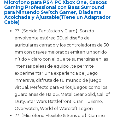
Microfono para PS4 PC Xbox One, Cascos
Gaming Professional con Bass Surround
para Nintendo Switch Gamer, Diadema
Acolchada y Ajustable(Tiene un Adaptador
Cable)
??【Sonido Fantástico y Claro】Sonido
envolvente estéreo 3D, el diseño de
auriculares cerrado y los controladores de 50
mm con graves mejorados emiten un sonido
nítido y claro con el que te sumergirás en las
intensas peleas de equipo , te permite
experimentar una experiencia de juego
inmersiva, disfruta de tu mundo de juego
virtual. Perfecto para varios juegos: como los
guardianes de Halo 5, Metal Gear Solid, Call of
Duty, Star Wars Battlefront, Gran Turismo,
Overwatch, World of Warcraft Legion.
?️?【Micrófono Flexible & Sensible】Gaming