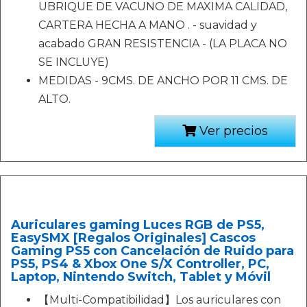
UBRIQUE DE VACUNO DE MAXIMA CALIDAD,
CARTERA HECHA A MANO . - suavidad y
acabado GRAN RESISTENCIA - (LA PLACA NO
SE INCLUYE)
MEDIDAS - 9CMS. DE ANCHO POR 11 CMS. DE
ALTO.
Ver precios
Auriculares gaming Luces RGB de PS5,
EasySMX [Regalos Originales] Cascos
Gaming PS5 con Cancelación de Ruido para
PS5, PS4 & Xbox One S/X Controller, PC,
Laptop, Nintendo Switch, Tablet y Móvil
【Multi-Compatibilidad】Los auriculares con