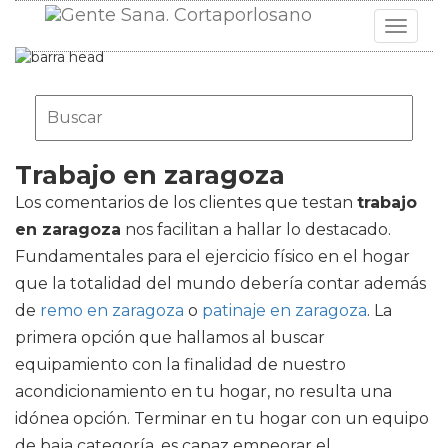
Toggle
navigat
Trabajo en zaragoza
Los comentarios de los clientes que testan
trabajo
en zaragoza
nos facilitan a hallar lo destacado.
Fundamentales para el ejercicio físico en el hogar
que la totalidad del mundo debería contar además
de
remo en zaragoza
o
patinaje en zaragoza
. La
primera opción que hallamos al buscar
equipamiento con la finalidad de nuestro
acondicionamiento en tu hogar, no resulta una
idónea opción. Terminar en tu hogar con un equipo
de baja categoría, es capaz empeorar el