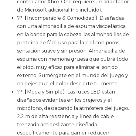
controlador Xbox One requiere un adaptador
de Microsoft adicional (no incluido).
??【Incomparable & Comodidad】Diseñadas
con una almohadilla de espuma viscoelástica
en la banda para la cabeza, las almohadillas de
proteína de fácil uso para la piel con poros,
sensación suave y sin presión. Almohadilla de
espuma con memoria gruesa que cubre todo
el oído, muy eficaz para eliminar el sonido
externo. Sumérgete en el mundo del juego y
no dejes que el dolor despierte tu mente.
??【Moda y Simple】Las luces LED están
diseñados evidentes en los orejeros y el
micrófono, destacando la atmósfera del juego.
2.2 m de alta resistencia y línea de cable
trenzada antideslizante diseñada
específicamente para gamer reducen