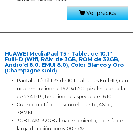
Ver precios
HUAWEI MediaPad T5 - Tablet de 10.1"
FullHD (Wifi, RAM de 3GB, ROM de 32GB,
Android 8.0, EMUI 8.0), Color Blanco y Oro
(Champagne Gold)
Pantalla táctil IPS de 10.1 pulgadas FullHD, con
una resolución de 1920x1200 pixeles, pantalla
de 224 PPI, Relación de aspecto de 16:10
Cuerpo metálico, diseño elegante, 460g,
7.8MM
3GB RAM, 32GB almacenamiento, batería de
larga duración con 5100 mAh