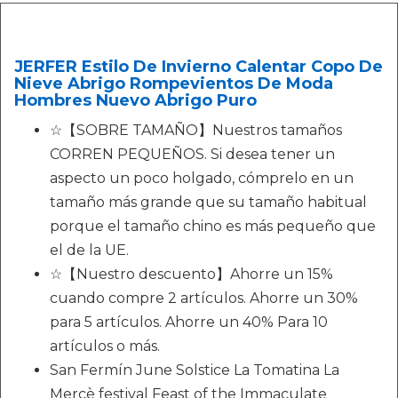
JERFER Estilo De Invierno Calentar Copo De
Nieve Abrigo Rompevientos De Moda
Hombres Nuevo Abrigo Puro
☆【SOBRE TAMAÑO】Nuestros tamaños
CORREN PEQUEÑOS. Si desea tener un
aspecto un poco holgado, cómprelo en un
tamaño más grande que su tamaño habitual
porque el tamaño chino es más pequeño que
el de la UE.
☆【Nuestro descuento】Ahorre un 15%
cuando compre 2 artículos. Ahorre un 30%
para 5 artículos. Ahorre un 40% Para 10
artículos o más.
San Fermín June Solstice La Tomatina La
Mercè festival Feast of the Immaculate