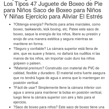
Los Tipos 47 Juguete de Boxeo de Pie
para Niños Saco de Boxeo para Niños
Y Niñas Ejercicio para Aliviar El Estrés
?Obtenga energía? Perfecto para artes marciales, como
boxeo, taekwando, kick boxing, etc. Patee este saco de
boxeo, saque la energía de los niños, libere su presión y
enojo de una manera estética y segura mientras se
mantiene en forma.
?Seguro y confiable? La cámara superior está llena de
aire, que es suave y liviano, no dañará los nudillos ni las
manos de los niños, sin importar cuán duro los niños
golpeen o pateen.
?Material premium? Construido con material de PVC de
calidad, flexible y duradero. El material extra fuerte asegura
que no tendrá fugas de agua o arena que lo mantengan en
posición vertical.
?Fácil de usar? Simplemente llene la cámara inferior con
agua o arena para mantener la bolsa en posición vertical,
luego llene la cámara superior con aire y listo para el
ejercicio.
?Saco de boxeo para niños? Este saco de boxeo tiene una