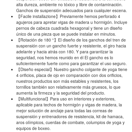
alta dureza, ambiente no tóxico y libre de contaminación.
Ganchos de suspensión adecuados para cualquier escena.
【Facile installazione】Previamente hemos perforado 4
agujeros para apretar vigas de madera u hormigón. Incluye
pernos de cabeza cuadrada hexagonal y tiene un diseño
único de una pieza que se puede instalar en minutos.
【Rotación de 180 °】El diseño de los ganchos del tren de
suspensión con un gancho fuerte y resistente, el giro hacia
adelante y hacia atrás con 180. Y para garantizar la
seguridad, nos hemos reunido en él El gancho es lo
suficientemente fuerte como para garantizar el uso seguro.
【Diseño especial】Nuestro gancho colgante de yoga tiene
4 orificios, placa de ojo en comparación con dos orificios,
nuestros productos son más estables y resistentes, los
tornillos también son relativamente más gruesos, lo que
aumenta la firmeza y la seguridad del producto.
【Multifuncional】Para uso en interiores y exteriores,
aplicable para techos de hormigón y vigas de madera, la
mejor solución de anclaje para todas las correas de
suspensión y entrenadores de resistencia, kit de hamaca,
aros olímpicos, cuerdas de combate, columpios de yoga y
equipos de boxeo.