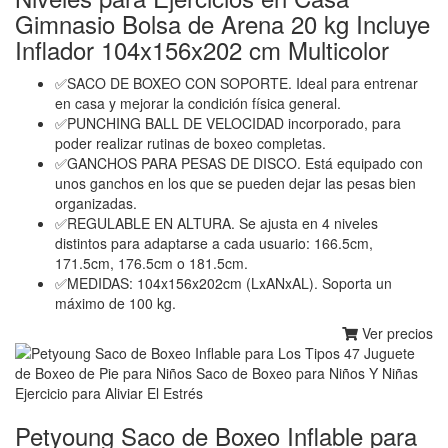
Gimnasio Bolsa de Arena 20 kg Incluye
Inflador 104x156x202 cm Multicolor
✅SACO DE BOXEO CON SOPORTE. Ideal para entrenar
en casa y mejorar la condición física general.
✅PUNCHING BALL DE VELOCIDAD incorporado, para
poder realizar rutinas de boxeo completas.
✅GANCHOS PARA PESAS DE DISCO. Está equipado con
unos ganchos en los que se pueden dejar las pesas bien
organizadas.
✅REGULABLE EN ALTURA. Se ajusta en 4 niveles
distintos para adaptarse a cada usuario: 166.5cm,
171.5cm, 176.5cm o 181.5cm.
✅MEDIDAS: 104x156x202cm (LxANxAL). Soporta un
máximo de 100 kg.
Ver precios
Petyoung Saco de Boxeo Inflable para