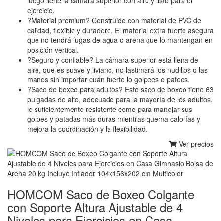
luego llene la cámara superior con aire y listo para el
ejercicio.
?Material premium? Construido con material de PVC de
calidad, flexible y duradero. El material extra fuerte asegura
que no tendrá fugas de agua o arena que lo mantengan en
posición vertical.
?Seguro y confiable? La cámara superior está llena de
aire, que es suave y liviano, no lastimará los nudillos o las
manos sin importar cuán fuerte lo golpees o patees.
?Saco de boxeo para adultos? Este saco de boxeo tiene 63
pulgadas de alto, adecuado para la mayoría de los adultos,
lo suficientemente resistente como para manejar sus
golpes y patadas más duras mientras quema calorías y
mejora la coordinación y la flexibilidad.
Ver precios
HOMCOM Saco de Boxeo Colgante
con Soporte Altura Ajustable de 4
Niveles para Ejercicios en Casa