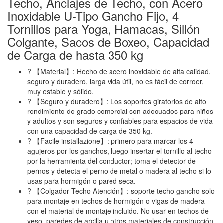
Techo, Anclajes de Techo, con Acero
Inoxidable U-Tipo Gancho Fijo, 4
Tornillos para Yoga, Hamacas, Sillón
Colgante, Sacos de Boxeo, Capacidad
de Carga de hasta 350 kg
? 【Material】: Hecho de acero inoxidable de alta calidad,
seguro y duradero, larga vida útil, no es fácil de corroer,
muy estable y sólido.
? 【Seguro y duradero】: Los soportes giratorios de alto
rendimiento de grado comercial son adecuados para niños
y adultos y son seguros y confiables para espacios de vida
con una capacidad de carga de 350 kg.
? 【Facile installazione】: primero para marcar los 4
agujeros por los ganchos, luego insertar el tornillo al techo
por la herramienta del conductor; toma el detector de
pernos y detecta el perno de metal o madera al techo si lo
usas para hormigón o pared seca.
? 【Colgador Techo Atención】: soporte techo gancho solo
para montaje en techos de hormigón o vigas de madera
con el material de montaje incluido. No usar en techos de
yeso, paredes de arcilla u otros materiales de construcción