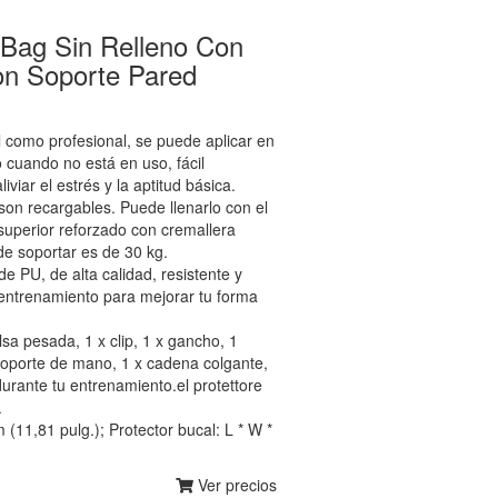
Bag Sin Relleno Con
on Soporte Pared
omo profesional, se puede aplicar en
o cuando no está en uso, fácil
viar el estrés y la aptitud básica.
 recargables. Puede llenarlo con el
superior reforzado con cremallera
e soportar es de 30 kg.
 PU, de alta calidad, resistente y
entrenamiento para mejorar tu forma
 pesada, 1 x clip, 1 x gancho, 1
 soporte de mano, 1 x cadena colgante,
urante tu entrenamiento.el protettore
.
11,81 pulg.); Protector bucal: L * W *
Ver precios