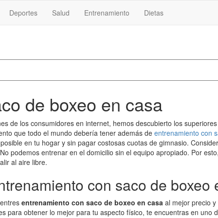
Deportes
Salud
Entrenamiento
Dietas
aco de boxeo en casa
nes de los consumidores en internet, hemos descubierto los superiore
miento que todo el mundo debería tener además de
entrenamiento con s
 posible en tu hogar y sin pagar costosas cuotas de gimnasio. Consider
o podemos entrenar en el domicilio sin el equipo apropiado. Por esto,
r al aire libre.
Entrenamiento con saco de boxeo 
uentres
entrenamiento con saco de boxeo en casa
al mejor precio y
nes para obtener lo mejor para tu aspecto físico, te encuentras en uno 