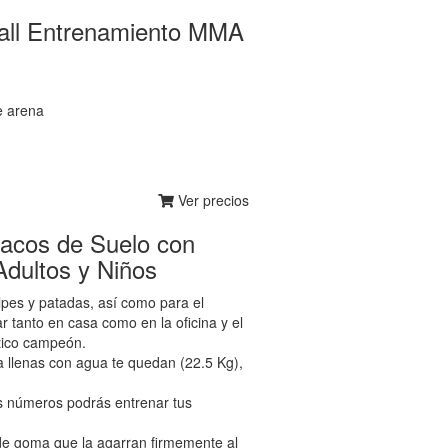
ll Entrenamiento MMA
e arena
Ver precios
cos de Suelo con
Adultos y Niños
es y patadas, así como para el
 tanto en casa como en la oficina y el
ntico campeón.
llenas con agua te quedan (22.5 Kg),
s números podrás entrenar tus
e goma que la agarran firmemente al