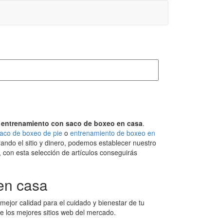
s
entrenamiento con saco de boxeo en casa
.
aco de boxeo de pie
o
entrenamiento de boxeo en
ando el sitio y dinero, podemos establecer nuestro
 con esta selección de artículos conseguirás
en casa
 mejor calidad para el cuidado y bienestar de tu
de los mejores sitios web del mercado.