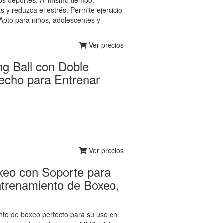
los deportes. Al mismo tiempo,
s y reduzca el estrés. Permite ejercicio
 Apto para niños, adolescentes y
Ver precios
g Ball con Doble
cho para Entrenar
Ver precios
xeo con Soporte para
trenamiento de Boxeo,
 de boxeo perfecto para su uso en