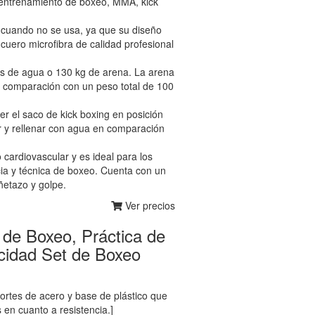
 entrenamiento de boxeo, MMA, kick
 cuando no se usa, ya que su diseño
cuero microfibra de calidad profesional
os de agua o 130 kg de arena. La arena
comparación con un peso total de 100
el saco de kick boxing en posición
ar y rellenar con agua en comparación
cardiovascular y es ideal para los
cia y técnica de boxeo. Cuenta con un
etazo y golpe.
Ver precios
de Boxeo, Práctica de
ocidad Set de Boxeo
portes de acero y base de plástico que
en cuanto a resistencia.]