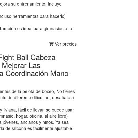
ejora su entrenamiento. Incluye
incluso herramientas para hacerlo]
. También es ideal para gimnasios o tu
Ver precios
 Fight Ball Cabeza
A Mejorar Las
la Coordinación Mano-
es de la pelota de boxeo, No tienes
to de diferente dificultad, desafíate a
na, fácil de llevar, se puede usar
nasio, hogar, oficina, al aire libre)
jóvenes, ancianos y niños. Ya sea
a de silicona es fácilmente ajustable