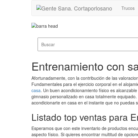
Trucos
Entrenamiento con s
Afortunadamente, con la contribución de las valoracio
Fundamentales para el ejercicio corporal en el aloja
casa
. Un buen acondicionamiento físico es alcanzable
gimnasio personalizado en casa totalmente equipado. N
acondicionarte en casa en el instante que no puedas sali
Listado top ventas para 
Esperamos que con este inventario de productos enc
aspecto físico. Si quieres encontrar multitud de opcio