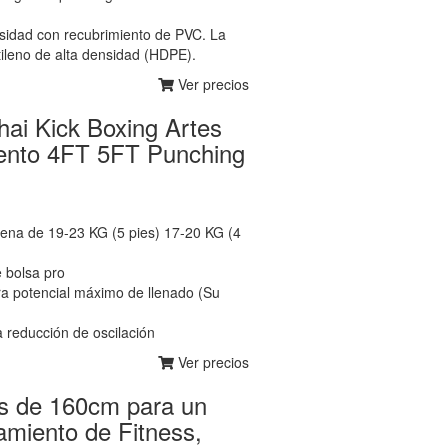
idad con recubrimiento de PVC. La
tileno de alta densidad (HDPE).
Ver precios
i Kick Boxing Artes
ento 4FT 5FT Punching
a
lena de 19-23 KG (5 pies) 17-20 KG (4
e bolsa pro
ura potencial máximo de llenado (Su
 reducción de oscilación
Ver precios
s de 160cm para un
amiento de Fitness,