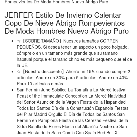
JERFER Estilo De Invierno Calentar
Copo De Nieve Abrigo Rompevientos
De Moda Hombres Nuevo Abrigo Puro
☆【SOBRE TAMAÑO】Nuestros tamaños CORREN
PEQUEÑOS. Si desea tener un aspecto un poco holgado,
cómprelo en un tamaño más grande que su tamaño
habitual porque el tamaño chino es más pequeño que el de
la UE.
☆【Nuestro descuento】Ahorre un 15% cuando compre 2
artículos. Ahorre un 30% para 5 artículos. Ahorre un 40%
Para 10 artículos o más.
San Fermín June Solstice La Tomatina La Mercè festival
Feast of the Immaculate Conception La Mercè Natividad
del Señor Asunción de la Virgen Fiesta de la Hispanidad
Todos los Santos Día de la Constitución Española Fiestas
del Pilar Madrid Orgullo El Día de Todos los Santos San
Fermín en Pamplona Fiesta de las Cerezas Festival de la
Sidra Batalla de Flores Fiesta del Albariño Noche de San
Juan Fiesta de la Saca Comic Con Spain Red Bull X-