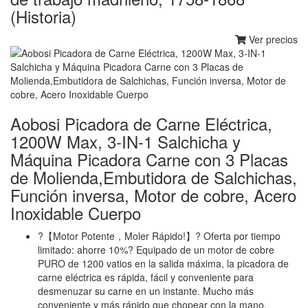
(Historia)
Ver precios
Aobosi Picadora de Carne Eléctrica,
1200W Max, 3-IN-1 Salchicha y
Máquina Picadora Carne con 3 Placas
de Molienda,Embutidora de Salchichas,
Función inversa, Motor de cobre, Acero
Inoxidable Cuerpo
?【Motor Potente，Moler Rápido!】? Oferta por tiempo
limitado: ahorre 10%? Equipado de un motor de cobre
PURO de 1200 vatios en la salida máxima, la picadora de
carne eléctrica es rápida, fácil y conveniente para
desmenuzar su carne en un instante. Mucho más
conveniente y más rápido que chopear con la mano.