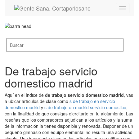
Toggle
navigati
De trabajo servicio
domestico madrid
Aquí en el índice de
de trabajo servicio domestico madrid
, vas
a ubicar artículos de clase como
s de trabajo en servicio
domestico madrid
y
s de trabajo en madrid servicio domestico
,
con la finalidad de que consigas ejercitarte en tu alojamiento. Las
reseñas que los compradores adjudican a los artículos y la suma
de la información la tienes disponible y renovada. Disponer de un
pequeño gimnasio con equipo elemental no resulta una actividad
simple. Una imperfecta clase en los artículos que se utilizan con