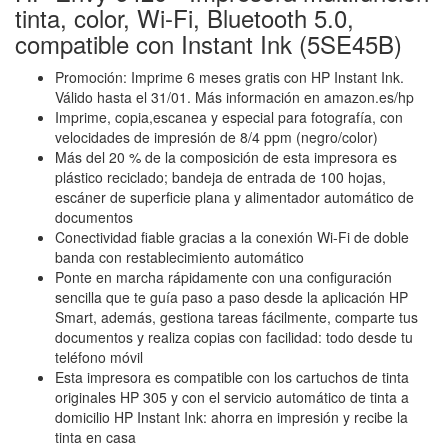
tinta, color, Wi-Fi, Bluetooth 5.0,
compatible con Instant Ink (5SE45B)
Promoción: Imprime 6 meses gratis con HP Instant Ink.
Válido hasta el 31/01. Más información en amazon.es/hp
Imprime, copia,escanea y especial para fotografía, con
velocidades de impresión de 8/4 ppm (negro/color)
Más del 20 % de la composición de esta impresora es
plástico reciclado; bandeja de entrada de 100 hojas,
escáner de superficie plana y alimentador automático de
documentos
Conectividad fiable gracias a la conexión Wi-Fi de doble
banda con restablecimiento automático
Ponte en marcha rápidamente con una configuración
sencilla que te guía paso a paso desde la aplicación HP
Smart, además, gestiona tareas fácilmente, comparte tus
documentos y realiza copias con facilidad: todo desde tu
teléfono móvil
Esta impresora es compatible con los cartuchos de tinta
originales HP 305 y con el servicio automático de tinta a
domicilio HP Instant Ink: ahorra en impresión y recibe la
tinta en casa