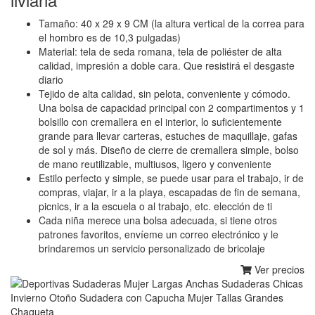
Tamaño: 40 x 29 x 9 CM (la altura vertical de la correa para
el hombro es de 10,3 pulgadas)
Material: tela de seda romana, tela de poliéster de alta
calidad, impresión a doble cara. Que resistirá el desgaste
diario
Tejido de alta calidad, sin pelota, conveniente y cómodo.
Una bolsa de capacidad principal con 2 compartimentos y 1
bolsillo con cremallera en el interior, lo suficientemente
grande para llevar carteras, estuches de maquillaje, gafas
de sol y más. Diseño de cierre de cremallera simple, bolso
de mano reutilizable, multiusos, ligero y conveniente
Estilo perfecto y simple, se puede usar para el trabajo, ir de
compras, viajar, ir a la playa, escapadas de fin de semana,
picnics, ir a la escuela o al trabajo, etc. elección de ti
Cada niña merece una bolsa adecuada, si tiene otros
patrones favoritos, envíeme un correo electrónico y le
brindaremos un servicio personalizado de bricolaje
Ver precios