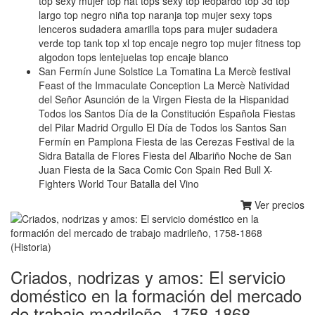
top sexy mujer top hat tops sexy top leopardo top 3d top
largo top negro niña top naranja top mujer sexy tops
lenceros sudadera amarilla tops para mujer sudadera
verde top tank top xl top encaje negro top mujer fitness top
algodon tops lentejuelas top encaje blanco
San Fermín June Solstice La Tomatina La Mercè festival
Feast of the Immaculate Conception La Mercè Natividad
del Señor Asunción de la Virgen Fiesta de la Hispanidad
Todos los Santos Día de la Constitución Española Fiestas
del Pilar Madrid Orgullo El Día de Todos los Santos San
Fermín en Pamplona Fiesta de las Cerezas Festival de la
Sidra Batalla de Flores Fiesta del Albariño Noche de San
Juan Fiesta de la Saca Comic Con Spain Red Bull X-
Fighters World Tour Batalla del Vino
Ver precios
Criados, nodrizas y amos: El servicio
doméstico en la formación del mercado
de trabajo madrileño, 1758-1868