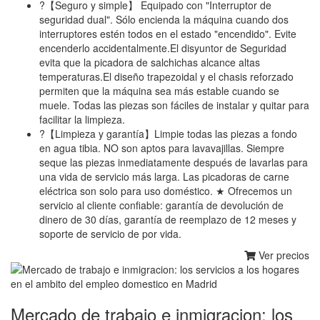
?【Seguro y simple】 Equipado con "Interruptor de
seguridad dual". Sólo encienda la máquina cuando dos
interruptores estén todos en el estado "encendido". Evite
encenderlo accidentalmente.El disyuntor de Seguridad
evita que la picadora de salchichas alcance altas
temperaturas.El diseño trapezoidal y el chasis reforzado
permiten que la máquina sea más estable cuando se
muele. Todas las piezas son fáciles de instalar y quitar para
facilitar la limpieza.
?【Limpieza y garantía】Limpie todas las piezas a fondo
en agua tibia. NO son aptos para lavavajillas. Siempre
seque las piezas inmediatamente después de lavarlas para
una vida de servicio más larga. Las picadoras de carne
eléctrica son solo para uso doméstico. ★ Ofrecemos un
servicio al cliente confiable: garantía de devolución de
dinero de 30 días, garantía de reemplazo de 12 meses y
soporte de servicio de por vida.
Ver precios
Mercado de trabajo e inmigracion: los