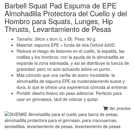
Barbell Squat Pad Espuma de EPE
Almohadilla Protectora del Cuello y del
Hombro para Squats, Lunges, Hip
Thrusts, Levantamiento de Pesas
Tamaño: 39cm x 6cm (L x Ø). Peso: 90 g.
Material: espuma EPE + funda de tela Oxford 420D.
Reduce el riesgo de lesiones en el cuello, la espalda, las
rodillas y los hombros: con la ayuda de la almohadilla se
expande la zona estresada, y así se distribuye la fuerza de
gravedad, pero no solo actuando sobre un punto.
Más cómodo que una varilla de acero inoxidable: la
almohadilla de espuma EPE es moderadamente suave y
dura, lo que le ofrece una experiencia cómoda al entrenar.
Portátil: diseño liviano sin peso adicional. Perfecto para
usar en gimnasios, fácil de colocar y quitar.
Ver precios