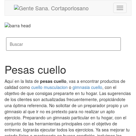
Toggle
navigati
Pesas cuello
Aquí en la lista de
pesas cuello
, vas a encontrar productos de
calidad como
cuello musculacion
o
gimnasia cuello
, con el
objetivo de que consigas prepararte en tu hogar. Las sugerencias
de los clientes son actualizadas frecuentemente, propiciándote
una óptima referencia. No solicitar de un preparador propio y un
gimnasio al que ir no es pretexto para no realizar un apto
ejercicio. Preparando un gimnasio particular en tu hogar, con el
conjunto de las herramientas principales con el objetivo de
entrenar, lograrás ejecutar todos los ejercicios. Ya sea mejorar tu
estado físico o mantenerte en buena condición, incluimos los