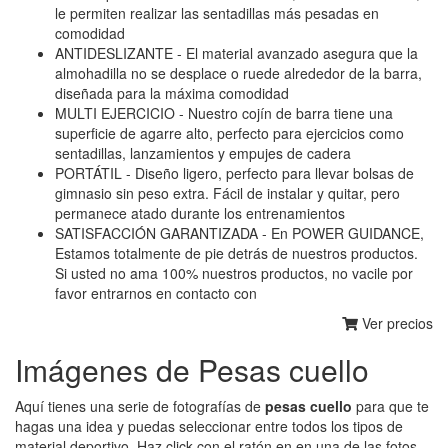
le permiten realizar las sentadillas más pesadas en
comodidad
ANTIDESLIZANTE - El material avanzado asegura que la
almohadilla no se desplace o ruede alrededor de la barra,
diseñada para la máxima comodidad
MULTI EJERCICIO - Nuestro cojín de barra tiene una
superficie de agarre alto, perfecto para ejercicios como
sentadillas, lanzamientos y empujes de cadera
PORTÁTIL - Diseño ligero, perfecto para llevar bolsas de
gimnasio sin peso extra. Fácil de instalar y quitar, pero
permanece atado durante los entrenamientos
SATISFACCIÓN GARANTIZADA - En POWER GUIDANCE,
Estamos totalmente de pie detrás de nuestros productos.
Si usted no ama 100% nuestros productos, no vacile por
favor entrarnos en contacto con
Ver precios
Imágenes de Pesas cuello
Aquí tienes una serie de fotografías de
pesas cuello
para que te
hagas una idea y puedas seleccionar entre todos los tipos de
material deportivo. Haz click con el ratón en en una de las fotos