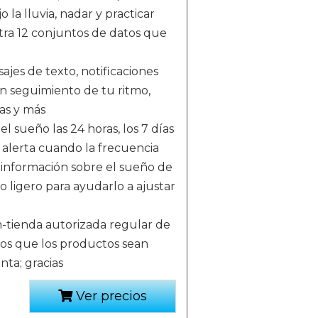
la lluvia, nadar y practicar
istra 12 conjuntos de datos que
jes de texto, notificaciones
un seguimiento de tu ritmo,
as y más
l sueño las 24 horas, los 7 días
 alerta cuando la frecuencia
a información sobre el sueño de
 ligero para ayudarlo a ajustar
m-tienda autorizada regular de
mos que los productos sean
nta; gracias
Ver precios