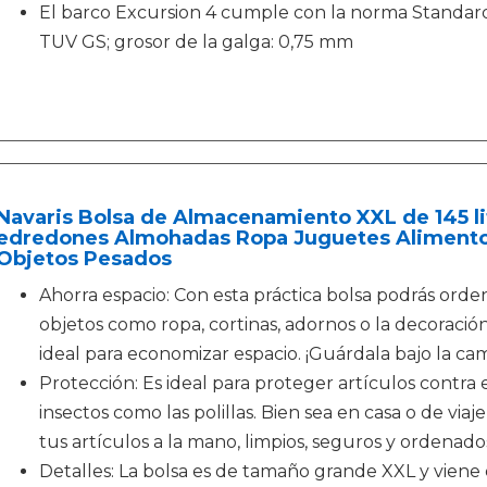
El barco Excursion 4 cumple con la norma Standard
TUV GS; grosor de la galga: 0,75 mm
Navaris Bolsa de Almacenamiento XXL de 145 lit
edredones Almohadas Ropa Juguetes Alimentos 
Objetos Pesados
Ahorra espacio: Con esta práctica bolsa podrás ord
objetos como ropa, cortinas, adornos o la decoración
ideal para economizar espacio. ¡Guárdala bajo la ca
Protección: Es ideal para proteger artículos contra 
insectos como las polillas. Bien sea en casa o de via
tus artículos a la mano, limpios, seguros y ordenado
Detalles: La bolsa es de tamaño grande XXL y vien