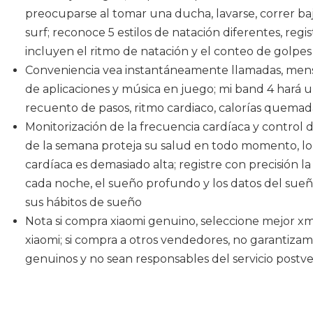
preocuparse al tomar una ducha, lavarse, correr bajo 
surf; reconoce 5 estilos de natación diferentes, reg
incluyen el ritmo de natación y el conteo de golpes
Conveniencia vea instantáneamente llamadas, mensa
de aplicaciones y música en juego; mi band 4 hará 
recuento de pasos, ritmo cardiaco, calorías quemad
Monitorización de la frecuencia cardíaca y control de
de la semana proteja su salud en todo momento, lo
cardíaca es demasiado alta; registre con precisión l
cada noche, el sueño profundo y los datos del sueño
sus hábitos de sueño
Nota si compra xiaomi genuino, seleccione mejor x
xiaomi; si compra a otros vendedores, no garantiza
genuinos y no sean responsables del servicio postve