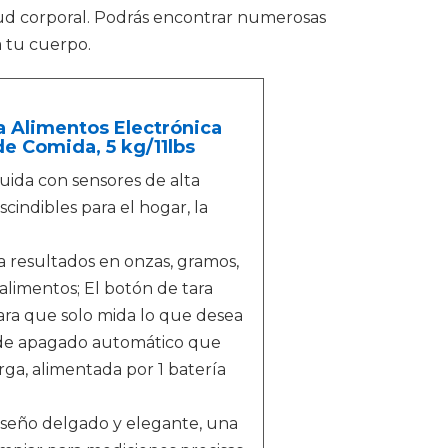
lud corporal. Podrás encontrar numerosas
a tu cuerpo.
 Alimentos Electrónica
e Comida, 5 kg/11lbs
ruida con sensores de alta
scindibles para el hogar, la
ra resultados en onzas, gramos,
e alimentos; El botón de tara
para que solo mida lo que desea
 de apagado automático que
rga, alimentada por 1 batería
diseño delgado y elegante, una