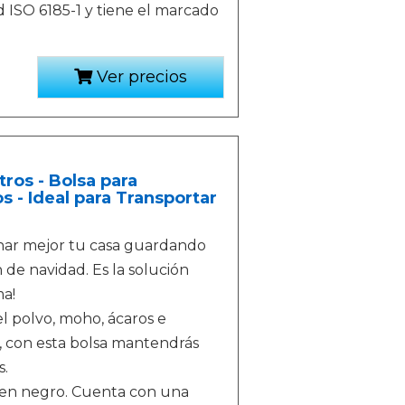
 ISO 6185-1 y tiene el marcado
Ver precios
ros - Bolsa para
- Ideal para Transportar
enar mejor tu casa guardando
 de navidad. Es la solución
ma!
el polvo, moho, ácaros e
je, con esta bolsa mantendrás
s.
e en negro. Cuenta con una