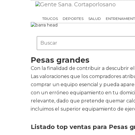
TRUCOS
DEPORTES
SALUD
ENTRENAMIEN
Pesas grandes
Con la finalidad de contribuir a descubrir
Las valoraciones que los compradores atrib
comprar un equipo esencial y pueda aparen
con un erróneo equipamiento en tu domicilio,
relevante, dado que pretende quemar calorí
incluimos el superior equipamiento de ejercic
Listado top ventas para Pesas 