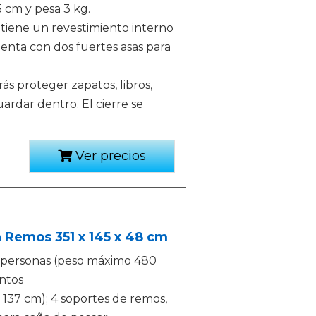
5 cm y pesa 3 kg.
y tiene un revestimiento interno
enta con dos fuertes asas para
ás proteger zapatos, libros,
ardar dentro. El cierre se
Ver precios
 Remos 351 x 145 x 48 cm
4 personas (peso máximo 480
entos
137 cm); 4 soportes de remos,