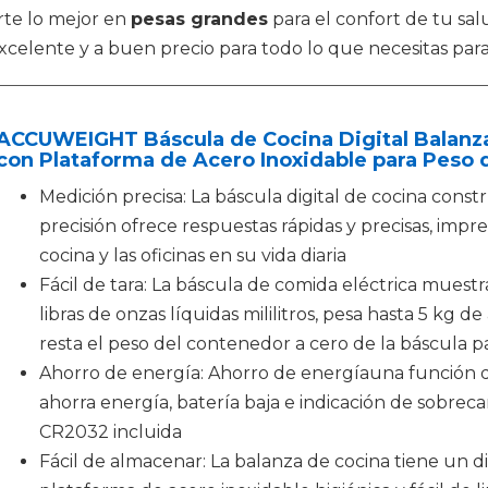
rte lo mejor en
pesas grandes
para el confort de tu sa
excelente y a buen precio para todo lo que necesitas par
ACCUWEIGHT Báscula de Cocina Digital Balanza
con Plataforma de Acero Inoxidable para Peso d
Medición precisa: La báscula digital de cocina const
precisión ofrece respuestas rápidas y precisas, impre
cocina y las oficinas en su vida diaria
Fácil de tara: La báscula de comida eléctrica muest
libras de onzas líquidas mililitros, pesa hasta 5 kg d
resta el peso del contenedor a cero de la báscula 
Ahorro de energía: Ahorro de energíauna función
ahorra energía, batería baja e indicación de sobreca
CR2032 incluida
Fácil de almacenar: La balanza de cocina tiene un 