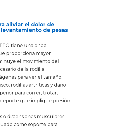
a aliviar el dolor de
o, levantamiento de pesas
VITTO tiene una onda
 que proporciona mayor
isminuye el movimiento del
sario de la rodilla.
mágenes para ver el tamaño.
co, rodillas artríticas y daño
perior para correr, trotar,
ro deporte que implique presión
es o distensiones musculares
ecuado como soporte para