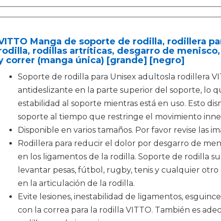
VITTO Manga de soporte de rodilla, rodillera par
rodilla, rodillas artríticas, desgarro de menisc
y correr (manga única) [grande] [negro]
Soporte de rodilla para Unisex adultosla rodillera 
antideslizante en la parte superior del soporte, lo
estabilidad al soporte mientras está en uso. Esto d
soporte al tiempo que restringe el movimiento innece
Disponible en varios tamaños. Por favor revise las i
Rodillera para reducir el dolor por desgarro de menis
en los ligamentos de la rodilla. Soporte de rodilla su
levantar pesas, fútbol, rugby, tenis y cualquier ot
en la articulación de la rodilla.
Evite lesiones, inestabilidad de ligamentos, esguinc
con la correa para la rodilla VITTO. También es ad