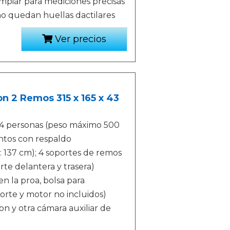
limpiar para mediciones precisas
 no quedan huellas dactilares
Ver precios
n 2 Remos 315 x 165 x 43
a 4 personas (peso máximo 500
entos con respaldo
 137 cm); 4 soportes de remos
rte delantera y trasera)
n la proa, bolsa para
orte y motor no incluidos)
n y otra cámara auxiliar de