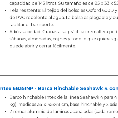
capacidad de 145 litros. Su tamaño es de 85 x 33 x 5
Tela resistente: El tejido del bolso es Oxford 600D 
de PVC repelente al agua. La bolsa es plegable y cu
facilitar el transporte.
Adiós suciedad: Gracias a su práctica cremallera podr
sábanas, almohadas, cojines y todo lo que quieras gu
puede abrir y cerrar fácilmente.
Intex 68351NP - Barca Hinchable Seahawk 4 con
Barco hinchable Intex de la línea Seahawk 4 para 
kg); medidas 351x145x48 cm, base hinchable y 2 asi
2 remos aluminio de láminas acanaladas (cada remo 