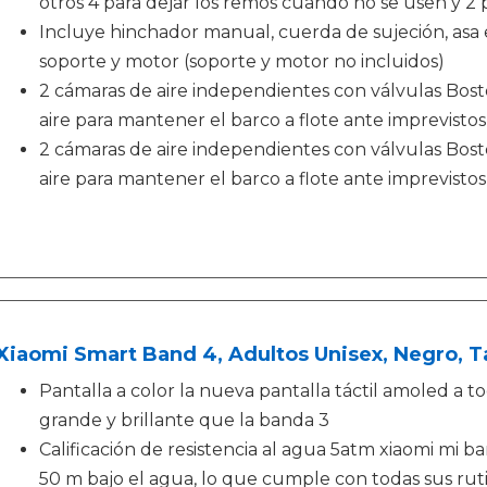
otros 4 para dejar los remos cuando no se usen y 2 
Incluye hinchador manual, cuerda de sujeción, asa e
soporte y motor (soporte y motor no incluidos)
2 cámaras de aire independientes con válvulas Bosto
aire para mantener el barco a flote ante imprevistos
2 cámaras de aire independientes con válvulas Bosto
aire para mantener el barco a flote ante imprevistos
Xiaomi Smart Band 4, Adultos Unisex, Negro, Ta
Pantalla a color la nueva pantalla táctil amoled a t
grande y brillante que la banda 3
Calificación de resistencia al agua 5atm xiaomi mi 
50 m bajo el agua, lo que cumple con todas sus ruti