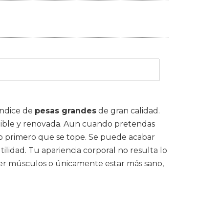
índice de
pesas grandes
de gran calidad.
ponible y renovada. Aun cuando pretendas
lo primero que se tope. Se puede acabar
tilidad. Tu apariencia corporal no resulta lo
ecer músculos o únicamente estar más sano,