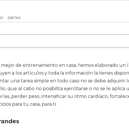
TO
DIETAS
 el mejor de entrenamiento en casa, hemos elaborado un 
uyen a los artículos y toda la información la tienes dis
tar una tarea simple en todo caso no se debe adquirir 
 que al cabo no posibilita ejercitarse o no se le aplica u
as, perder peso, intensificar su ritmo cardíaco, fortal
ios para tu casa, para ti.
grandes