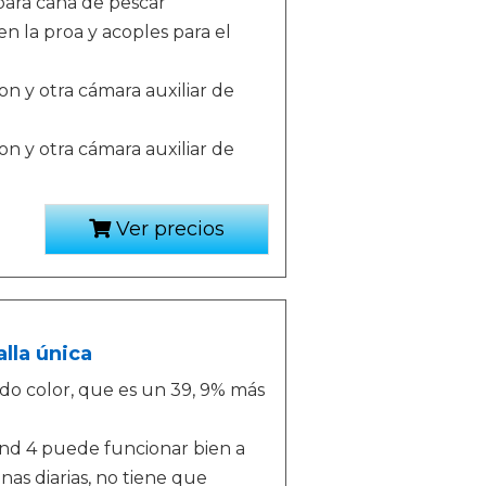
para caña de pescar
n la proa y acoples para el
n y otra cámara auxiliar de
n y otra cámara auxiliar de
Ver precios
lla única
odo color, que es un 39, 9% más
band 4 puede funcionar bien a
nas diarias, no tiene que