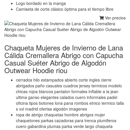
Logo bordado en la manga
Camiseta de corte clásico óptima para el tiempo libre
Ver precios
Chaqueta Mujeres de Invierno de Lana
Cálida Cremallera Abrigo con Capucha
Casual Suéter Abrigo de Algodón
Outwear Hoodie riou
cerrados hilo estampados abierto corte ingles cierre
abrigados paño casuales cuadros jersey termicos modelo
chicas rojos blancos pantalon formales inflable a la jean
ultima ganso elegantes calados cuero informales padel
oficina tipos botones lona pana rombos etnico termico talla
s xxl madrid ofertas algodón imagenes
ropa de abrigo chaquetas hombre abrigos mujer
chaquetones parkas cazadoras para trenca plumiferos
cuero gabardina plumas parka verde largo chaqueta