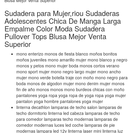
Sudadera para Mujer,riou Sudaderas
Adolescentes Chica De Manga Larga
Empalme Color Moda Sudadera
Pullover Tops Blusa Mejor Venta
Superior
mono enterizo monos de fiesta blanco moños bonitos
moños juveniles mono amarillo mujer mono blanco y negro
monos y petos mono mujer boda monos cortos verano
mono sport mujer mono negro largo mujer mono ancho
mujer mono verde botella traje con moño mono negro para
boda monos de algodon mujer mono denim mujer monos
fin de año monos monos mono burdeos chicas con moño
pantalones yoga ropa yoga ropa de yoga ropa yoga mujer
pantalon yoga hombre pantalones yoga mujer
linterna decathlon lamparas de techo salon lamparas de
techo dormitorio linterna led cabeza lamparas de techo
para comedor lamparas techo modernas lamparas de
comedor modernas luces led coche lamparas de pie
modernas lampara led 12v linterna laser mini linterna luz