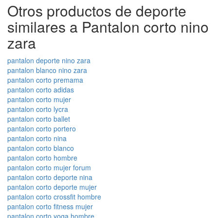
Otros productos de deporte
similares a Pantalon corto nino
zara
pantalon deporte nino zara
pantalon blanco nino zara
pantalon corto premama
pantalon corto adidas
pantalon corto mujer
pantalon corto lycra
pantalon corto ballet
pantalon corto portero
pantalon corto nina
pantalon corto blanco
pantalon corto hombre
pantalon corto mujer forum
pantalon corto deporte nina
pantalon corto deporte mujer
pantalon corto crossfit hombre
pantalon corto fitness mujer
pantalon corto yoga hombre