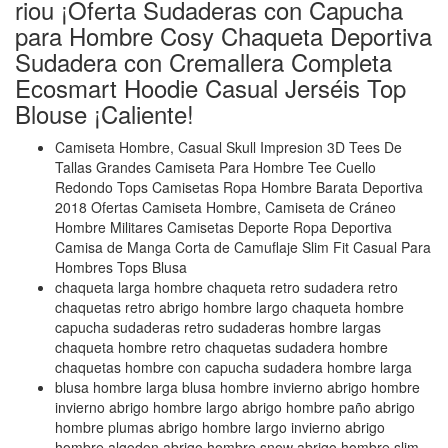
riou ¡Oferta Sudaderas con Capucha
para Hombre Cosy Chaqueta Deportiva
Sudadera con Cremallera Completa
Ecosmart Hoodie Casual Jerséis Top
Blouse ¡Caliente!
Camiseta Hombre, Casual Skull Impresion 3D Tees De
Tallas Grandes Camiseta Para Hombre Tee Cuello
Redondo Tops Camisetas Ropa Hombre Barata Deportiva
2018 Ofertas Camiseta Hombre, Camiseta de Cráneo
Hombre Militares Camisetas Deporte Ropa Deportiva
Camisa de Manga Corta de Camuflaje Slim Fit Casual Para
Hombres Tops Blusa
chaqueta larga hombre chaqueta retro sudadera retro
chaquetas retro abrigo hombre largo chaqueta hombre
capucha sudaderas retro sudaderas hombre largas
chaqueta hombre retro chaquetas sudadera hombre
chaquetas hombre con capucha sudadera hombre larga
blusa hombre larga blusa hombre invierno abrigo hombre
invierno abrigo hombre largo abrigo hombre paño abrigo
hombre plumas abrigo hombre largo invierno abrigo
hombre algodon abrigo hombre snow abrigo hombre slim