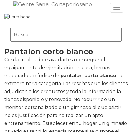
Toggle
navigat
Pantalon corto blanco
Con la finalidad de ayudarte a conseguir el
equipamiento de ejercitación en casa, hemos
elaborado un índice de
pantalon corto blanco
de
extraordinaria categoría. Las reseñas que los clientes
adjudican a los productos y toda la información la
tienes disponible y renovada. No recurrir de un
monitor personalizado o un gimnasio al que asistir
no es justificación para no realizar un apto
entrenamiento. Establecer en tu hogar un gimnasio
privado es sencillo, especialmente si se dispone el