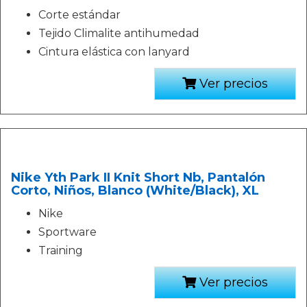
Corte estándar
Tejido Climalite antihumedad
Cintura elástica con lanyard
Ver precios
Nike Yth Park II Knit Short Nb, Pantalón
Corto, Niños, Blanco (White/Black), XL
Nike
Sportware
Training
Ver precios