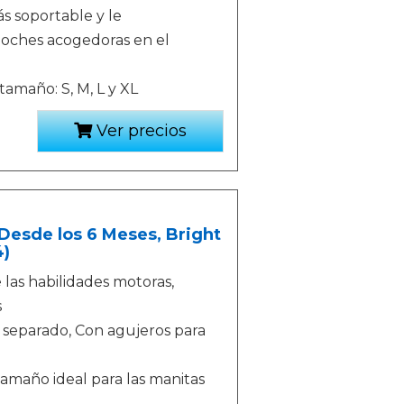
s soportable y le
noches acogedoras en el
maño: S, M, L y XL
Ver precios
 Desde los 6 Meses, Bright
4)
 las habilidades motoras,
s
r separado, Con agujeros para
 Tamaño ideal para las manitas