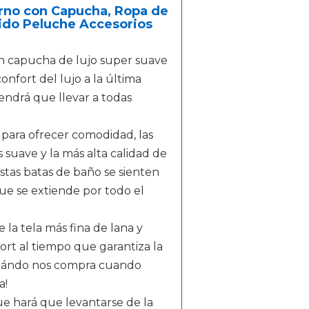
erno con Capucha, Ropa de
jido Peluche Accesorios
 capucha de lujo super suave
nfort del lujo a la última
tendrá que llevar a todas
ra ofrecer comodidad, las
 suave y la más alta calidad de
Estas batas de baño se sienten
que se extiende por todo el
la tela más fina de lana y
rt al tiempo que garantiza la
 cuándo nos compra cuando
a!
 hará que levantarse de la