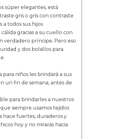
s súper elegantes, está
aste gris o gris con contraste
 a todos sus hijos
lida gracias a su cuello con
n verdadero príncipe. Pero eso
ridad y dos bolsillos para
e.
ra niños les brindará a sus
en un fin de semana, antes de
le para brindarles a nuestros
o que siempre usamos tejidos
os hace fuertes, duraderos y
hicos hoy y no mirarás hacia