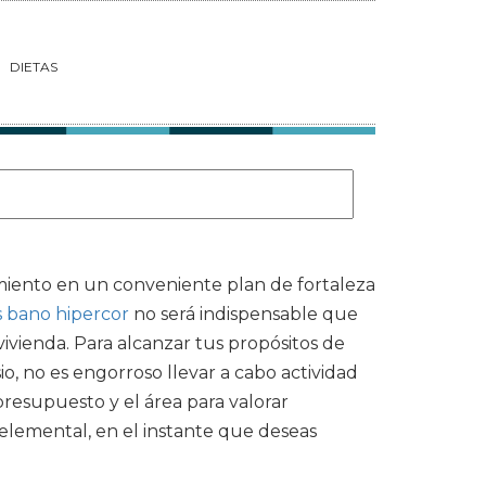
DIETAS
amiento en un conveniente plan de fortaleza
s bano hipercor
no será indispensable que
vienda. Para alcanzar tus propósitos de
o, no es engorroso llevar a cabo actividad
 presupuesto y el área para valorar
elemental, en el instante que deseas