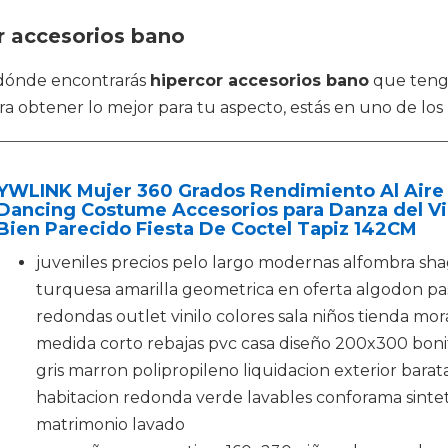
r accesorios bano
 dónde encontrarás
hipercor accesorios bano
que tenga
 obtener lo mejor para tu aspecto, estás en uno de los m
YWLINK Mujer 360 Grados Rendimiento Al Aire 
Dancing Costume Accesorios para Danza del Vi
Bien Parecido Fiesta De Coctel Tapiz 142CM
juveniles precios pelo largo modernas alfombra sh
turquesa amarilla geometrica en oferta algodon pas
redondas outlet vinilo colores sala niños tienda mora
medida corto rebajas pvc casa diseño 200x300 bonit
gris marron polipropileno liquidacion exterior bar
habitacion redonda verde lavables conforama sintet
matrimonio lavado