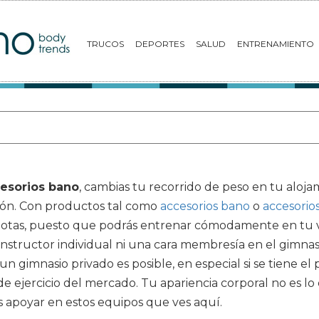
TRUCOS
DEPORTES
SALUD
ENTRENAMIENTO
cesorios bano
, cambias tu recorrido de peso en tu aloj
ción. Con productos tal como
accesorios bano
o
accesorio
otas, puesto que podrás entrenar cómodamente en tu vi
instructor individual ni una cara membresía en el gimnasi
n gimnasio privado es posible, en especial si se tiene el
ejercicio del mercado. Tu apariencia corporal no es lo 
s apoyar en estos equipos que ves aquí.