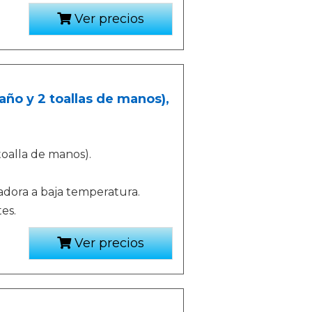
Ver precios
año y 2 toallas de manos),
toalla de manos).
adora a baja temperatura.
tes.
Ver precios