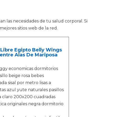
n las necesidades de tu salud corporal. Si
ejores sitios web de la red.
Libre Egipto Belly Wings
entre Alas De Mariposa
aggy economicas dormitorios
illo beige rosa bebes
da sisal por metro lisas a
as azul yute naturales pasillos
ata claro 200x200 cuadradas
ica originales negra dormitorio