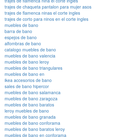
trajes de flamenca nina el corte ingles
trajes de chaqueta pantalon para mujer asos
trajes de flamenca ninas el corte ingles
trajes de corto para ninos en el corte ingles
muebles de bano
barra de bano
espejos de bano
alfombras de bano
catalogo muebles de bano
muebles de bano valencia
muebles de bano leroy
muebles de bano triangulares
muebles de bano en
ikea accesorios de bano
sales de bano hipercor
muebles de bano salamanca
muebles de bano zaragoza
muebles de bano baratos
leroy muebles de bano
muebles de bano granada
muebles de bano conforama
muebles de bano baratos leroy
muebles de bano en conforama