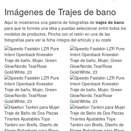
Imágenes de Trajes de bano
Aquí te mostramos una galería de fotografías de
trajes de bano
para que te formes una idea y puedas seleccionar entre todos los
modelos de productos. Pincha con el ratón en una de las
fotografías para ver la ficha íntegra del artículo y su coste.