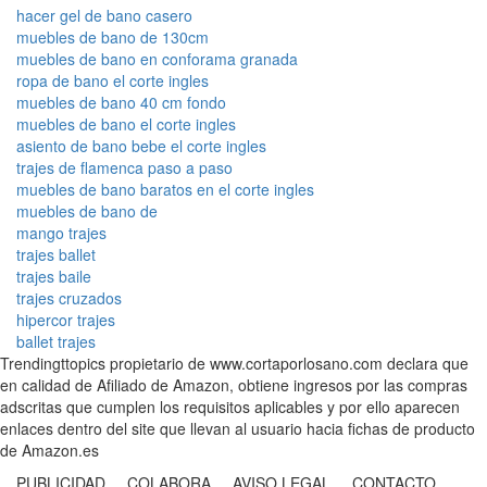
hacer gel de bano casero
muebles de bano de 130cm
muebles de bano en conforama granada
ropa de bano el corte ingles
muebles de bano 40 cm fondo
muebles de bano el corte ingles
asiento de bano bebe el corte ingles
trajes de flamenca paso a paso
muebles de bano baratos en el corte ingles
muebles de bano de
mango trajes
trajes ballet
trajes baile
trajes cruzados
hipercor trajes
ballet trajes
Trendingttopics propietario de www.cortaporlosano.com declara que
en calidad de Afiliado de Amazon, obtiene ingresos por las compras
adscritas que cumplen los requisitos aplicables y por ello aparecen
enlaces dentro del site que llevan al usuario hacia fichas de producto
de Amazon.es
PUBLICIDAD COLABORA AVISO LEGAL CONTACTO