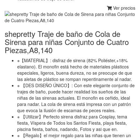
Ver precios
shepretty Traje de baño de Cola de
Sirena para niñas Conjunto de Cuatro
Piezas,A8,140
※【MATERIAL】: disfraz de sirena (82% Poliéster,+18%
elastano). El monofin está hecho de materiales plásticos
especiales, ligeros, buena dureza, no se preocupe de que
las aletas de plástico se rompan repentinamente al nadar.
※ 【DES DISEÑO ÚNICO】: Con este elegante conjunto de
trajes de baño, puede hacer realidad los sueños de las
niñas de las sirenas actuales. El monofin es ceñido, ideal
para nadar. La cola de sirena está impresa con un patrón
que evoca la ilusión de escamas de peces reales.
※ 【Utilizar】Perfecto sirena disfraz para Cosplay, tema
fiesta, Víspera de Todos los Santos Fiesta, playa fiesta,
piscina fiesta, baños, nadando, Fotos y asi que en.
※ 【Regalo】el mejor regalo para las niñas que tienen un