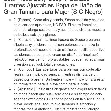
Tirantes Ajustables Ropa de Baño de
Gran Tamaño para Mujer (S,C-Negro)
?【Diseño】Corte alto y ceñido, Scoop espalda y espalda
baja, correas ajustables, NO PAD. El cierre frontal con
botones, alarga sus piernas y acentúa su cintura, muestra
su belleza salvaje y glamour.
?【Característica】La línea trasera de Scoop crea una
silueta sexy, el cierre frontal con botones profundiza la
profundidad del cuello en v.Un clásico con estilo deportivo,
las piernas de corte alto crean un diseño de inspiración
retro.Correas de hombro ajustables, pueden agregar más
diversión a su look total de vacaciones.
?【Cómodo】Las aberturas para piernas con corte alto
realzan la simplicidad sensual mientras disfruta de un
paseo por la arena. Un frente simple y limpio lo hará estar
en forma tanto para la playa como para la pista.
?【Aplicable】Los estilos elegantes con exquisitos detalles
de moda hacen que sus vacaciones o su tiempo de ocio
sean tan excelentes. Cuando te pones en la piscina, en la
playa, donde sea, seguro que llamarás la atención y
tendrás toda la atención. Disfruta mostrando tu cuerpo