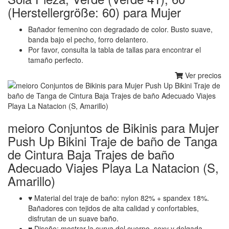
(Herstellergröße: 60) para Mujer
Bañador femenino con degradado de color. Busto suave,
banda bajo el pecho, forro delantero.
Por favor, consulta la tabla de tallas para encontrar el
tamaño perfecto.
Ver precios
meioro Conjuntos de Bikinis para Mujer
Push Up Bikini Traje de baño de Tanga
de Cintura Baja Trajes de baño
Adecuado Viajes Playa La Natacion (S,
Amarillo)
♥ Material del traje de baño: nylon 82% + spandex 18%.
Bañadores con tejidos de alta calidad y confortables,
disfrutan de un suave baño.
♥ Diseño: mostrar la curva del cuerpo, sexy y delgada.