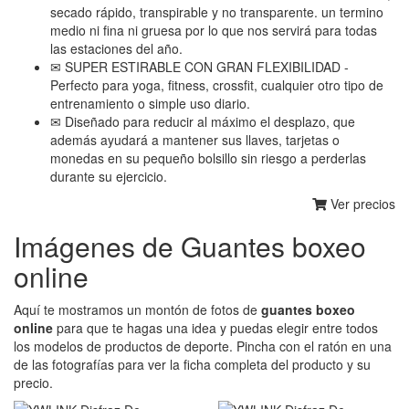
secado rápido, transpirable y no transparente. un termino
medio ni fina ni gruesa por lo que nos servirá para todas
las estaciones del año.
✉ SUPER ESTIRABLE CON GRAN FLEXIBILIDAD -
Perfecto para yoga, fitness, crossfit, cualquier otro tipo de
entrenamiento o simple uso diario.
✉ Diseñado para reducir al máximo el desplazo, que
además ayudará a mantener sus llaves, tarjetas o
monedas en su pequeño bolsillo sin riesgo a perderlas
durante su ejercicio.
Ver precios
Imágenes de Guantes boxeo
online
Aquí te mostramos un montón de fotos de
guantes boxeo
online
para que te hagas una idea y puedas elegir entre todos
los modelos de productos de deporte. Pincha con el ratón en una
de las fotografías para ver la ficha completa del producto y su
precio.