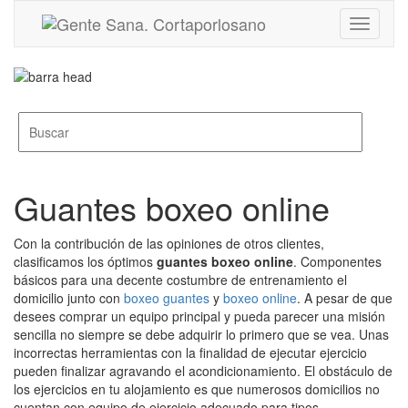
Toggle
navigati
Guantes boxeo online
Con la contribución de las opiniones de otros clientes,
clasificamos los óptimos
guantes boxeo online
. Componentes
básicos para una decente costumbre de entrenamiento el
domicilio junto con
boxeo guantes
y
boxeo online
. A pesar de que
desees comprar un equipo principal y pueda parecer una misión
sencilla no siempre se debe adquirir lo primero que se vea. Unas
incorrectas herramientas con la finalidad de ejecutar ejercicio
pueden finalizar agravando el acondicionamiento. El obstáculo de
los ejercicios en tu alojamiento es que numerosos domicilios no
cuentan con equipo de ejercicio adecuado para tipos