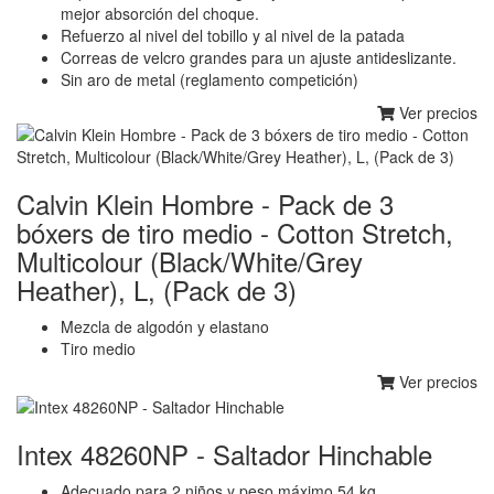
mejor absorción del choque.
Refuerzo al nivel del tobillo y al nivel de la patada
Correas de velcro grandes para un ajuste antideslizante.
Sin aro de metal (reglamento competición)
Ver precios
Calvin Klein Hombre - Pack de 3
bóxers de tiro medio - Cotton Stretch,
Multicolour (Black/White/Grey
Heather), L, (Pack de 3)
Mezcla de algodón y elastano
Tiro medio
Ver precios
Intex 48260NP - Saltador Hinchable
Adecuado para 2 niños y peso máximo 54 kg