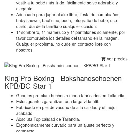
vestir a tu bebé más lindo, fácilmente se ve adorable y
elegante.
Adecuado para jugar al aire libre, fiesta de cumpleaños,
baby shower, bautismo, boda, fotografía de bebé, uso
diario, día de la familia o cualquier ocasión.
1* sombrero, 1* mameluco y 1* pantalones solamente, por
favor comprueba los detalles del tamaño en la imagen.
Cualquier problema, no dude en contacto libre con
nosotros.
Ver precios
King Pro Boxing - Bokshandschoenen -
KPB/BG Star 1
Guantes premium hechos a mano fabricados en Tailandia.
Estos guantes garantizan una larga vida útil.
Fabricado en piel de vacuno de alta calidad y el mejor
acabado.
Absoluta Top calidad de Tailandia.
Ergonómicamente curvado para un ajuste perfecto y
compacto.