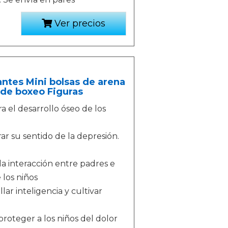
Ver precios
ntes Mini bolsas de arena
de boxeo Figuras
ra el desarrollo óseo de los
erar su sentido de la depresión.
la interacción entre padres e
 los niños
lar inteligencia y cultivar
oteger a los niños del dolor