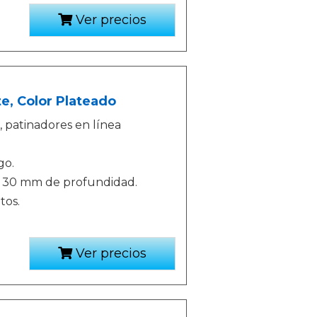
Ver precios
, Color Plateado
, patinadores en línea
go.
x 30 mm de profundidad.
tos.
Ver precios