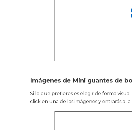
Imágenes de Mini guantes de b
Si lo que prefieres es elegir de forma visu
click en una de las imágenes y entrarás a l