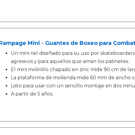
Rampage Mini - Guantes de Boxeo para Combate
Un mini riel diseñado para su uso por skateboarders
agresivos y para aquellos que aman los patinetes.
El mini molinillo chapado en zinc mide 90 cm de lar
La plataforma de molienda mide 60 mm de ancho 
Listo para usar con un sencillo montaje en dos minu
A partir de 5 años.