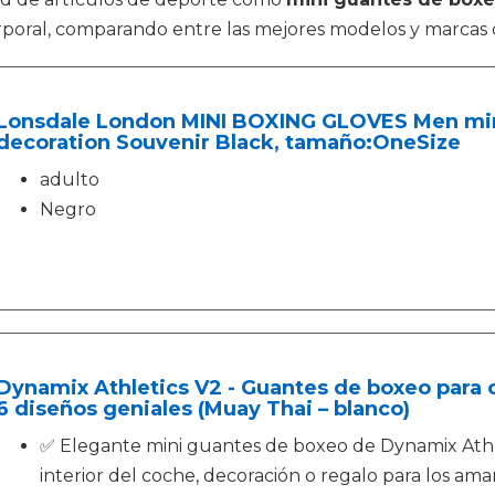
orporal, comparando entre las mejores modelos y marcas
Lonsdale London MINI BOXING GLOVES Men min
decoration Souvenir Black, tamaño:OneSize
adulto
Negro
Dynamix Athletics V2 - Guantes de boxeo para c
6 diseños geniales (Muay Thai – blanco)
✅ Elegante mini guantes de boxeo de Dynamix Athlet
interior del coche, decoración o regalo para los ama