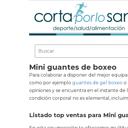
Mini guantes de boxeo
Para colaborar a disponer del mejor equipa
como por ejemplo
guantes de gel boxeo
o
opiniones y se encuentra en el instante de 
condición corporal no es elemental, inclui
Listado top ventas para Mini gu
En esta enumeración te ofrecemos multitu