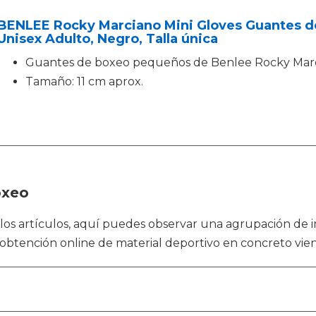
BENLEE Rocky Marciano Mini Gloves Guantes de
Unisex Adulto, Negro, Talla única
Guantes de boxeo pequeños de Benlee Rocky Marc
Tamaño: 11 cm aprox.
oxeo
al los artículos, aquí puedes observar una agrupación d
a obtención online de material deportivo en concreto vien