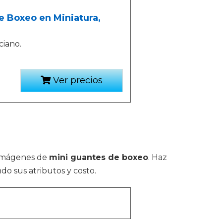
 Boxeo en Miniatura,
iano.
Ver precios
e imágenes de
mini guantes de boxeo
. Haz
do sus atributos y costo.