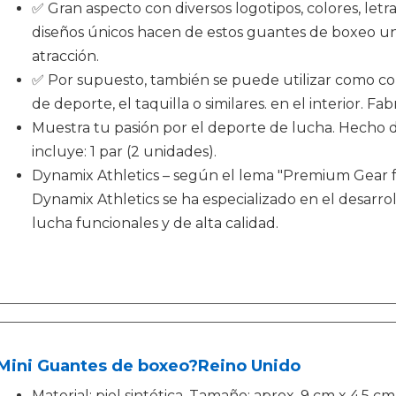
✅ Gran aspecto con diversos logotipos, colores, letr
diseños únicos hacen de estos guantes de boxeo u
atracción.
✅ Por supuesto, también se puede utilizar como col
de deporte, el taquilla o similares. en el interior. Fab
Muestra tu pasión por el deporte de lucha. Hecho de
incluye: 1 par (2 unidades).
Dynamix Athletics – según el lema "Premium Gear f
Dynamix Athletics se ha especializado en el desarr
lucha funcionales y de alta calidad.
Mini Guantes de boxeo?Reino Unido
Material: piel sintética. Tamaño: aprox. 9 cm x 4,5 c