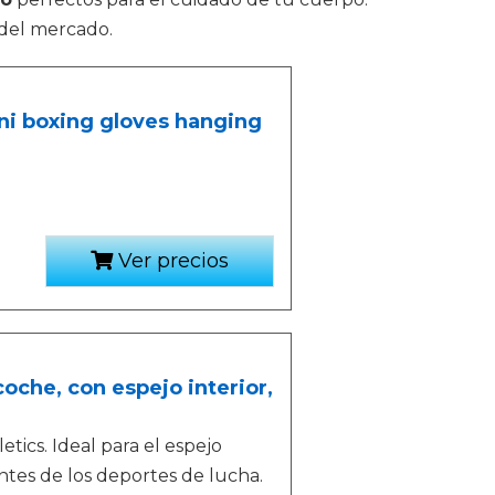
 del mercado.
i boxing gloves hanging
Ver precios
oche, con espejo interior,
ics. Ideal para el espejo
ntes de los deportes de lucha.