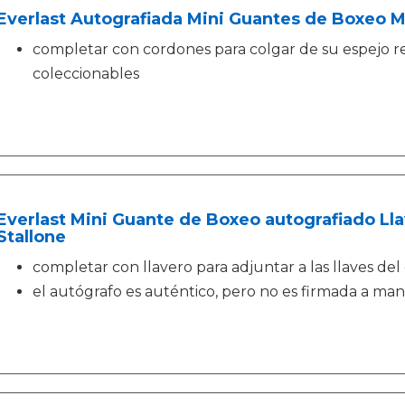
Everlast Autografiada Mini Guantes de Boxeo
completar con cordones para colgar de su espejo re
coleccionables
Everlast Mini Guante de Boxeo autografiado Ll
Stallone
completar con llavero para adjuntar a las llaves del
el autógrafo es auténtico, pero no es firmada a ma