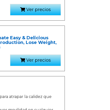
Ver precios
te Easy & Delicious
roduction, Lose Weight,
)
Ver precios
ara atrapar la calidez que
ayor movilidad en cualquier