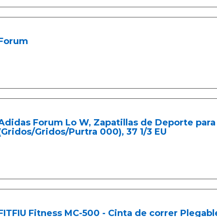
Forum
Adidas Forum Lo W, Zapatillas de Deporte para 
(Gridos/Gridos/Purtra 000), 37 1/3 EU
FITFIU Fitness MC-500 - Cinta de correr Plegabl