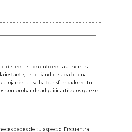
dad del entrenamiento en casa, hemos
da instante, propiciándote una buena
tu alojamiento se ha transformado en tu
os comprobar de adquirir artículos que se
 necesidades de tu aspecto. Encuentra