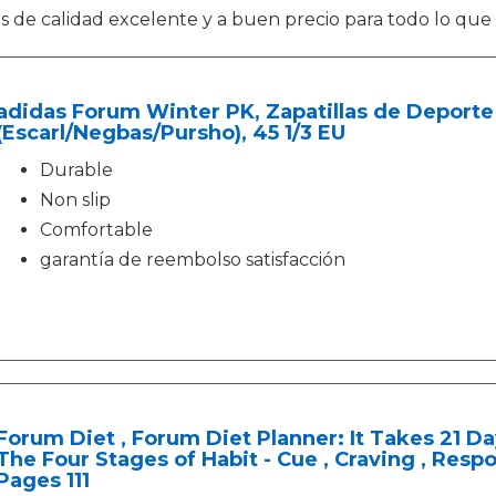
 de calidad excelente y a buen precio para todo lo que n
adidas Forum Winter PK, Zapatillas de Deporte
(Escarl/Negbas/Pursho), 45 1/3 EU
Durable
Non slip
Comfortable
garantía de reembolso satisfacción
Forum Diet , Forum Diet Planner: It Takes 21 Da
The Four Stages of Habit - Cue , Craving , Respo
Pages 111