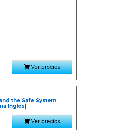
Ver precios
and the Safe System
ma Inglés]
Ver precios