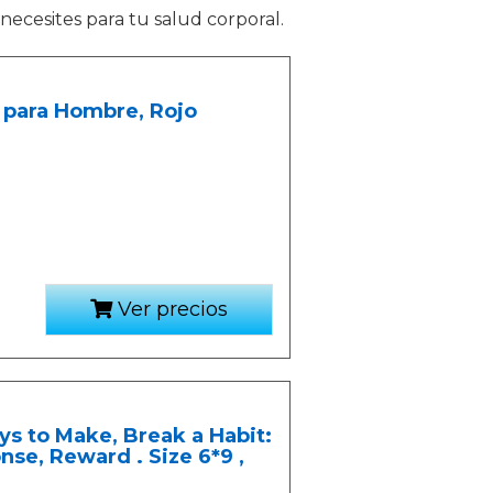
ecesites para tu salud corporal.
 para Hombre, Rojo
Ver precios
ys to Make, Break a Habit:
nse, Reward . Size 6*9 ,