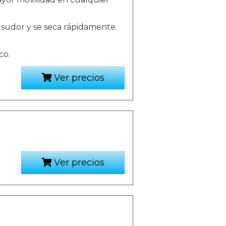
sudor y se seca rápidamente.
co.
Ver precios
Ver precios