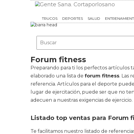
TRUCOS
DEPORTES
SALUD
ENTRENAMIEN
Forum fitness
Preparando para ti los perfectos artículos 
elaborado una lista de
forum fitness
. Las
referencia. Artículos para el deporte pued
lugar de ejercitación, puede ser que no te
adecuen a nuestras exigencias de ejercicio.
Listado top ventas para Forum f
Te facilitamos nuestro listado de referenc