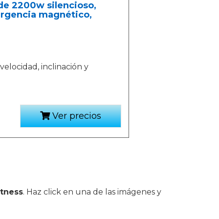
de 2200w silencioso,
ergencia magnético,
 velocidad, inclinación y
Ver precios
itness
. Haz click en una de las imágenes y