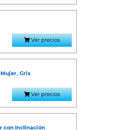
Ver precios
Mujer, Gris
Ver precios
e con Inclinación