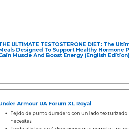
THE ULTIMATE TESTOSTERONE DIET: The Ultima
Meals Designed To Support Healthy Hormone P
Gain Muscle And Boost Energy (English Edition
Under Armour UA Forum XL Royal
Tejido de punto duradero con un lado texturizado p
necesitas.
Tejido elástico en 4 direcciones que permite una m