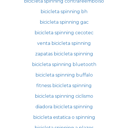
bicicleta spinning contrareembolso
bicicleta spinning bh
bicicleta spinning gac
bicicleta spinning cecotec
venta bicicleta spinning
zapatas bicicleta spinning
bicicleta spinning bluetooth
bicicleta spinning buffalo
fitness bicicleta spinning
bicicleta spinning ciclismo
diadora bicicleta spinning
bicicleta estatica o spinning
bicicleta spinning a plazos