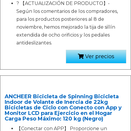
? 【ACTUALIZACIÓN DE PRODUCTO】-
Según los comentarios de los compradores,
para los productos posteriores al 8 de
noviembre, hemos mejorado la tija de sillín
extendida de ocho orificios y los pedales
antideslizantes.
Ver precios
ANCHEER Bicicleta de Spinning Bicicleta
Indoor de Volante de Inercia de 22kg
Bicicletas de Ciclo con Conecto con App y
Monitor LCD para Ejercicio en el Hogar
Carga Peso Máximo: 120 kg (Negro)
【Conectar con APP】 Proporcione un