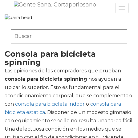
Toggle
navigat
Consola para bicicleta
spinning
Las opiniones de los compradores que prueban
consola para bicicleta spinning
nos ayudan a
ubicar lo superior. Esto es fundamental para el
acondicionamiento corporal, que se complementan
con
consola para bicicleta indoor
o
consola para
bicicleta estatica
. Disponer de un modesto gimnasio
con equipamiento sencillo no resulta una tarea fácil.
Una defectuosa condición en los medios que se
utilizan con el fin de acondicionar en tu vivienda,