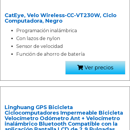
CatEye, Velo Wireless-CC-VT230W, Ciclo
Computadora, Negro
Programación inalámbrica
Con lazos de nylon
Sensor de velocidad
Función de ahorro de batería
Ver precios
Linghuang GPS Bicicleta
Ciclocomputadores Impermeable Bicicleta
Velocímetro Odómetro Ant + Velocímetro
inalámbrico Bluetooth Compatible con la
aplicación Pantalla LCD de 2.9 Pulgadas