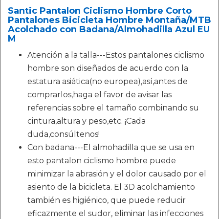
Santic Pantalon Ciclismo Hombre Corto
Pantalones Bicicleta Hombre Montaña/MTB
Acolchado con Badana/Almohadilla Azul EU
M
Atención a la talla---Estos pantalones ciclismo
hombre son diseñados de acuerdo con la
estatura asiática(no europea),así,antes de
comprarlos,haga el favor de avisar las
referencias sobre el tamaño combinando su
cintura,altura y peso,etc. ¡Cada
duda,consúltenos!
Con badana---El almohadilla que se usa en
esto pantalon ciclismo hombre puede
minimizar la abrasión y el dolor causado por el
asiento de la bicicleta. El 3D acolchamiento
también es higiénico, que puede reducir
eficazmente el sudor, eliminar las infecciones