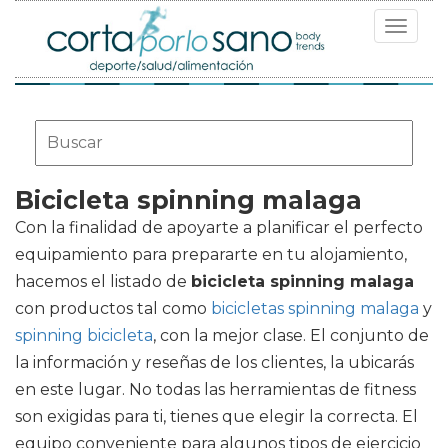
Toggle
navigat
Bicicleta spinning malaga
Con la finalidad de apoyarte a planificar el perfecto
equipamiento para prepararte en tu alojamiento,
hacemos el listado de
bicicleta spinning malaga
con productos tal como
bicicletas spinning malaga
y
spinning bicicleta
, con la mejor clase. El conjunto de
la información y reseñas de los clientes, la ubicarás
en este lugar. No todas las herramientas de fitness
son exigidas para ti, tienes que elegir la correcta. El
equipo conveniente para algunos tipos de ejercicio