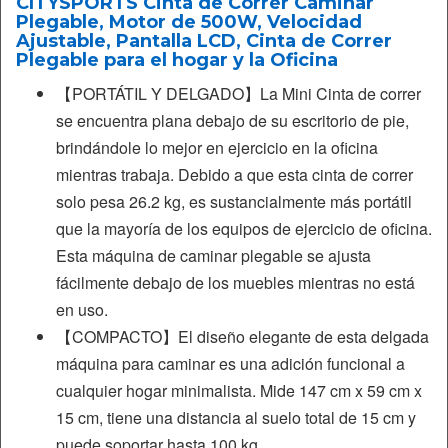
CITYSPORTS Cinta de Correr Caminar
Plegable, Motor de 500W, Velocidad
Ajustable, Pantalla LCD, Cinta de Correr
Plegable para el hogar y la Oficina
【PORTÁTIL Y DELGADO】La Mini Cinta de correr
se encuentra plana debajo de su escritorio de pie,
brindándole lo mejor en ejercicio en la oficina
mientras trabaja. Debido a que esta cinta de correr
solo pesa 26.2 kg, es sustancialmente más portátil
que la mayoría de los equipos de ejercicio de oficina.
Esta máquina de caminar plegable se ajusta
fácilmente debajo de los muebles mientras no está
en uso.
【COMPACTO】El diseño elegante de esta delgada
máquina para caminar es una adición funcional a
cualquier hogar minimalista. Mide 147 cm x 59 cm x
15 cm, tiene una distancia al suelo total de 15 cm y
puede soportar hasta 100 kg.