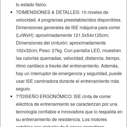
tu estado físico.
?DIMENSIONES & DETALLES: 10 niveles de
velocidad, 4 programas preestablecidos disponibles.
Dimensiones generales de ISE máquina para correr
(LxWxH): aproximadamente 121.5x54x125cm;
Dimensiones del cinturón: aproximadamente
102x32cm; Peso: 27kg. Con pantalla LED, muestran
las calorías quemadas, velocidad, distancia, tiempo,
ritmo cardíaco a través del entrenamiento. Además,
hay un interruptor de emergencia y seguridad, puede
usar ISE caminadora durante el entrenamiento más
seguro.
??DISEÑO ERGONÓMICO: ISE cinta de correr
eléctrica de entrenamiento se caracterizan por una
tecnología confiable e innovadora que lo respalda en
su entrenamiento de resistencia. Los motores
estables con cinturón de 5 capas garantizan