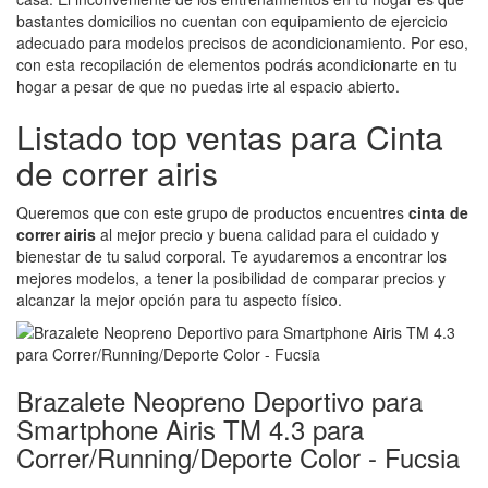
bastantes domicilios no cuentan con equipamiento de ejercicio
adecuado para modelos precisos de acondicionamiento. Por eso,
con esta recopilación de elementos podrás acondicionarte en tu
hogar a pesar de que no puedas irte al espacio abierto.
Listado top ventas para Cinta
de correr airis
Queremos que con este grupo de productos encuentres
cinta de
correr airis
al mejor precio y buena calidad para el cuidado y
bienestar de tu salud corporal. Te ayudaremos a encontrar los
mejores modelos, a tener la posibilidad de comparar precios y
alcanzar la mejor opción para tu aspecto físico.
Brazalete Neopreno Deportivo para
Smartphone Airis TM 4.3 para
Correr/Running/Deporte Color - Fucsia