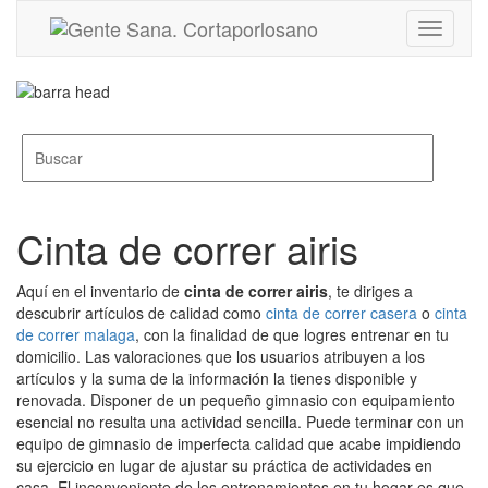
Toggle
navigati
Cinta de correr airis
Aquí en el inventario de
cinta de correr airis
, te diriges a
descubrir artículos de calidad como
cinta de correr casera
o
cinta
de correr malaga
, con la finalidad de que logres entrenar en tu
domicilio. Las valoraciones que los usuarios atribuyen a los
artículos y la suma de la información la tienes disponible y
renovada. Disponer de un pequeño gimnasio con equipamiento
esencial no resulta una actividad sencilla. Puede terminar con un
equipo de gimnasio de imperfecta calidad que acabe impidiendo
su ejercicio en lugar de ajustar su práctica de actividades en
casa. El inconveniente de los entrenamientos en tu hogar es que