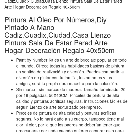
Pintura Al Óleo Por Números,Diy
Pintado A Mano
Cadiz,Guadix,Ciudad,Casa Lienzo
Pintura Sala De Estar Pared Arte
Hogar Decoración Regalo 40x50cm
Paint by Number Kit es un arte de bricolaje popular en todo
el mundo. Ofrece todas las habilidades básicas de pintura,
un sentido de realización y diversión. Puedes compartir la
diversión de pintar con tu familia, tus amantes y tus
amigos, será tu propia obra maestra para la colección.
Sin marco - sin marcos de madera. Tamaño terminado: 20
por 16 pulgadas, 50X40CM. Pinceles de pintura de alta
calidad y pinturas acrílicas seguras. Instrucciones fáciles de
seguir. Lienzo de arte texturizado preimpreso.
Pinceles de pintura de alta calidad y pinturas acrílicas
seguras. No le hará daño a su cuerpo, tampoco tiene mal
olor ni olor, por lo que los padres no deberían tener que
preocuparse por nada cuando quieren comprar esto para