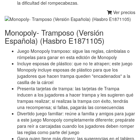
la dificultad del rompecabezas.
Ver precios
Monopoly- Tramposo (Versión
Española) (Hasbro E1871105)
Juego Monopoly tramposo: sigue las reglas, cámbialas o
rómpelas para ganar en esta edición de Monopoly
Incluye esposas de plástico: que no te atrapen; este juego
Monopoly incluye esposas de plástico para que los
jugadores que hacen trampa queden "encadenados" a la
casilla de la cárcel
Presenta tarjetas de trampa: las tarjetas de Trampa
inducen a los jugadores a hacer trampa y les sugieren qué
trampas realizar; si realizas la trampa con éxito, tendrás
una recompensa; si fallas, pagarás las consecuencias
Divertido juego familiar: reúne a familia y amigos para jugar
a este juego Monopoly completamente diferente; prepárate
para reír a carcajadas cuando los jugadores deben romper
las reglas como parte del juego
Gana quien tiene más dinero: las sugerencias en el tablero,