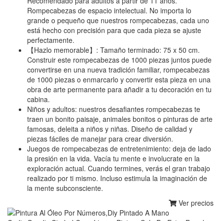
Recomendado para adultos a partir de 11 años.
Rompecabezas de espacio intelectual. No importa lo
grande o pequeño que nuestros rompecabezas, cada uno
está hecho con precisión para que cada pieza se ajuste
perfectamente.
【Hazlo memorable】: Tamaño terminado: 75 x 50 cm.
Construir este rompecabezas de 1000 piezas juntos puede
convertirse en una nueva tradición familiar, rompecabezas
de 1000 piezas o enmarcarlo y convertir esta pieza en una
obra de arte permanente para añadir a tu decoración en tu
cabina.
Niños y adultos: nuestros desafiantes rompecabezas te
traen un bonito paisaje, animales bonitos o pinturas de arte
famosas, deleita a niños y niñas. Diseño de calidad y
piezas fáciles de manejar para crear diversión.
Juegos de rompecabezas de entretenimiento: deja de lado
la presión en la vida. Vacía tu mente e involucrate en la
exploración actual. Cuando termines, verás el gran trabajo
realizado por ti mismo. Incluso estimula la imaginación de
la mente subconsciente.
Ver precios