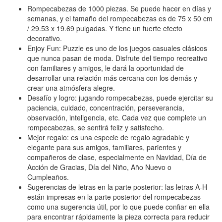
Rompecabezas de 1000 piezas. Se puede hacer en días y
semanas, y el tamaño del rompecabezas es de 75 x 50 cm
/ 29.53 x 19.69 pulgadas. Y tiene un fuerte efecto
decorativo.
Enjoy Fun: Puzzle es uno de los juegos casuales clásicos
que nunca pasan de moda. Disfrute del tiempo recreativo
con familiares y amigos, le dará la oportunidad de
desarrollar una relación más cercana con los demás y
crear una atmósfera alegre.
Desafío y logro: jugando rompecabezas, puede ejercitar su
paciencia, cuidado, concentración, perseverancia,
observación, inteligencia, etc. Cada vez que complete un
rompecabezas, se sentirá feliz y satisfecho.
Mejor regalo: es una especie de regalo agradable y
elegante para sus amigos, familiares, parientes y
compañeros de clase, especialmente en Navidad, Día de
Acción de Gracias, Día del Niño, Año Nuevo o
Cumpleaños.
Sugerencias de letras en la parte posterior: las letras A-H
están impresas en la parte posterior del rompecabezas
como una sugerencia útil, por lo que puede confiar en ella
para encontrar rápidamente la pieza correcta para reducir