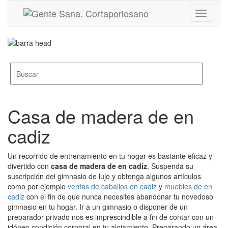
Toggle
navigati
Casa de madera de en
cadiz
Un recorrido de entrenamiento en tu hogar es bastante eficaz y
divertido con
casa de madera de en cadiz
. Suspenda su
suscripción del gimnasio de lujo y obtenga algunos artículos
como por ejemplo
ventas de caballos en cadiz
y
muebles de en
cadiz
con el fin de que nunca necesites abandonar tu novedoso
gimnasio en tu hogar. Ir a un gimnasio o disponer de un
preparador privado nos es imprescindible a fin de contar con un
idóneo condición corporal en tu alojamiento. Preparando un área