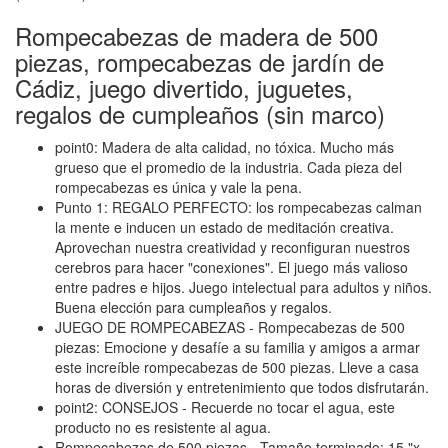
Rompecabezas de madera de 500
piezas, rompecabezas de jardín de
Cádiz, juego divertido, juguetes,
regalos de cumpleaños (sin marco)
point0: Madera de alta calidad, no tóxica. Mucho más
grueso que el promedio de la industria. Cada pieza del
rompecabezas es única y vale la pena.
Punto 1: REGALO PERFECTO: los rompecabezas calman
la mente e inducen un estado de meditación creativa.
Aprovechan nuestra creatividad y reconfiguran nuestros
cerebros para hacer "conexiones". El juego más valioso
entre padres e hijos. Juego intelectual para adultos y niños.
Buena elección para cumpleaños y regalos.
JUEGO DE ROMPECABEZAS - Rompecabezas de 500
piezas: Emocione y desafíe a su familia y amigos a armar
este increíble rompecabezas de 500 piezas. Lleve a casa
horas de diversión y entretenimiento que todos disfrutarán.
point2: CONSEJOS - Recuerde no tocar el agua, este
producto no es resistente al agua.
Rompecabezas de 500 piezas - Tamaño terminado: 15 "x