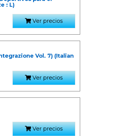
e : L)
Ver precios
ntegrazione Vol. 7) (Italian
Ver precios
Ver precios