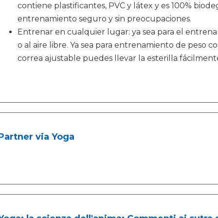
contiene plastificantes, PVC y látex y es 100% biod
entrenamiento seguro y sin preocupaciones.
Entrenar en cualquier lugar: ya sea para el entrena
o al aire libre. Ya sea para entrenamiento de peso cor
correa ajustable puedes llevar la esterilla fácilme
Partner via Yoga