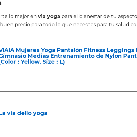
a
arte lo mejor en
via yoga
para el bienestar de tu aspecto 
buen precio para todo lo que necesites para tu salud co
VIAIA Mujeres Yoga Pantalón Fitness Leggings 
Gimnasio Medias Entrenamiento de Nylon Pant
(Color : Yellow, Size : L)
La via dello yoga