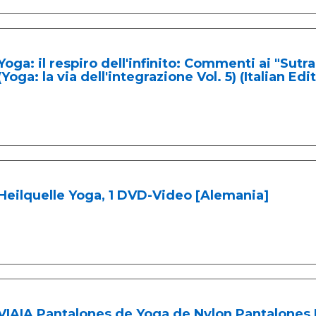
Yoga: il respiro dell'infinito: Commenti ai "Sutra
(Yoga: la via dell'integrazione Vol. 5) (Italian Edi
Heilquelle Yoga, 1 DVD-Video [Alemania]
VIAIA Pantalones de Yoga de Nylon Pantalones 