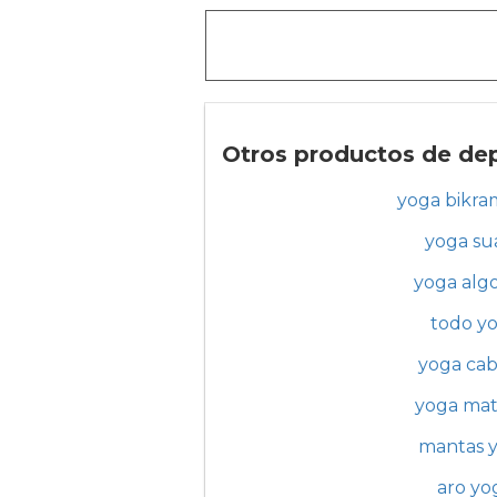
Otros productos de dep
yoga bikra
yoga su
yoga alg
todo y
yoga cab
yoga mat
mantas 
aro yo