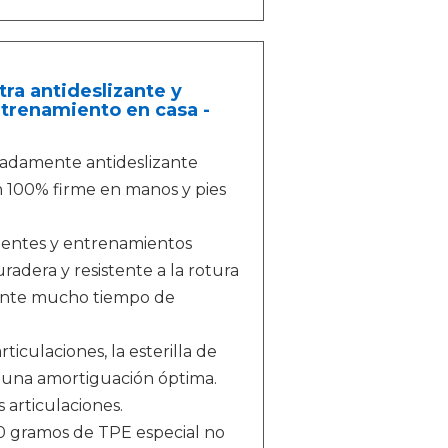
tra antideslizante y
ntrenamiento en casa -
emadamente antideslizante
ión 100% firme en manos y pies
xigentes y entrenamientos
radera y resistente a la rotura
rante mucho tiempo de
culaciones, la esterilla de
e una amortiguación óptima.
articulaciones.
100 gramos de TPE especial no