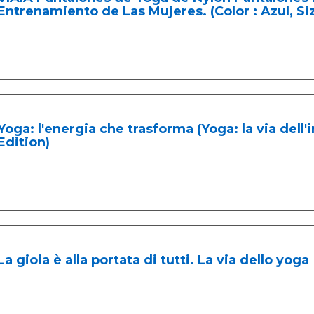
Entrenamiento de Las Mujeres. (Color : Azul, Siz
Yoga: l'energia che trasforma (Yoga: la via dell'i
Edition)
La gioia è alla portata di tutti. La via dello yoga