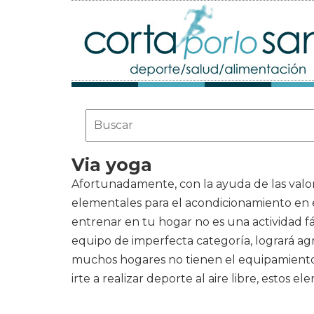
Via yoga
Afortunadamente, con la ayuda de las valor
elementales para el acondicionamiento en 
entrenar en tu hogar no es una actividad fác
equipo de imperfecta categoría, logrará ag
muchos hogares no tienen el equipamiento d
irte a realizar deporte al aire libre, estos e