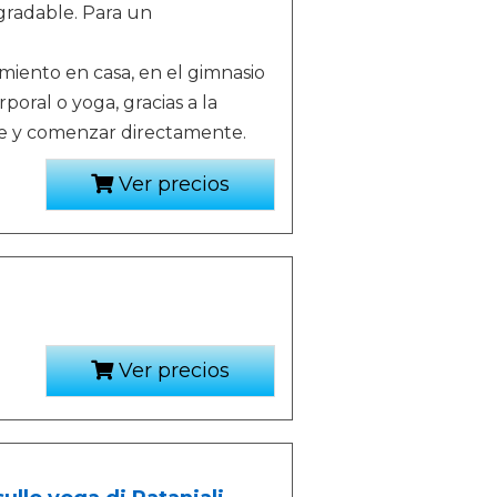
egradable. Para un
miento en casa, en el gimnasio
poral o yoga, gracias a la
nte y comenzar directamente.
Ver precios
Ver precios