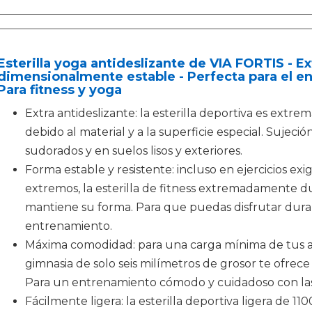
Esterilla yoga antideslizante de VIA FORTIS - Ex
dimensionalmente estable - Perfecta para el e
Para fitness y yoga
Extra antideslizante: la esterilla deportiva es extr
debido al material y a la superficie especial. Sujec
sudorados y en suelos lisos y exteriores.
Forma estable y resistente: incluso en ejercicios e
extremos, la esterilla de fitness extremadamente du
mantiene su forma. Para que puedas disfrutar du
entrenamiento.
Máxima comodidad: para una carga mínima de tus arti
gimnasia de solo seis milímetros de grosor te ofrec
Para un entrenamiento cómodo y cuidadoso con las 
Fácilmente ligera: la esterilla deportiva ligera de 1