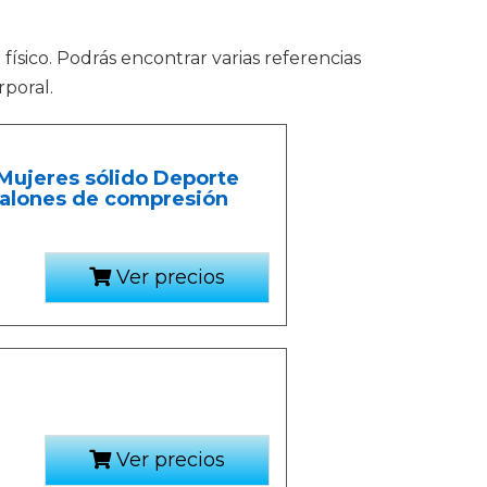
físico. Podrás encontrar varias referencias
rporal.
Mujeres sólido Deporte
alones de compresión
Ver precios
Ver precios