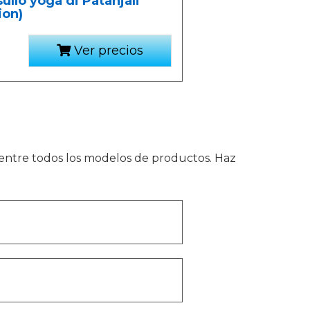
ullo yoga di Patanjali
ion)
Ver precios
 entre todos los modelos de productos. Haz