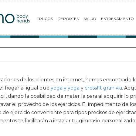
TRUCOS
DEPORTES
SALUD
ENTRENAMIENTO
aciones de los clientes en internet, hemos encontrado l
el hogar al igual que
yoga y yoga
y
crossfit gran via
. Adq
il, dando la posibilidad de meter la para al adquirir lo p
ravar el provecho de los ejercicios. El impedimento de l
e ejercicio conveniente para tipos precisos de ejercitac
lementos te facilitarán a instalar tu gimnasio personalizado