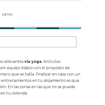
DIETAS
os relevantes
via yoga
. Artículos
uirir equipo básico con el propósito de
rimero que se halla. Finalizar en casa con un
os entrenamientos en tu alojamiento es que
ión. En las zonas en las que no se puede
 en tu vivienda.