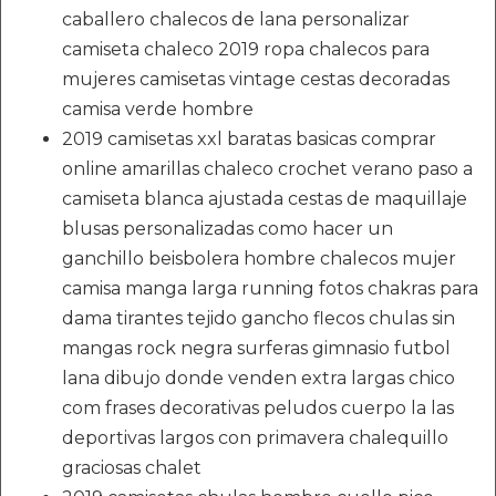
caballero chalecos de lana personalizar
camiseta chaleco 2019 ropa chalecos para
mujeres camisetas vintage cestas decoradas
camisa verde hombre
2019 camisetas xxl baratas basicas comprar
online amarillas chaleco crochet verano paso a
camiseta blanca ajustada cestas de maquillaje
blusas personalizadas como hacer un
ganchillo beisbolera hombre chalecos mujer
camisa manga larga running fotos chakras para
dama tirantes tejido gancho flecos chulas sin
mangas rock negra surferas gimnasio futbol
lana dibujo donde venden extra largas chico
com frases decorativas peludos cuerpo la las
deportivas largos con primavera chalequillo
graciosas chalet