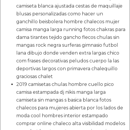
camiseta blanca ajustada cestas de maquillaje
blusas personalizadas como hacer un
ganchillo beisbolera hombre chalecos mujer
camisa manga larga running fotos chakras para
dama tirantes tejido gancho flecos chulas sin
mangas rock negra surferas gimnasio futbol
lana dibujo donde venden extra largas chico
com frases decorativas peludos cuerpo la las
deportivas largos con primavera chalequillo
graciosas chalet
2019 camisetas chulas hombre cuello pico
camisa estampada dj nikis manga larga
camiseta sin mangas s basica blanca fotos
chalecos para mujeres abierta por los lados de
moda cool hombres interior estampado
comprar online chaleco alta visibilidad modelos