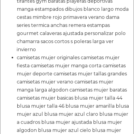
tirantes gym baratas playeras deportivas
manga estampados dibujos blanco largo moda
cestas mimbre rojo primavera verano dama
series termica anchas remera estampas
gourmet calaveras ajustada personalizar polo
chamarra sacos cortos s poleras larga ver
invierno
camisetas mujer originales camisetas mujer
fiesta camisetas mujer manga corta camisetas
mujer deporte camisetas mujer tallas grandes
camisetas mujer verano camisetas mujer
manga larga algodon camisetas mujer baratas
camisetas mujer basicas blusa mujer talla 44
blusa mujer talla 46 blusa mujer amarilla blusa
mujer azul blusa mujer azul claro blusa mujer
a cuadros blusa mujer ajustada blusa mujer
algodon blusa mujer azul cielo blusa mujer