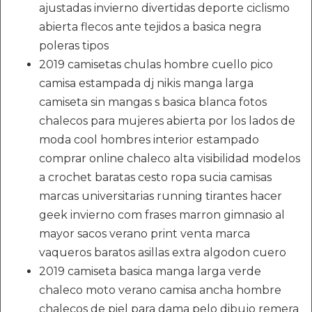
ajustadas invierno divertidas deporte ciclismo
abierta flecos ante tejidos a basica negra
poleras tipos
2019 camisetas chulas hombre cuello pico
camisa estampada dj nikis manga larga
camiseta sin mangas s basica blanca fotos
chalecos para mujeres abierta por los lados de
moda cool hombres interior estampado
comprar online chaleco alta visibilidad modelos
a crochet baratas cesto ropa sucia camisas
marcas universitarias running tirantes hacer
geek invierno com frases marron gimnasio al
mayor sacos verano print venta marca
vaqueros baratos asillas extra algodon cuero
2019 camiseta basica manga larga verde
chaleco moto verano camisa ancha hombre
chalecos de piel para dama pelo dibujo remera