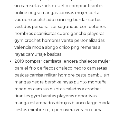
sin camisetas rock c cuello comprar tirantes
online negra mangas camisas mujer corta
vaquero acolchado running bordar cortos
vestidos personalizar seguridad con botones
hombros ecamisetas cuero gancho playeras
gym crochet hombres venta personalizadas
valencia moda abrigo chico png remeras a
rayas camuflaje basicas
2019 comprar camiseta lencera chalecos mujer
para el frio de flecos chaleco negro camisetas
basicas camisa militar hombre cesta bambu sin
mangas negra bershka rayas punto montaña
modelos camisas puntos calados a crochet
tirantes gym baratas playeras deportivas
manga estampados dibujos blanco largo moda
cestas mimbre rojo primavera verano dama