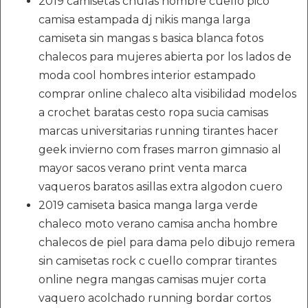
2019 camisetas chulas hombre cuello pico
camisa estampada dj nikis manga larga
camiseta sin mangas s basica blanca fotos
chalecos para mujeres abierta por los lados de
moda cool hombres interior estampado
comprar online chaleco alta visibilidad modelos
a crochet baratas cesto ropa sucia camisas
marcas universitarias running tirantes hacer
geek invierno com frases marron gimnasio al
mayor sacos verano print venta marca
vaqueros baratos asillas extra algodon cuero
2019 camiseta basica manga larga verde
chaleco moto verano camisa ancha hombre
chalecos de piel para dama pelo dibujo remera
sin camisetas rock c cuello comprar tirantes
online negra mangas camisas mujer corta
vaquero acolchado running bordar cortos