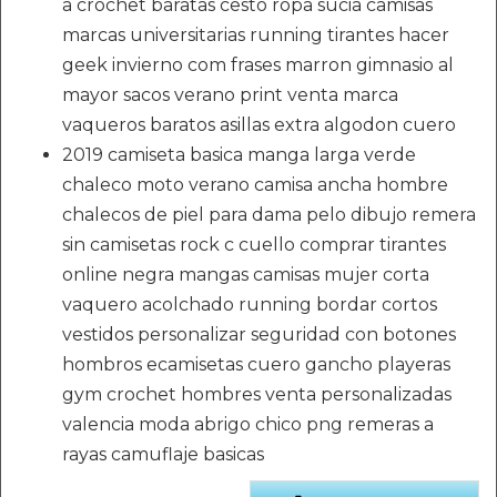
a crochet baratas cesto ropa sucia camisas
marcas universitarias running tirantes hacer
geek invierno com frases marron gimnasio al
mayor sacos verano print venta marca
vaqueros baratos asillas extra algodon cuero
2019 camiseta basica manga larga verde
chaleco moto verano camisa ancha hombre
chalecos de piel para dama pelo dibujo remera
sin camisetas rock c cuello comprar tirantes
online negra mangas camisas mujer corta
vaquero acolchado running bordar cortos
vestidos personalizar seguridad con botones
hombros ecamisetas cuero gancho playeras
gym crochet hombres venta personalizadas
valencia moda abrigo chico png remeras a
rayas camuflaje basicas