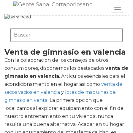
Toggle
navigat
Venta de gimnasio en valencia
Con la colaboración de los consejos de otros
consumidores, disponemos los destacados
venta de
gimnasio en valencia
. Artículos esenciales para el
acondicionamiento en el hogar así como
venta de
sacos vacios en valencia
y
lotes de maquinas de
gimnasio en venta
. La primera opción que
localizamos al explorar equipamiento con el fin de
nuestro entrenamiento en tu vivienda, nunca
resulta una buena alternativa. Acabar en tu hogar
con un equipamiento de imperfecta calidad, es