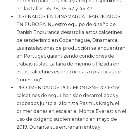
perfecto para tu familia y amigos, disponibles
en las tallas: 35-38, 39-42 y 43-47
DISEÑADOS EN DINAMARCA - FABRICADOS
EN EUROPA: Nuestro equipo de diseño de
Danish Endurance desarrolla estos calcetines
de senderismo en Copenhague, Dinamarca.
Las instalaciones de producción se encuentran
en Portugal, garantizando condiciones de
trabajo justas. La lana de merino utilizada en
estos calcetines es producida sin prácticas de
"muesling"
RECOMENDADOS POR MONTAÑERO: Estos
calcetines de esquí han sido desarrollados y
probados junto al alpinista Rasmus Kragh, el
primer danés en escalar el Monte Everest sin el
uso de oxígeno suplementario en mayo de
2019. Durante sus entrenamientos y