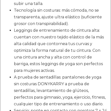
subir una talla.
Tecnología sin costuras: más cómoda, no se
transparenta, ajuste ultra elástico (suficiente
grosor con transpirabilidad).
Leggings de entrenamiento de cintura alta:
cuentan con nuestro tejido elástico de la más
alta calidad que contornea tus curvas y
optimiza la forma natural de tu cintura. Con
una cintura ancha y alta con control de
barriga, estos leggings de yoga son perfectos
para mujeres activas.
A prueba de sentadillas: pantalones de yoga
sin costuras DONYKARRY a prueba de
sentadillas, levantamiento de glúteos,
perfectos para gimnasio, yoga, ejercicio, fitness,
cualquier tipo de entrenamiento o uso diario.
Servicio: ponte en contacto con nosotros 7 x 24