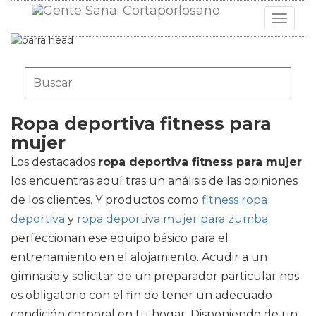
Toggle
navigat
Ropa deportiva fitness para
mujer
Los destacados
ropa deportiva fitness para mujer
los encuentras aquí tras un análisis de las opiniones
de los clientes. Y productos como
fitness ropa
deportiva
y
ropa deportiva mujer para zumba
perfeccionan ese equipo básico para el
entrenamiento en el alojamiento. Acudir a un
gimnasio y solicitar de un preparador particular nos
es obligatorio con el fin de tener un adecuado
condición corporal en tu hogar. Disponiendo de un