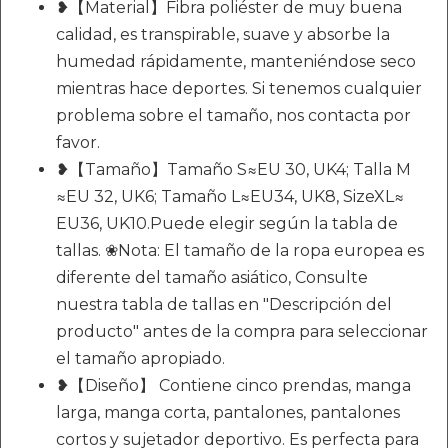
❥【Material】Fibra poliéster de muy buena
calidad, es transpirable, suave y absorbe la
humedad rápidamente, manteniéndose seco
mientras hace deportes. Si tenemos cualquier
problema sobre el tamaño, nos contacta por
favor.
❥【Tamaño】Tamaño S≈EU 30, UK4; Talla M
≈EU 32, UK6; Tamaño L≈EU34, UK8, SizeXL≈
EU36, UK10.Puede elegir según la tabla de
tallas. ❀Nota: El tamaño de la ropa europea es
diferente del tamaño asiático, Consulte
nuestra tabla de tallas en "Descripción del
producto" antes de la compra para seleccionar
el tamaño apropiado.
❥【Diseño】 Contiene cinco prendas, manga
larga, manga corta, pantalones, pantalones
cortos y sujetador deportivo. Es perfecta para