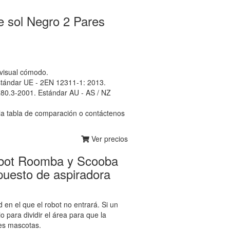
sol Negro 2 Pares
 visual cómodo.
stándar UE - 2EN 12311-1: 2013.
80.3-2001. Estándar AU - AS / NZ
 la tabla de comparación o contáctenos
Ver precios
Robot Roomba y Scooba
puesto de aspiradora
en el que el robot no entrará. Si un
 para dividir el área para que la
nes mascotas.