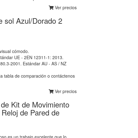
Ver precios
 sol Azul/Dorado 2
 visual cómodo.
stándar UE - 2EN 12311-1: 2013.
80.3-2001. Estándar AU - AS / NZ
 la tabla de comparación o contáctenos
Ver precios
de Kit de Movimiento
 Reloj de Pared de
oso es un trabajo excelente que lo