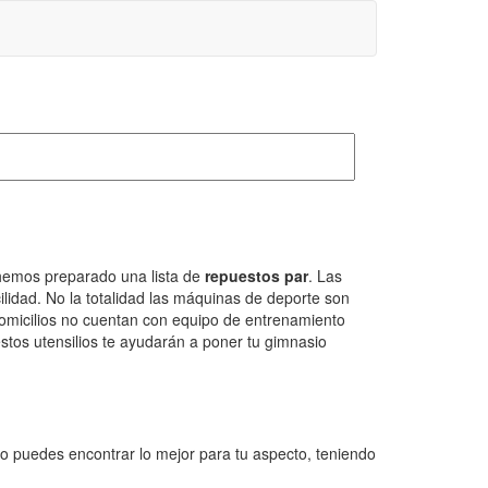
, hemos preparado una lista de
repuestos par
. Las
cilidad. No la totalidad las máquinas de deporte son
 domicilios no cuentan con equipo de entrenamiento
stos utensilios te ayudarán a poner tu gimnasio
to puedes encontrar lo mejor para tu aspecto, teniendo