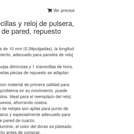
Ver precios
llas y reloj de pulsera,
 de pared, repuesto
es de 10 mm (0,39pulgadas), la longitud
iento, adecuado para paneles de reloj
ujas diminutas y 1 manecillas de hora,
, estas piezas de repuesto se adaptan
con material de primera calidad para
ún problema en su movimiento, puede
tos. Ideal para el reemplazo del reloj
nuevos, ahorrando costos.
 de relojes son aptas para punto de
in marco y especialmente adecuado para
e pared de cuarzo.
luminio, el color del dorso es plateado,
maño antes de comprar.