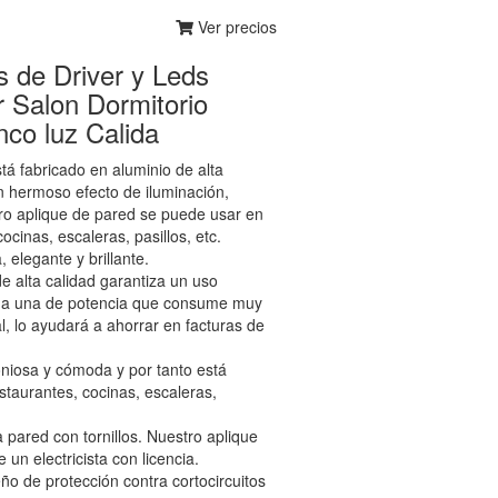
Ver precios
s de Driver y Leds
 Salon Dormitorio
nco luz Calida
fabricado en aluminio de alta
un hermoso efecto de iluminación,
tro aplique de pared se puede usar en
ocinas, escaleras, pasillos, etc.
elegante y brillante.
alta calidad garantiza un uso
ada una de potencia que consume muy
, lo ayudará a ahorrar en facturas de
niosa y cómoda y por tanto está
estaurantes, cocinas, escaleras,
ared con tornillos. Nuestro aplique
e un electricista con licencia.
o de protección contra cortocircuitos