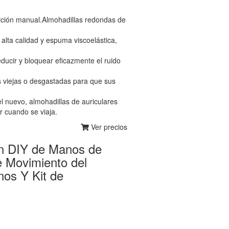
ición manual.Almohadillas redondas de
lta calidad y espuma viscoelástica,
ucir y bloquear eficazmente el ruido
 viejas o desgastadas para que sus
el nuevo, almohadillas de auriculares
r cuando se viaja.
Ver precios
n DIY de Manos de
 Movimiento del
os Y Kit de