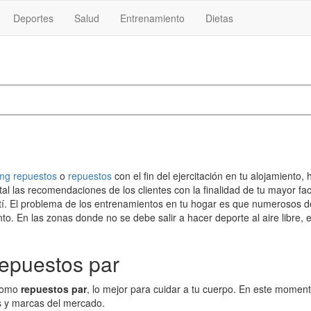
Deportes
Salud
Entrenamiento
Dietas
mg repuestos
o
repuestos
con el fin del ejercitación en tu alojamiento
tal las recomendaciones de los clientes con la finalidad de tu mayor fa
ara tí. El problema de los entrenamientos en tu hogar es que numerosos
. En las zonas donde no se debe salir a hacer deporte al aire libre, e
Repuestos par
 como
repuestos par
, lo mejor para cuidar a tu cuerpo. En este momen
s y marcas del mercado.