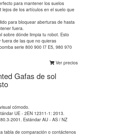
erfecto para mantener los suelos
lejos de los artículos en el suelo que
dido para bloquear aberturas de hasta
tener fuera.
l sobre dónde limpia tu robot. Esto
 fuera de las que no quieras
Roomba serie 800 900 I7 E5, 980 970
Ver precios
ted Gafas de sol
sto
 visual cómodo.
stándar UE - 2EN 12311-1: 2013.
80.3-2001. Estándar AU - AS / NZ
 la tabla de comparación o contáctenos