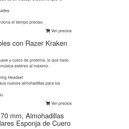
dades.
ciona el tiempo preciso.
Ver precios
ibles con Razer Kraken
uave y cuero de proteína, lo que hace
 música estéreo al máximo.
ming Headset
 sus nuevos almohadillas para los
s).
Ver precios
s 70 mm, Almohadillas
lares Esponja de Cuero