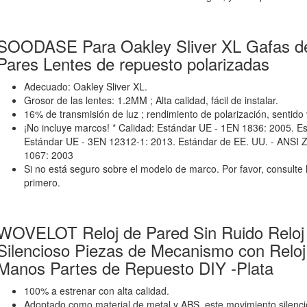
SOODASE Para Oakley Sliver XL Gafas de
Pares Lentes de repuesto polarizadas
Adecuado: Oakley Sliver XL.
Grosor de las lentes: 1.2MM ; Alta calidad, fácil de instalar.
16% de transmisión de luz ; rendimiento de polarización, sentido
¡No incluye marcos! * Calidad: Estándar UE - 1EN 1836: 2005. E
Estándar UE - 3EN 12312-1: 2013. Estándar de EE. UU. - ANSI Z
1067: 2003
Si no está seguro sobre el modelo de marco. Por favor, consulte
primero.
WOVELOT Reloj de Pared Sin Ruido Reloj 
Silencioso Piezas de Mecanismo con Reloj
Manos Partes de Repuesto DIY -Plata
100% a estrenar con alta calidad.
Adoptado como material de metal y ABS, este movimiento silenci