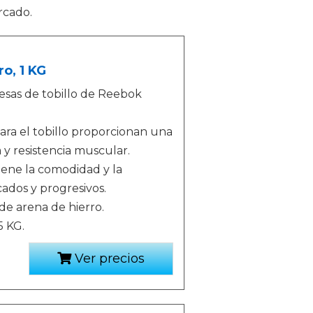
rcado.
o, 1 KG
esas de tobillo de Reebok
para el tobillo proporcionan una
 y resistencia muscular.
tiene la comodidad y la
ados y progresivos.
de arena de hierro.
5 KG.
Ver precios