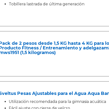
Tobillera lastrada de última generación
Pack de 2 pesos desde 1,5 KG hasta 4 KG para lo
Producto Fitness / Entrenamiento y adelgazami
mws1951 (1,5 kilogramos)
Sveltus Pesas Ajustables para el Agua Aqua Ba
Utilización recomendada para la gimnasia acuática
Fácil ajuste con cierre de velcro.