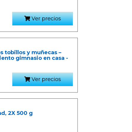
Ver precios
s tobillos y muñecas –
ento gimnasio en casa -
Ver precios
nd, 2X 500 g