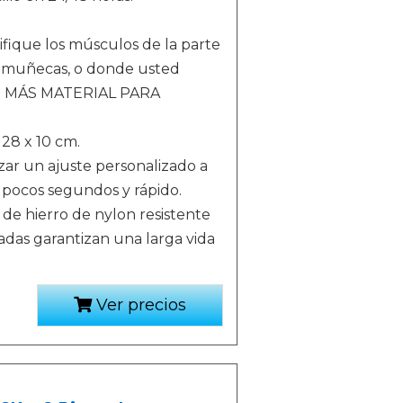
ifique los músculos de la parte
s muñecas, o donde usted
ble. MÁS MATERIAL PARA
28 x 10 cm.
izar un ajuste personalizado a
n pocos segundos y rápido.
 de hierro de nylon resistente
zadas garantizan una larga vida
Ver precios