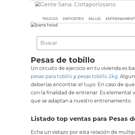
TRUCOS
DEPORTES
SALUD
ENTRENAMIEN
Pesas de tobillo
Un circuito de ejercicio en tu vivienda es 
pesas para tobillo
y
pesas tobillo 2kg
. Algun
deberías encontrar el tuyo. En caso de que 
con la finalidad de entrenar. Es elemental 
que se adaptan a nuestro entrenamiento.
Listado top ventas para Pesas de
Echa un vistazo por esta relación de mult