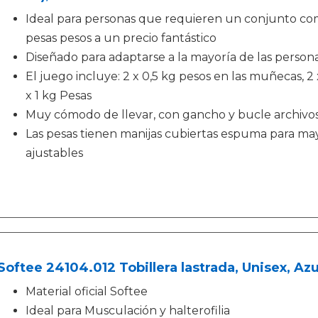
Ideal para personas que requieren un conjunto co
pesas pesos a un precio fantástico
Diseñado para adaptarse a la mayoría de las person
El juego incluye: 2 x 0,5 kg pesos en las muñecas, 2 x
x 1 kg Pesas
Muy cómodo de llevar, con gancho y bucle archivo
Las pesas tienen manijas cubiertas espuma para ma
ajustables
Softee 24104.012 Tobillera lastrada, Unisex, Azu
Material oficial Softee
Ideal para Musculación y halterofilia