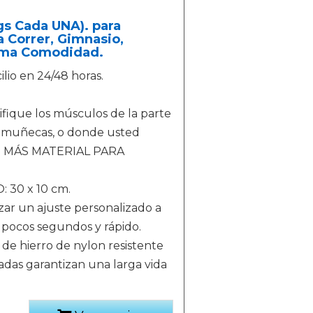
gs Cada UNA). para
 Correr, Gimnasio,
xima Comodidad.
lio en 24/48 horas.
ifique los músculos de la parte
s muñecas, o donde usted
ble. MÁS MATERIAL PARA
 30 x 10 cm.
izar un ajuste personalizado a
n pocos segundos y rápido.
 de hierro de nylon resistente
zadas garantizan una larga vida