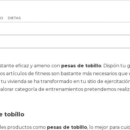
TO
DIETAS
bastante eficaz y ameno con
pesas de tobillo
. Dispón tu 
os artículos de fitness son bastante más necesarios que
tu vivienda se ha transformado en tu sitio de ejercitac
valorar categoría de entrenamientos pretendemos realizar
 tobillo
iples productos como
pesas de tobillo
, lo mejor para cu