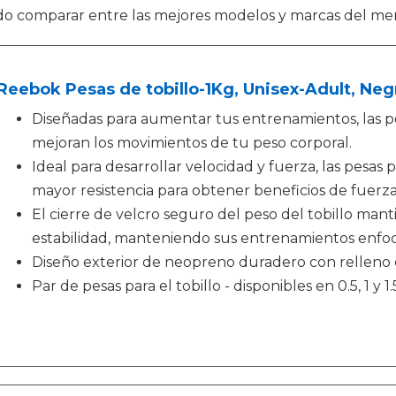
do comparar entre las mejores modelos y marcas del me
Reebok Pesas de tobillo-1Kg, Unisex-Adult, Negr
Diseñadas para aumentar tus entrenamientos, las p
mejoran los movimientos de tu peso corporal.
Ideal para desarrollar velocidad y fuerza, las pesas 
mayor resistencia para obtener beneficios de fuerza
El cierre de velcro seguro del peso del tobillo man
estabilidad, manteniendo sus entrenamientos enfoc
Diseño exterior de neopreno duradero con relleno 
Par de pesas para el tobillo - disponibles en 0.5, 1 y 1.