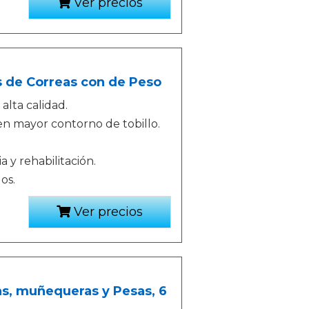
Ver precios
s de Correas con de Peso
alta calidad.
 en mayor contorno de tobillo.
a y rehabilitación.
os.
Ver precios
ras, muñequeras y Pesas, 6