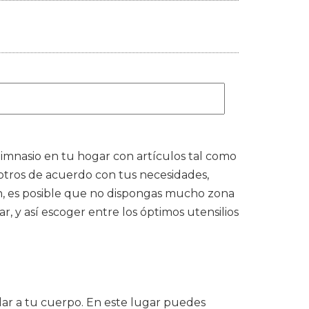
gimnasio en tu hogar con artículos tal como
 otros de acuerdo con tus necesidades,
ión, es posible que no dispongas mucho zona
, y así escoger entre los óptimos utensilios
idar a tu cuerpo. En este lugar puedes