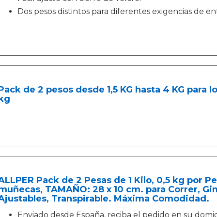
Dos pesos distintos para diferentes exigencias de 
Pack de 2 pesos desde 1,5 KG hasta 4 KG para lo
kg
ALLPER Pack de 2 Pesas de 1 Kilo, 0,5 kg por Pes
muñecas, TAMAÑO: 28 x 10 cm. para Correr, Gim
Ajustables, Transpirable. Máxima Comodidad.
Enviado desde España, reciba el pedido en su domici