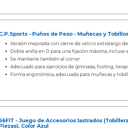
C.P.Sports - Puños de Peso - Muñecas y Tobillo
Versión mejorada con cierre de velcro extralargo de 
Doble anilla en D para una fijación máxima, incluso
Se mantiene también al correr.
Adecuado para ejercicios de gimnasia, footing, terapi
Forma ergonómica, adecuada para muñecas y tobill
66FIT - Juego de Accesorios lastrados (Tobille
Piezas), Color Azul