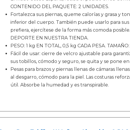
CONTENIDO DEL PAQUETE: 2 UNIDADES.
Fortalezca sus piernas, queme calorías y grasa y ton
inferior del cuerpo. También puede usarlo para su
prefiera, ejercítese de la forma más comoda posi
DEPORTE EN NUESTRA TIENDA.
PESO: 1 kg EN TOTAL, 0,5 kg CADA PESA. TAMAÑO: 
Fácil de usar: cierre de velcro ajustable para garant
sus tobillos, cómodo y seguro, se quita y se pone e
Pesas para brazos y piernas llenas de cámaras llenas
al desgarro, cómodo para la piel. Las costuras refor
útil. Absorbe la humedad y es transpirable.