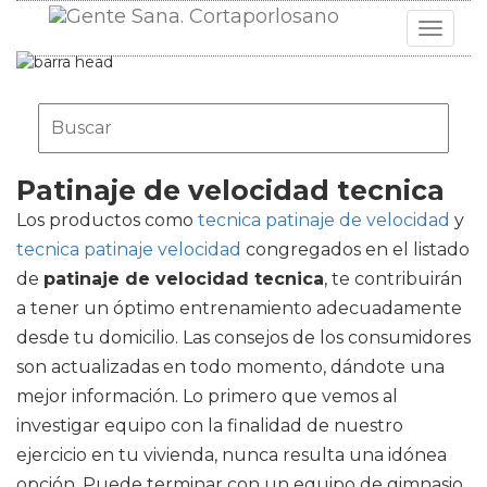
Toggle
navigat
Patinaje de velocidad tecnica
Los productos como
tecnica patinaje de velocidad
y
tecnica patinaje velocidad
congregados en el listado
de
patinaje de velocidad tecnica
, te contribuirán
a tener un óptimo entrenamiento adecuadamente
desde tu domicilio. Las consejos de los consumidores
son actualizadas en todo momento, dándote una
mejor información. Lo primero que vemos al
investigar equipo con la finalidad de nuestro
ejercicio en tu vivienda, nunca resulta una idónea
opción. Puede terminar con un equipo de gimnasio