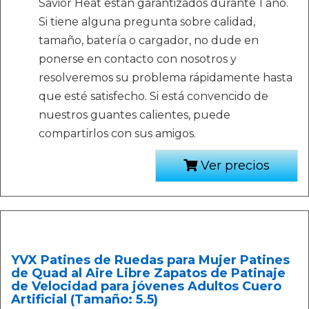
Savior Heat están garantizados durante 1 año.
Si tiene alguna pregunta sobre calidad,
tamaño, batería o cargador, no dude en
ponerse en contacto con nosotros y
resolveremos su problema rápidamente hasta
que esté satisfecho. Si está convencido de
nuestros guantes calientes, puede
compartirlos con sus amigos.
Ver precios
YVX Patines de Ruedas para Mujer Patines
de Quad al Aire Libre Zapatos de Patinaje
de Velocidad para jóvenes Adultos Cuero
Artificial (Tamaño: 5.5)