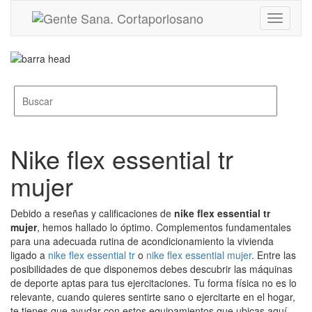
Toggle
navigati
Nike flex essential tr
mujer
Debido a reseñas y calificaciones de
nike flex essential tr
mujer
, hemos hallado lo óptimo. Complementos fundamentales
para una adecuada rutina de acondicionamiento la vivienda
ligado a
nike flex essential tr
o
nike flex essential mujer
. Entre las
posibilidades de que disponemos debes descubrir las máquinas
de deporte aptas para tus ejercitaciones. Tu forma física no es lo
relevante, cuando quieres sentirte sano o ejercitarte en el hogar,
te tienes que ayudar con estos equipamientos que ubicas aquí.