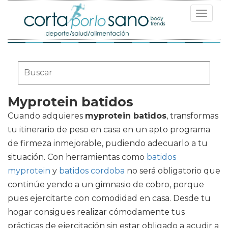
Toggle
navigat
Myprotein batidos
Cuando adquieres
myprotein batidos
, transformas
tu itinerario de peso en casa en un apto programa
de firmeza inmejorable, pudiendo adecuarlo a tu
situación. Con herramientas como
batidos
myprotein
y
batidos cordoba
no será obligatorio que
continúe yendo a un gimnasio de cobro, porque
pues ejercitarte con comodidad en casa. Desde tu
hogar consigues realizar cómodamente tus
prácticas de ejercitación sin estar obligado a acudir a