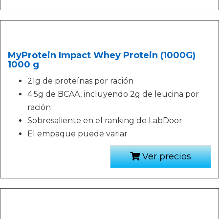
MyProtein Impact Whey Protein (1000G)
1000 g
21g de proteínas por ración
4.5g de BCAA, incluyendo 2g de leucina por
ración
Sobresaliente en el ranking de LabDoor
El empaque puede variar
Ver precios