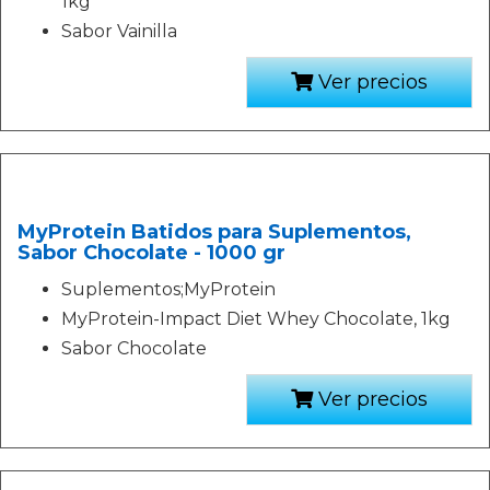
1kg
Sabor Vainilla
Ver precios
MyProtein Batidos para Suplementos,
Sabor Chocolate - 1000 gr
Suplementos;MyProtein
MyProtein-Impact Diet Whey Chocolate, 1kg
Sabor Chocolate
Ver precios