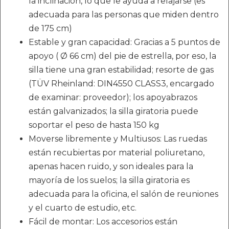
la inclinación, lo que le ayuda a relajarse (es
adecuada para las personas que miden dentro
de 175 cm)
Estable y gran capacidad: Gracias a 5 puntos de
apoyo ( Ø 66 cm) del pie de estrella, por eso, la
silla tiene una gran estabilidad; resorte de gas
(TÜV Rheinland: DIN4550 CLASS3, encargado
de examinar: proveedor); los apoyabrazos
están galvanizados; la silla giratoria puede
soportar el peso de hasta 150 kg
Moverse libremente y Multiusos: Las ruedas
están recubiertas por material poliuretano,
apenas hacen ruido, y son ideales para la
mayoría de los suelos; la silla giratoria es
adecuada para la oficina, el salón de reuniones
y el cuarto de estudio, etc.
Fácil de montar: Los accesorios están