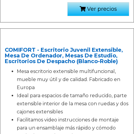
Ver precios
COMIFORT - Escritorio Juvenil Extensible,
Mesa De Ordenador, Mesas De Estudio,
Escritorios De Despacho (Blanco-Roble)
Mesa escritorio extensible multifuncional,
mueble muy útil y de calidad. Fabricado en
Europa
Ideal para espacios de tamaño reducido, parte
extensible interior de la mesa con ruedas y dos
cajones extensibles
Facilitamos video instrucciones de montaje
para un ensamblaje más rápido y cómodo