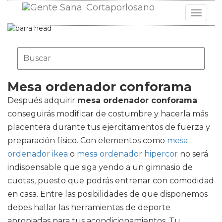
Toggle
navigat
Mesa ordenador conforama
Después adquirir
mesa ordenador conforama
conseguirás modificar de costumbre y hacerla más
placentera durante tus ejercitamientos de fuerza y
preparación físico. Con elementos como
mesa
ordenador ikea
o
mesa ordenador hipercor
no será
indispensable que siga yendo a un gimnasio de
cuotas, puesto que podrás entrenar con comodidad
en casa. Entre las posibilidades de que disponemos
debes hallar las herramientas de deporte
apropiadas para tus acondicionamientos. Tu