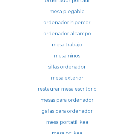
ordenador portatil
mesa plegable
ordenador hipercor
ordenador alcampo
mesa trabajo
mesa ninos
sillas ordenador
mesa exterior
restaurar mesa escritorio
mesas para ordenador
gafas para ordenador
mesa portatil ikea
mesa pc ikea