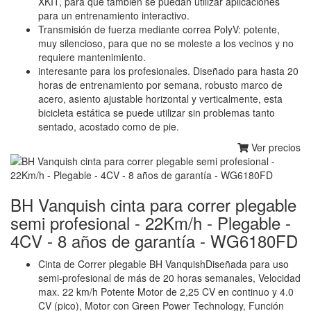
XKIT, para que también se puedan utilizar aplicaciones
para un entrenamiento interactivo.
Transmisión de fuerza mediante correa PolyV: potente,
muy silencioso, para que no se moleste a los vecinos y no
requiere mantenimiento.
interesante para los profesionales. Diseñado para hasta 20
horas de entrenamiento por semana, robusto marco de
acero, asiento ajustable horizontal y verticalmente, esta
bicicleta estática se puede utilizar sin problemas tanto
sentado, acostado como de pie.
Ver precios
BH Vanquish cinta para correr plegable
semi profesional - 22Km/h - Plegable -
4CV - 8 años de garantía - WG6180FD
Cinta de Correr plegable BH VanquishDiseñada para uso
semi-profesional de más de 20 horas semanales, Velocidad
max. 22 km/h Potente Motor de 2,25 CV en continuo y 4.0
CV (pico), Motor con Green Power Technology, Función