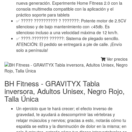
nueva generación. Experimente Home Fitness 2.0 con la
consola multimedia compatible con la aplicación y el
práctico soporte para tablets
✅ ????? ?????????? ? ???????: Potente motor de 2.5CV
silencioso y de bajo mantenimiento con <45db. Es
silencioso incluso a una velocidad máxima de 12 km/h.
✅ ????-??????? ??????: Sistema de plegado sencillo.
ATENCIÓN: El pedido se entregará a pie de calle. ¡Envío
solo a península!
Ver precios
BH Fitness - GRAVITYX Tabla
inversora, Adultos Unisex, Negro Rojo,
Talla Única
Un ejercicio que te hará crecer; el efecto inverso de
gravedad, te ayudará a descomprimir las vértebras y
relajar músculos y nervios; gracias a esto, notarás cómo tu
espalda se estira y la disminución de dolor en la misma; en
solo 3 minutos, notarás cómo tus discos intervertebrales se