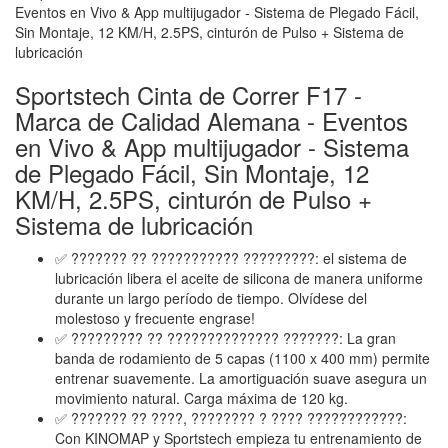
Sportstech Cinta de Correr F17 -
Marca de Calidad Alemana - Eventos
en Vivo & App multijugador - Sistema
de Plegado Fácil, Sin Montaje, 12
KM/H, 2.5PS, cinturón de Pulso +
Sistema de lubricación
✅ ??????? ?? ??????????́? ?????????: el sistema de
lubricación libera el aceite de silicona de manera uniforme
durante un largo período de tiempo. Olvídese del
molestoso y frecuente engrase!
✅ ????????́? ?? ?????????????? ???????: La gran
banda de rodamiento de 5 capas (1100 x 400 mm) permite
entrenar suavemente. La amortiguación suave asegura un
movimiento natural. Carga máxima de 120 kg.
✅ ??????? ?? ????, ???????? ? ???? ????????????:
Con KINOMAP y Sportstech empieza tu entrenamiento de