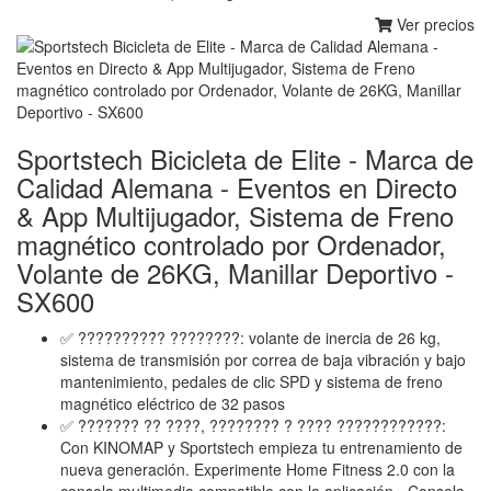
Ver precios
Sportstech Bicicleta de Elite - Marca de
Calidad Alemana - Eventos en Directo
& App Multijugador, Sistema de Freno
magnético controlado por Ordenador,
Volante de 26KG, Manillar Deportivo -
SX600
✅ ?????????́? ????????: volante de inercia de 26 kg,
sistema de transmisión por correa de baja vibración y bajo
mantenimiento, pedales de clic SPD y sistema de freno
magnético eléctrico de 32 pasos
✅ ??????? ?? ????, ???????? ? ???? ????????????:
Con KINOMAP y Sportstech empieza tu entrenamiento de
nueva generación. Experimente Home Fitness 2.0 con la
consola multimedia compatible con la aplicación - Consola