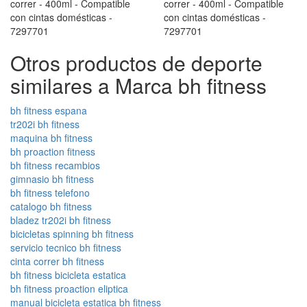
Otros productos de deporte
similares a Marca bh fitness
bh fitness espana
tr202i bh fitness
maquina bh fitness
bh proaction fitness
bh fitness recambios
gimnasio bh fitness
bh fitness telefono
catalogo bh fitness
bladez tr202i bh fitness
bicicletas spinning bh fitness
servicio tecnico bh fitness
cinta correr bh fitness
bh fitness bicicleta estatica
bh fitness proaction eliptica
manual bicicleta estatica bh fitness