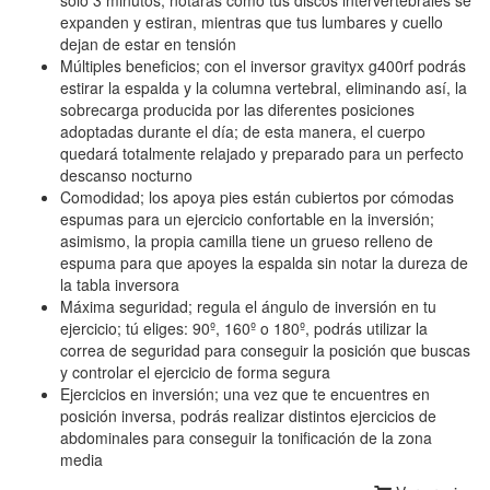
expanden y estiran, mientras que tus lumbares y cuello
dejan de estar en tensión
Múltiples beneficios; con el inversor gravityx g400rf podrás
estirar la espalda y la columna vertebral, eliminando así, la
sobrecarga producida por las diferentes posiciones
adoptadas durante el día; de esta manera, el cuerpo
quedará totalmente relajado y preparado para un perfecto
descanso nocturno
Comodidad; los apoya pies están cubiertos por cómodas
espumas para un ejercicio confortable en la inversión;
asimismo, la propia camilla tiene un grueso relleno de
espuma para que apoyes la espalda sin notar la dureza de
la tabla inversora
Máxima seguridad; regula el ángulo de inversión en tu
ejercicio; tú eliges: 90º, 160º o 180º, podrás utilizar la
correa de seguridad para conseguir la posición que buscas
y controlar el ejercicio de forma segura
Ejercicios en inversión; una vez que te encuentres en
posición inversa, podrás realizar distintos ejercicios de
abdominales para conseguir la tonificación de la zona
media