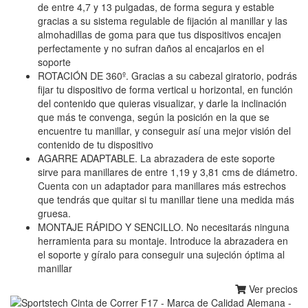
de entre 4,7 y 13 pulgadas, de forma segura y estable
gracias a su sistema regulable de fijación al manillar y las
almohadillas de goma para que tus dispositivos encajen
perfectamente y no sufran daños al encajarlos en el
soporte
ROTACIÓN DE 360º. Gracias a su cabezal giratorio, podrás
fijar tu dispositivo de forma vertical u horizontal, en función
del contenido que quieras visualizar, y darle la inclinación
que más te convenga, según la posición en la que se
encuentre tu manillar, y conseguir así una mejor visión del
contenido de tu dispositivo
AGARRE ADAPTABLE. La abrazadera de este soporte
sirve para manillares de entre 1,19 y 3,81 cms de diámetro.
Cuenta con un adaptador para manillares más estrechos
que tendrás que quitar si tu manillar tiene una medida más
gruesa.
MONTAJE RÁPIDO Y SENCILLO. No necesitarás ninguna
herramienta para su montaje. Introduce la abrazadera en
el soporte y gíralo para conseguir una sujeción óptima al
manillar
Ver precios