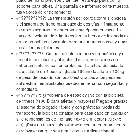
soporte para tablet. Una pantalla de información te muestra
tus valores de entrenamiento
✅ ??????????: La transmisión por correa extra silenciosa
y el sistema de freno magnético de dos vías infinitamente
variable aseguran un entrenamiento óptimo en casa. La
masa del volante de 4 kg transfiere la fuerza de los pedales
de forma óptima al volante, para una marcha suave y unos
movimientos eficientes.
✅??????́????: Con un asiento cómodo y ergonómico y un
respaldo acolchado y plegable, las largas sesiones de
entrenamiento no son un problema! La altura del asiento
es ajustable en 4 pasos - ¡hasta 190cm de altura y 100kg
de peso del usuario son posibles! Gracias a los pedales
antideslizantes ajustables puedes entrenar con seguridad y
comodidad.
✅ ????????: ¿Problema de espacio? ¡No con la bicicleta
de fitness X100-B para atletas y mayores! Plegable gracias
al sistema de plegado rápido y con prácticas ruedas de
transporte, la bicicleta estática para casa cabe en cualquier
sitio (dimensiones de montaje 48x45 cm footprint/95x45
cm). ¡Para un futuro más saludable con un entrenamiento
cardiovascular que sea gentil con las articulaciones!