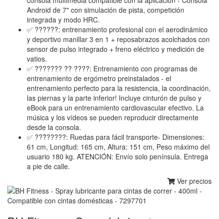
Android de 7" con simulación de pista, competición
integrada y modo HRC.
✅ ??????: entrenamiento profesional con el aerodinámico
y deportivo manillar 3 en 1 + reposabrazos acolchados con
sensor de pulso integrado + freno eléctrico y medición de
vatios.
✅ ??????? ?? ????: Entrenamiento con programas de
entrenamiento de ergómetro preinstalados - el
entrenamiento perfecto para la resistencia, la coordinación,
las piernas y la parte inferior! Incluye cinturón de pulso y
eBook para un entrenamiento cardiovascular efectivo. La
música y los vídeos se pueden reproducir directamente
desde la consola.
✅ ???́?????: Ruedas para fácil transporte- Dimensiones:
61 cm, Longitud: 165 cm, Altura: 151 cm, Peso máximo del
usuario 180 kg. ATENCIÓN: Envío solo península. Entrega
a pie de calle.
Ver precios