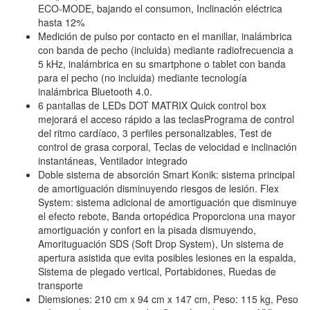
ECO-MODE, bajando el consumon, Inclinación eléctrica
hasta 12%
Medición de pulso por contacto en el manillar, inalámbrica
con banda de pecho (incluida) mediante radiofrecuencia a
5 kHz, inalámbrica en su smartphone o tablet con banda
para el pecho (no incluida) mediante tecnología
inalámbrica Bluetooth 4.0.
6 pantallas de LEDs DOT MATRIX Quick control box
mejorará el acceso rápido a las teclasPrograma de control
del ritmo cardíaco, 3 perfiles personalizables, Test de
control de grasa corporal, Teclas de velocidad e inclinación
instantáneas, Ventilador integrado
Doble sistema de absorción Smart Konik: sistema principal
de amortiguación disminuyendo riesgos de lesión. Flex
System: sistema adicional de amortiguación que disminuye
el efecto rebote, Banda ortopédica Proporciona una mayor
amortiguación y confort en la pisada dismuyendo,
Amorituguación SDS (Soft Drop System), Un sistema de
apertura asistida que evita posibles lesiones en la espalda,
Sistema de plegado vertical, Portabidones, Ruedas de
transporte
Diemsiones: 210 cm x 94 cm x 147 cm, Peso: 115 kg, Peso