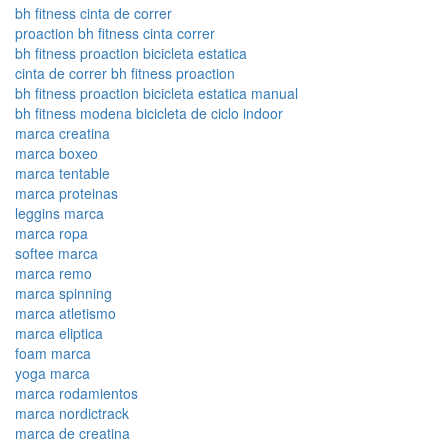
bh fitness cinta de correr
proaction bh fitness cinta correr
bh fitness proaction bicicleta estatica
cinta de correr bh fitness proaction
bh fitness proaction bicicleta estatica manual
bh fitness modena bicicleta de ciclo indoor
marca creatina
marca boxeo
marca tentable
marca proteinas
leggins marca
marca ropa
softee marca
marca remo
marca spinning
marca atletismo
marca eliptica
foam marca
yoga marca
marca rodamientos
marca nordictrack
marca de creatina