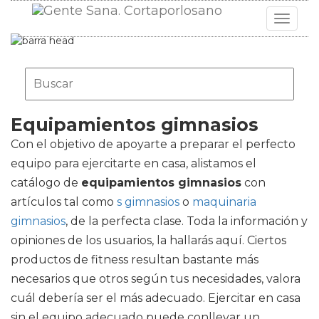
Toggle
navigat
Equipamientos gimnasios
Con el objetivo de apoyarte a preparar el perfecto
equipo para ejercitarte en casa, alistamos el
catálogo de
equipamientos gimnasios
con
artículos tal como
s gimnasios
o
maquinaria
gimnasios
, de la perfecta clase. Toda la información y
opiniones de los usuarios, la hallarás aquí. Ciertos
productos de fitness resultan bastante más
necesarios que otros según tus necesidades, valora
cuál debería ser el más adecuado. Ejercitar en casa
sin el equipo adecuado puede conllevar un