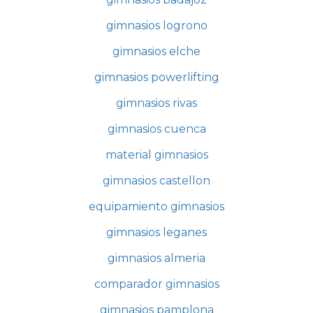
gimnasios logrono
gimnasios elche
gimnasios powerlifting
gimnasios rivas
gimnasios cuenca
material gimnasios
gimnasios castellon
equipamiento gimnasios
gimnasios leganes
gimnasios almeria
comparador gimnasios
gimnasios pamplona