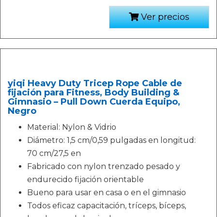
Ver precios
yiqi Heavy Duty Tricep Rope Cable de
fijación para Fitness, Body Building &
Gimnasio – Pull Down Cuerda Equipo,
Negro
Material: Nylon & Vidrio
Diámetro: 1,5 cm/0,59 pulgadas en longitud:
70 cm/27,5 en
Fabricado con nylon trenzado pesado y
endurecido fijación orientable
Bueno para usar en casa o en el gimnasio
Todos eficaz capacitación, tríceps, bíceps,