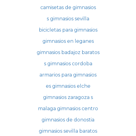
camisetas de gimnasios
s gimnasios sevilla
bicicletas para gimnasios
gimnasios en leganes
gimnasios badajoz baratos
s gimnasios cordoba
armarios para gimnasios
es gimnasios elche
gimnasios zaragoza s
malaga gimnasios centro
gimnasios de donostia
gimnasios sevilla baratos