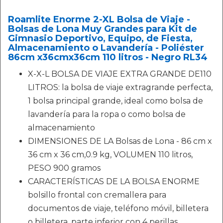
Roamlite Enorme 2-XL Bolsa de Viaje -
Bolsas de Lona Muy Grandes para Kit de
Gimnasio Deportivo, Equipo, de Fiesta,
Almacenamiento o Lavandería - Poliéster
86cm x36cmx36cm 110 litros - Negro RL34
X-X-L BOLSA DE VIAJE EXTRA GRANDE DE110
LITROS: la bolsa de viaje extragrande perfecta,
1 bolsa principal grande, ideal como bolsa de
lavandería para la ropa o como bolsa de
almacenamiento
DIMENSIONES DE LA Bolsas de Lona - 86 cm x
36 cm x 36 cm,0.9 kg, VOLUMEN 110 litros,
PESO 900 gramos
CARACTERÍSTICAS DE LA BOLSA ENORME
bolsillo frontal con cremallera para
documentos de viaje, teléfono móvil, billetera
o billetera, parte inferior con 4 perillas