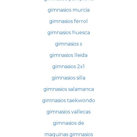
gimnasios murcia
gimnasios ferrol
gimnasios huesca
gimnasios s
gimnasios lleida
gimnasios 2x1
gimnasios silla
gimnasios salamanca
gimnasios taekwondo
gimnasios vallecas
gimnasios de
maquinas gimnasios