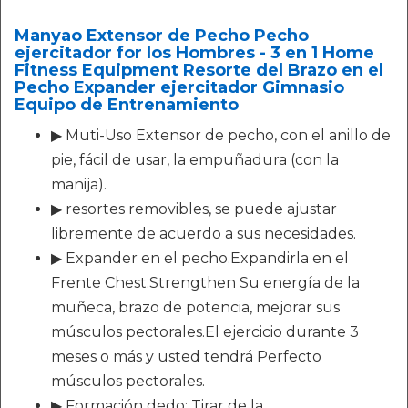
Manyao Extensor de Pecho Pecho
ejercitador for los Hombres - 3 en 1 Home
Fitness Equipment Resorte del Brazo en el
Pecho Expander ejercitador Gimnasio
Equipo de Entrenamiento
▶ Muti-Uso Extensor de pecho, con el anillo de
pie, fácil de usar, la empuñadura (con la
manija).
▶ resortes removibles, se puede ajustar
libremente de acuerdo a sus necesidades.
▶ Expander en el pecho.Expandirla en el
Frente Chest.Strengthen Su energía de la
muñeca, brazo de potencia, mejorar sus
músculos pectorales.El ejercicio durante 3
meses o más y usted tendrá Perfecto
músculos pectorales.
▶ Formación dedo: Tirar de la