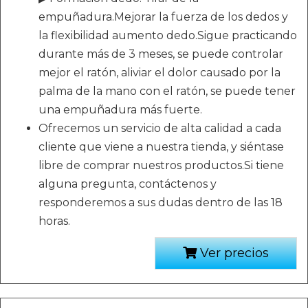
empuñadura.Mejorar la fuerza de los dedos y
la flexibilidad aumento dedo.Sigue practicando
durante más de 3 meses, se puede controlar
mejor el ratón, aliviar el dolor causado por la
palma de la mano con el ratón, se puede tener
una empuñadura más fuerte.
Ofrecemos un servicio de alta calidad a cada
cliente que viene a nuestra tienda, y siéntase
libre de comprar nuestros productos.Si tiene
alguna pregunta, contáctenos y
responderemos a sus dudas dentro de las 18
horas.
Ver precios