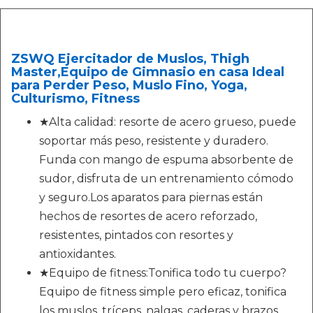
ZSWQ Ejercitador de Muslos, Thigh
Master,Equipo de Gimnasio en casa Ideal
para Perder Peso, Muslo Fino, Yoga,
Culturismo, Fitness
★Alta calidad: resorte de acero grueso, puede
soportar más peso, resistente y duradero.
Funda con mango de espuma absorbente de
sudor, disfruta de un entrenamiento cómodo
y seguro.Los aparatos para piernas están
hechos de resortes de acero reforzado,
resistentes, pintados con resortes y
antioxidantes.
★Equipo de fitness:Tonifica todo tu cuerpo?
Equipo de fitness simple pero eficaz, tonifica
los muslos, tríceps, nalgas, caderas y brazos,