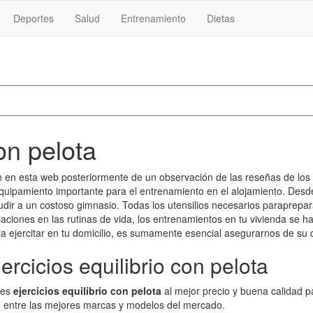
Deportes
Salud
Entrenamiento
Dietas
con pelota
 en esta web posteriormente de un observación de las reseñas de los
quipamiento importante para el entrenamiento en el alojamiento. Des
cudir a un costoso gimnasio. Todas los utensilios necesarios paraprepa
iaciones en las rutinas de vida, los entrenamientos en tu vivienda se h
a ejercitar en tu domicilio, es sumamente esencial asegurarnos de su c
ercicios equilibrio con pelota
res
ejercicios equilibrio con pelota
al mejor precio y buena calidad p
o entre las mejores marcas y modelos del mercado.