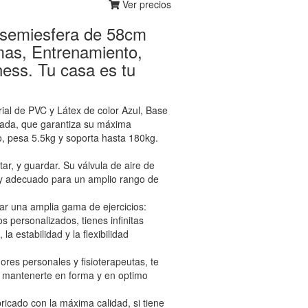
Ver precios
, semiesfera de 58cm
omas, Entrenamiento,
tness. Tu casa es tu
al de PVC y Látex de color Azul, Base
robada, que garantiza su máxima
, pesa 5.5kg y soporta hasta 180kg.
r, y guardar. Su válvula de aire de
 Muy adecuado para un amplio rango de
ar una amplia gama de ejercicios:
 personalizados, tienes infinitas
a estabilidad y la flexibilidad
res personales y fisioterapeutas, te
ra mantenerte en forma y en optimo
cado con la máxima calidad, si tiene