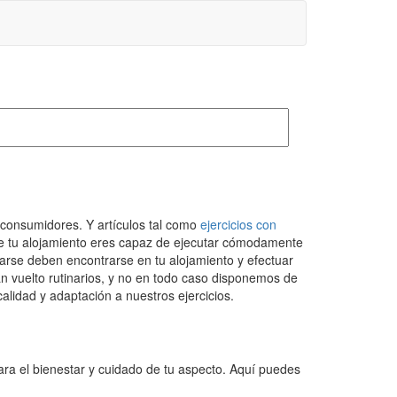
 consumidores. Y artículos tal como
ejercicios con
de tu alojamiento eres capaz de ejecutar cómodamente
rarse deben encontrarse en tu alojamiento y efectuar
an vuelto rutinarios, y no en todo caso disponemos de
alidad y adaptación a nuestros ejercicios.
ara el bienestar y cuidado de tu aspecto. Aquí puedes