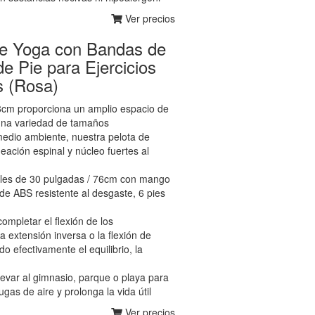
Ver precios
de Yoga con Bandas de
e Pie para Ejercicios
s (Rosa)
8cm proporciona un amplio espacio de
 una variedad de tamaños
io ambiente, nuestra pelota de
eación espinal y núcleo fuertes al
les de 30 pulgadas / 76cm con mango
e ABS resistente al desgaste, 6 pies
mpletar el flexión de los
 la extensión inversa o la flexión de
o efectivamente el equilibrio, la
llevar al gimnasio, parque o playa para
fugas de aire y prolonga la vida útil
Ver precios