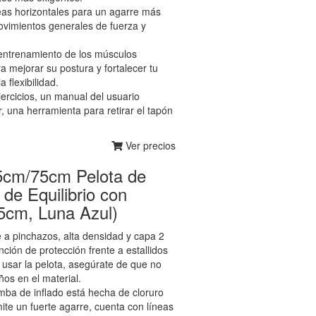
neas horizontales para un agarre más
movimientos generales de fuerza y
entrenamiento de los músculos
 mejorar su postura y fortalecer tu
 flexibilidad.
jercicios, un manual del usuario
, una herramienta para retirar el tapón
Ver precios
65cm/75cm Pelota de
 de Equilibrio con
55cm, Luna Azul)
e a pinchazos, alta densidad y capa 2
ión de protección frente a estallidos
usar la pelota, asegúrate de que no
ños en el material.
omba de inflado está hecha de cloruro
rmite un fuerte agarre, cuenta con líneas