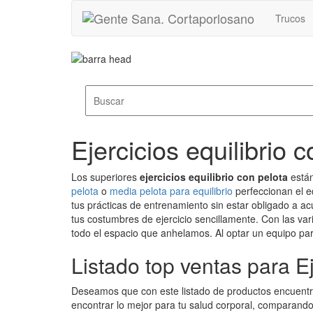
Trucos
Ejercicios equilibrio 
Los superiores
ejercicios equilibrio con pelota
están
pelota
o
media pelota para equilibrio
perfeccionan el e
tus prácticas de entrenamiento sin estar obligado a a
tus costumbres de ejercicio sencillamente. Con las var
todo el espacio que anhelamos. Al optar un equipo par
Listado top ventas para Ej
Deseamos que con este listado de productos encuent
encontrar lo mejor para tu salud corporal, comparand