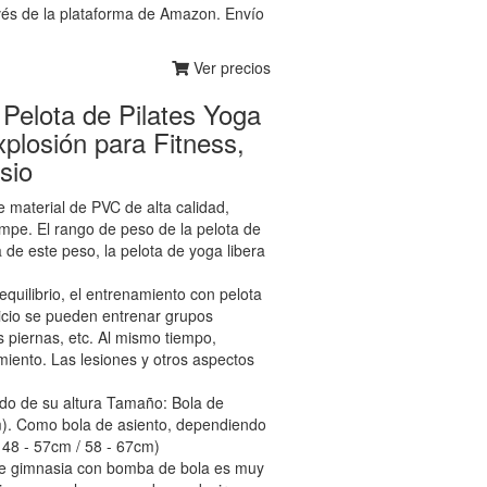
vés de la plataforma de Amazon. Envío
Ver precios
 Pelota de Pilates Yoga
losión para Fitness,
sio
terial de PVC de alta calidad,
ompe. El rango de peso de la pelota de
 de este peso, la pelota de yoga libera
ibrio, el entrenamiento con pelota
rcicio se pueden entrenar grupos
s piernas, etc. Al mismo tiempo,
imiento. Las lesiones y otros aspectos
e su altura Tamaño: Bola de
m). Como bola de asiento, dependiendo
/ 48 - 57cm / 58 - 67cm)
imnasia con bomba de bola es muy