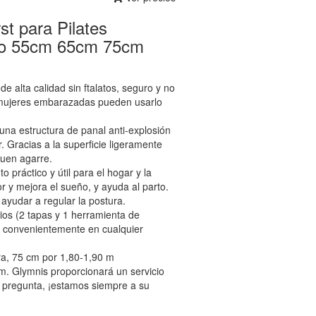
st para Pilates
azo 55cm 65cm 75cm
e alta calidad sin ftalatos, seguro y no
s mujeres embarazadas pueden usarlo
una estructura de panal anti-explosión
r. Gracias a la superficie ligeramente
buen agarre.
 práctico y útil para el hogar y la
r y mejora el sueño, y ayuda al parto.
 ayudar a regular la postura.
ios (2 tapas y 1 herramienta de
elo convenientemente en cualquier
ra, 75 cm por 1,80-1,90 m
. Glymnis proporcionará un servicio
 pregunta, ¡estamos siempre a su