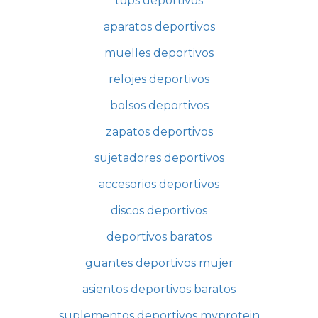
tops deportivos
aparatos deportivos
muelles deportivos
relojes deportivos
bolsos deportivos
zapatos deportivos
sujetadores deportivos
accesorios deportivos
discos deportivos
deportivos baratos
guantes deportivos mujer
asientos deportivos baratos
suplementos deportivos myprotein