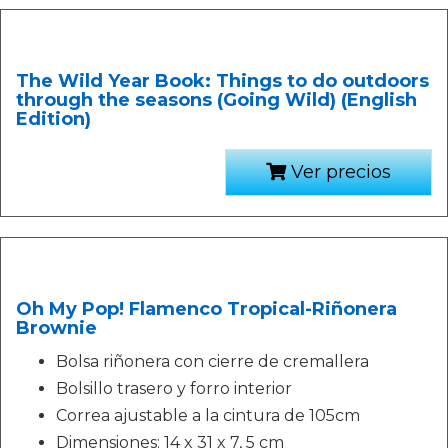
The Wild Year Book: Things to do outdoors
through the seasons (Going Wild) (English
Edition)
Ver precios
Oh My Pop! Flamenco Tropical-Riñonera
Brownie
Bolsa riñonera con cierre de cremallera
Bolsillo trasero y forro interior
Correa ajustable a la cintura de 105cm
Dimensiones: 14 x 31 x 7, 5 cm