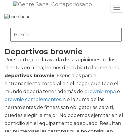
Toggle
navigat
Deportivos brownie
Por suerte, con la ayuda de las opiniones de los
clientes en línea, hemos descubierto los mejores
deportivos brownie
. Esenciales para el
entrenamiento corporal en el hogar que todo el
mundo debería tener además de
brownie ropa
o
brownie complementos
. No la suma de las
herramientas de fitness son obligatorias para ti,
puedes elegir la mejor. No podemos ejercitar en el
domicilio sin el equipamiento adecuado. Resultan
ser numerosas las personas que no consiguen