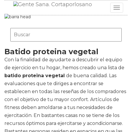
Toggle
navigat
Batido proteina vegetal
Con la finalidad de ayudarte a descubrir el equipo
de ejercicio en tu hogar, hemos creado una lista de
batido proteina vegetal
de buena calidad. Las
evaluaciones que te diriges a encontrar se
establecen en todas las reseñas de los compradores
con el objetivo de tu mayor confort. Artículos de
fitness deben amoldarse a tus necesidades de
ejercitación. En bastantes casas no se tiene de los
recursos óptimos para ejercitarse y acondicionarse.
Bastantes personas residen en espacios en que las