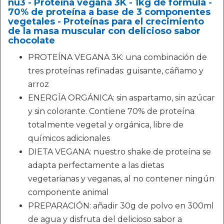
nu3 - Proteína vegana 3K - 1kg de fórmula -
70% de proteína a base de 3 componentes
vegetales - Proteínas para el crecimiento
de la masa muscular con delicioso sabor
chocolate
PROTEÍNA VEGANA 3K: una combinación de
tres proteínas refinadas: guisante, cáñamo y
arroz
ENERGÍA ORGÁNICA: sin aspartamo, sin azúcar
y sin colorante. Contiene 70% de proteína
totalmente vegetal y orgánica, libre de
químicos adicionales
DIETA VEGANA: nuestro shake de proteína se
adapta perfectamente a las dietas
vegetarianas y veganas, al no contener ningún
componente animal
PREPARACIÓN: añadir 30g de polvo en 300ml
de agua y disfruta del delicioso sabor a