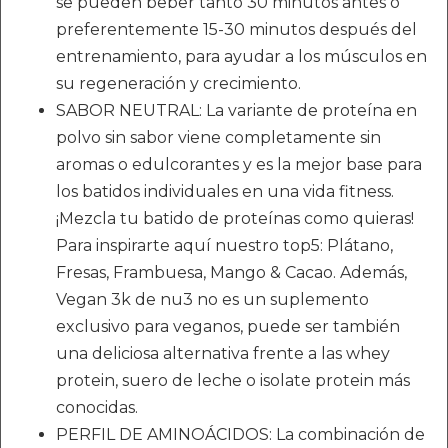
se pueden beber tanto 30 minutos antes o
preferentemente 15-30 minutos después del
entrenamiento, para ayudar a los músculos en
su regeneración y crecimiento.
SABOR NEUTRAL: La variante de proteína en
polvo sin sabor viene completamente sin
aromas o edulcorantes y es la mejor base para
los batidos individuales en una vida fitness.
¡Mezcla tu batido de proteínas como quieras!
Para inspirarte aquí nuestro top5: Plátano,
Fresas, Frambuesa, Mango & Cacao. Además,
Vegan 3k de nu3 no es un suplemento
exclusivo para veganos, puede ser también
una deliciosa alternativa frente a las whey
protein, suero de leche o isolate protein más
conocidas.
PERFIL DE AMINOÁCIDOS: La combinación de