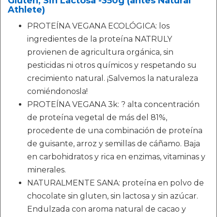
Gluten, Sin Lactosa -350g (antes Natural
Athlete)
PROTEÍNA VEGANA ECOLÓGICA: los
ingredientes de la proteína NATRULY
provienen de agricultura orgánica, sin
pesticidas ni otros químicos y respetando su
crecimiento natural. ¡Salvemos la naturaleza
comiéndonosla!
PROTEÍNA VEGANA 3k: ? alta concentración
de proteína vegetal de más del 81%,
procedente de una combinación de proteína
de guisante, arroz y semillas de cáñamo. Baja
en carbohidratos y rica en enzimas, vitaminas y
minerales.
NATURALMENTE SANA: proteína en polvo de
chocolate sin gluten, sin lactosa y sin azúcar.
Endulzada con aroma natural de cacao y