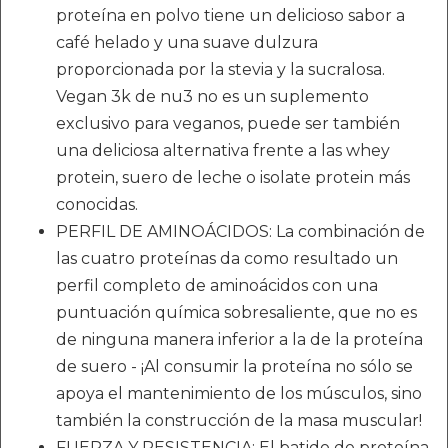
proteína en polvo tiene un delicioso sabor a
café helado y una suave dulzura
proporcionada por la stevia y la sucralosa.
Vegan 3k de nu3 no es un suplemento
exclusivo para veganos, puede ser también
una deliciosa alternativa frente a las whey
protein, suero de leche o isolate protein más
conocidas.
PERFIL DE AMINOÁCIDOS: La combinación de
las cuatro proteínas da como resultado un
perfil completo de aminoácidos con una
puntuación química sobresaliente, que no es
de ninguna manera inferior a la de la proteína
de suero - ¡Al consumir la proteína no sólo se
apoya el mantenimiento de los músculos, sino
también la construcción de la masa muscular!
FUERZA Y RESISTENCIA: El batido de proteína