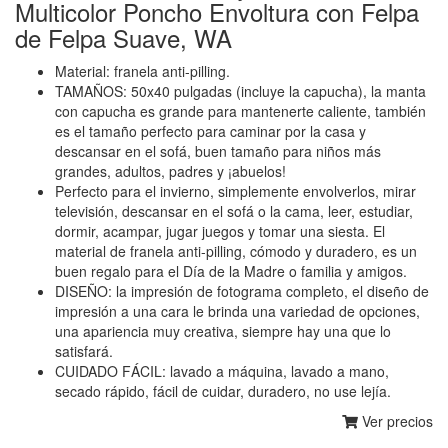
Multicolor Poncho Envoltura con Felpa
de Felpa Suave, WA
Material: franela anti-pilling.
TAMAÑOS: 50x40 pulgadas (incluye la capucha), la manta
con capucha es grande para mantenerte caliente, también
es el tamaño perfecto para caminar por la casa y
descansar en el sofá, buen tamaño para niños más
grandes, adultos, padres y ¡abuelos!
Perfecto para el invierno, simplemente envolverlos, mirar
televisión, descansar en el sofá o la cama, leer, estudiar,
dormir, acampar, jugar juegos y tomar una siesta. El
material de franela anti-pilling, cómodo y duradero, es un
buen regalo para el Día de la Madre o familia y amigos.
DISEÑO: la impresión de fotograma completo, el diseño de
impresión a una cara le brinda una variedad de opciones,
una apariencia muy creativa, siempre hay una que lo
satisfará.
CUIDADO FÁCIL: lavado a máquina, lavado a mano,
secado rápido, fácil de cuidar, duradero, no use lejía.
Ver precios