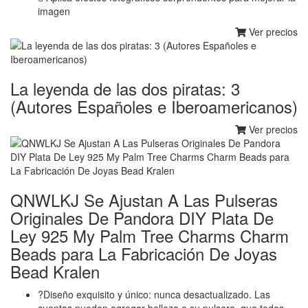
imagen
Ver precios
La leyenda de las dos piratas: 3
(Autores Españoles e Iberoamericanos)
Ver precios
QNWLKJ Se Ajustan A Las Pulseras
Originales De Pandora DIY Plata De
Ley 925 My Palm Tree Charms Charm
Beads para La Fabricación De Joyas
Bead Kralen
?Diseño exquisito y único: nunca desactualizado. Las
cuentas pueden agregar belleza a su pulsera, que todos