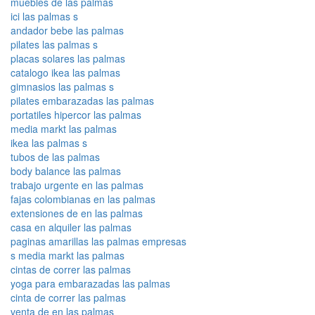
muebles de las palmas
ici las palmas s
andador bebe las palmas
pilates las palmas s
placas solares las palmas
catalogo ikea las palmas
gimnasios las palmas s
pilates embarazadas las palmas
portatiles hipercor las palmas
media markt las palmas
ikea las palmas s
tubos de las palmas
body balance las palmas
trabajo urgente en las palmas
fajas colombianas en las palmas
extensiones de en las palmas
casa en alquiler las palmas
paginas amarillas las palmas empresas
s media markt las palmas
cintas de correr las palmas
yoga para embarazadas las palmas
cinta de correr las palmas
venta de en las palmas