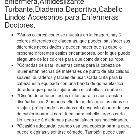
enfermera,Antideslizante
Turbante,Diadema Deportiva,Cabello
Lindos Accesorios para Enfermeras
Doctores.
?Varios colores: como se muestra en la imagen, hay 6
colores diferentes de diademas, que pueden satisfacer sus
diferentes necesidades y pueden hacer que su cabello
presente diferentes estilos encantadores, por lo que puede
elegir uno de los colores para que coincida con su ropa.
?Cómodas de usar: nuestras cintas para la cabeza de
mujer están hechas de materiales de punto de alta calidad,
suaves, duraderos y fáciles de usar. Cada cinta para la
cabeza está equipada con una banda de goma elástica
duradera que puede sujetar bien el cabello sin dañarlo.
?Diseño de botones: estas cintas para la cabeza están
diseñadas con 2 botones. Sin dolor, deja que tus oídos se
relajen. protegiendo sus oídos del desgaste áspero del uso
de cubierta para la cara. Ideal para cabello largo o corto.
Un juego de 6 diademas para satisfacer sus necesidades.
?Ocasión adecuada: cuando usa una cubierta para la cara,
puede elegirlas y sentirse cómodo. También puede usar