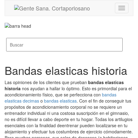
Toggle
navigati
Bandas elasticas historia
Las opiniones de los clientes que prueban
bandas elasticas
historia
nos ayudan a hallar lo óptimo. Esto es primordial para el
acondicionamiento físico, que se perfecciona con
bandas
elasticas decimas
o
bandas elasticas
. Con el fin de conseguir tus
propósitos de acondicionamiento corporal no se requiere un
entrenador individual ni una costosa suscripción en el gimnasio,
no es difícil llevar a cabo deporte en tu hogar. Todas los artilugios
esenciales con la finalidad deentrenar pueden localizarse en tu
alojamiento y efectuar tus costumbres de ejercicio cómodamente.
Para muchas personas, sus salas de descanso (o habitaciones,