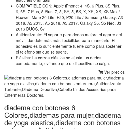
COMPATIBLE CON: Apple iPhone: 4, 4S, 6 Plus, 6S Plus,
6, 6S, 7 Plus, 8 Plus, 7, 8, SE, 5, 5S, X, XR, XS, XS Max /
Huawei: Mate 20 Lite, P20, P20 Lite / Samsung Galaxy: A3
2016, A5 2015, A5 2016, A5 2017, Galaxy S5, S5 Neo, J3
2016 DUOS, S7
Antideslizante: El soporte para dedos mejora el agarre del
móvil, dándote más más flexibilidad para manejarlo. El
adhesivo es lo suficientemente fuerte como para sostener
el teléfono sin que se suelte.
Elástica: La correa elástica se ajusta tus dedos
cómodamente, evitando que el dispositivo se caiga.
Ver precios
diadema con botones 6
Colores,diademas para mujer,diadema
de yoga elastica,diadema con botones