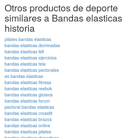
Otros productos de deporte
similares a Bandas elasticas
historia
pilates bandas elasticas
bandas elasticas dominadas
bandas elasticas lidl
bandas elasticas ejercicios
bandas elasticas tela
bandas elasticas pectorales
es bandas elasticas
bandas elasticas fitness
bandas elasticas reebok
bandas elasticas gluteos
bandas elasticas forum
pectoral bandas elasticas
bandas elasticas crossfit
bandas elasticas brazos
bandas elasticas online
bandas elasticas pilates
bandas elasticas deportivas