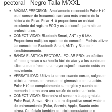
pectoral - Negro Talla M/XXL
MÁXIMA PRECISIÓN: Ampliamente reconocido Polar H10
es el sensor de frecuencia cardiaca más preciso de la
historia de Polar. Polar H10 proporciona un calidad
excelente del registro ECG y es la elección para atletas
profesionales.
CONECTIVIDAD: Bluetooth Smart, ANT+ y 5 kHz.
Proporciona múltiples opciones de conexión. Podrás utilizar
las conexiones Bluetooth Smart, ANT+ y Bluetooth
simultáneamente.
BANDA ELÁSTICA PECTORAL POLAR PRO: un elástico
cómodo gracias a su hebilla fácil de atar y a los puntos de
silicona que ofrecen una mayor sujeción cuando estás en
movimiento.
VERSATILIDAD: Utiliza tu sensor cuando corras, salgas en
bicicleta, remes, entrenes en el gimnasio o en natación.
Polar H10 es completamente sumergible y cuenta con
memoria interna para una sesión de entrenamiento.
CONECTIVIDAD: Sincroniza el sensor a la app gratuita
Polar Beat, Strava, Nike+, u otro dispositivo smart watch o
de entrenamiento (Polar, Garmin, Apple, Suunto entre
otros). Conéctalo también con ciclocomputadores o