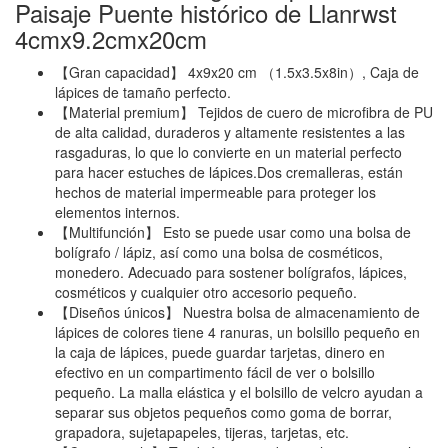
Paisaje Puente histórico de Llanrwst
4cmx9.2cmx20cm
【Gran capacidad】 4x9x20 cm （1.5x3.5x8in）, Caja de
lápices de tamaño perfecto.
【Material premium】 Tejidos de cuero de microfibra de PU
de alta calidad, duraderos y altamente resistentes a las
rasgaduras, lo que lo convierte en un material perfecto
para hacer estuches de lápices.Dos cremalleras, están
hechos de material impermeable para proteger los
elementos internos.
【Multifunción】 Esto se puede usar como una bolsa de
bolígrafo / lápiz, así como una bolsa de cosméticos,
monedero. Adecuado para sostener bolígrafos, lápices,
cosméticos y cualquier otro accesorio pequeño.
【Diseños únicos】 Nuestra bolsa de almacenamiento de
lápices de colores tiene 4 ranuras, un bolsillo pequeño en
la caja de lápices, puede guardar tarjetas, dinero en
efectivo en un compartimento fácil de ver o bolsillo
pequeño. La malla elástica y el bolsillo de velcro ayudan a
separar sus objetos pequeños como goma de borrar,
grapadora, sujetapapeles, tijeras, tarjetas, etc.