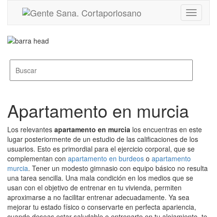
Toggle
navigati
Apartamento en murcia
Los relevantes
apartamento en murcia
los encuentras en este
lugar posteriormente de un estudio de las calificaciones de los
usuarios. Esto es primordial para el ejercicio corporal, que se
complementan con
apartamento en burdeos
o
apartamento
murcia
. Tener un modesto gimnasio con equipo básico no resulta
una tarea sencilla. Una mala condición en los medios que se
usan con el objetivo de entrenar en tu vivienda, permiten
aproximarse a no facilitar entrenar adecuadamente. Ya sea
mejorar tu estado físico o conservarte en perfecta apariencia,
cuando deseas estar saludable o entrenarte en tu alojamiento, te