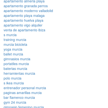
apartamento almeria playa
apartamento granada perros
apartamento moderno valladolid
apartamento playa malaga
apartamento huelva playa
apartamento vigo alquiler
venta de apartamento ibiza
s murcia
training murcia
murcia bicicleta
yoga murcia
ballet murcia
gimnasios murcia
portatiles murcia
baterias murcia
herramientas murcia
polo murcia
s ikea murcia
entrenador personal murcia
paginas amarillas murcia
bar flamenco murcia
gym 24 murcia
gimnasio femenino murcia