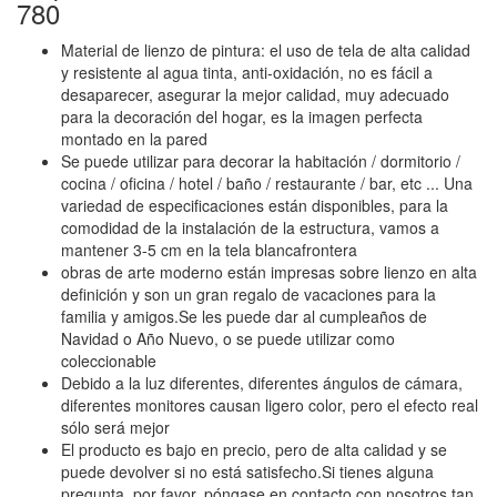
780
Material de lienzo de pintura: el uso de tela de alta calidad
y resistente al agua tinta, anti-oxidación, no es fácil a
desaparecer, asegurar la mejor calidad, muy adecuado
para la decoración del hogar, es la imagen perfecta
montado en la pared
Se puede utilizar para decorar la habitación / dormitorio /
cocina / oficina / hotel / baño / restaurante / bar, etc ... Una
variedad de especificaciones están disponibles, para la
comodidad de la instalación de la estructura, vamos a
mantener 3-5 cm en la tela blancafrontera
obras de arte moderno están impresas sobre lienzo en alta
definición y son un gran regalo de vacaciones para la
familia y amigos.Se les puede dar al cumpleaños de
Navidad o Año Nuevo, o se puede utilizar como
coleccionable
Debido a la luz diferentes, diferentes ángulos de cámara,
diferentes monitores causan ligero color, pero el efecto real
sólo será mejor
El producto es bajo en precio, pero de alta calidad y se
puede devolver si no está satisfecho.Si tienes alguna
pregunta, por favor, póngase en contacto con nosotros tan