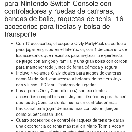
para Nintendo Switch Console con
controladores y ruedas de carreras,
bandas de baile, raquetas de tenis -16
accesorios para fiestas y bolsa de
transporte
Con 17 accesorios, el paquete Orzly PartyPack es perfecto
para jugar en grupo en el interruptor, con 4 de cada uno de
los accesorios que necesitas para mejorar tu experiencia
de juego con amigos y familia, y una gran bolsa con cordón
para mantener todo juntos de forma cómoda y segura
Incluye 4 volantes Orzly ideales para juegos de carreras
como Mario Kart, con acceso a botones de hombro Joy-
con y luces LED identificadoras de jugador
Los agarres Orzly Controller (x4) son excelentes
accesorios compatibles con Joy-con diseñados para hacer
que tus JoyCons se sientan como un controlador más
tradicional para jugar de mano más cómodo en juegos
como Super Smash Bros
Cuatro accesorios de control de raqueta de tenis te darán
una experiencia de tenis más real en Mario Tennis Aces y
con 4 raquetas incluidas puedes disfrutar de un partido de