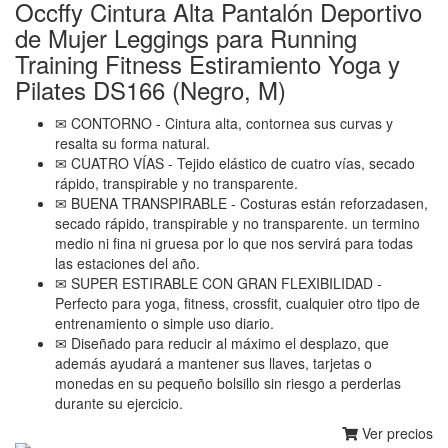
Occffy Cintura Alta Pantalón Deportivo
de Mujer Leggings para Running
Training Fitness Estiramiento Yoga y
Pilates DS166 (Negro, M)
✉ CONTORNO - Cintura alta, contornea sus curvas y
resalta su forma natural.
✉ CUATRO VÍAS - Tejido elástico de cuatro vías, secado
rápido, transpirable y no transparente.
✉ BUENA TRANSPIRABLE - Costuras están reforzadasen,
secado rápido, transpirable y no transparente. un termino
medio ni fina ni gruesa por lo que nos servirá para todas
las estaciones del año.
✉ SUPER ESTIRABLE CON GRAN FLEXIBILIDAD -
Perfecto para yoga, fitness, crossfit, cualquier otro tipo de
entrenamiento o simple uso diario.
✉ Diseñado para reducir al máximo el desplazo, que
además ayudará a mantener sus llaves, tarjetas o
monedas en su pequeño bolsillo sin riesgo a perderlas
durante su ejercicio.
Ver precios