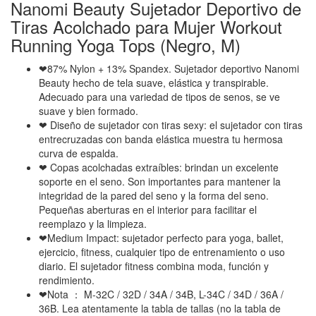
Nanomi Beauty Sujetador Deportivo de
Tiras Acolchado para Mujer Workout
Running Yoga Tops (Negro, M)
❤87% Nylon + 13% Spandex. Sujetador deportivo Nanomi
Beauty hecho de tela suave, elástica y transpirable.
Adecuado para una variedad de tipos de senos, se ve
suave y bien formado.
❤ Diseño de sujetador con tiras sexy: el sujetador con tiras
entrecruzadas con banda elástica muestra tu hermosa
curva de espalda.
❤ Copas acolchadas extraíbles: brindan un excelente
soporte en el seno. Son importantes para mantener la
integridad de la pared del seno y la forma del seno.
Pequeñas aberturas en el interior para facilitar el
reemplazo y la limpieza.
❤Medium Impact: sujetador perfecto para yoga, ballet,
ejercicio, fitness, cualquier tipo de entrenamiento o uso
diario. El sujetador fitness combina moda, función y
rendimiento.
❤Nota ： M-32C / 32D / 34A / 34B, L-34C / 34D / 36A /
36B. Lea atentamente la tabla de tallas (no la tabla de