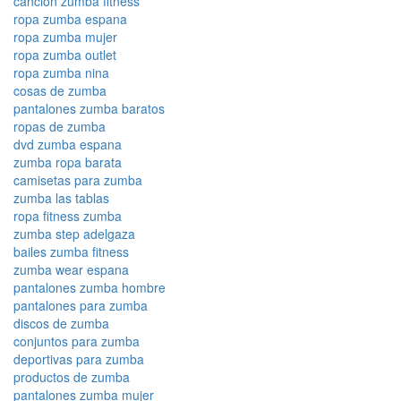
cancion zumba fitness
ropa zumba espana
ropa zumba mujer
ropa zumba outlet
ropa zumba nina
cosas de zumba
pantalones zumba baratos
ropas de zumba
dvd zumba espana
zumba ropa barata
camisetas para zumba
zumba las tablas
ropa fitness zumba
zumba step adelgaza
bailes zumba fitness
zumba wear espana
pantalones zumba hombre
pantalones para zumba
discos de zumba
conjuntos para zumba
deportivas para zumba
productos de zumba
pantalones zumba mujer