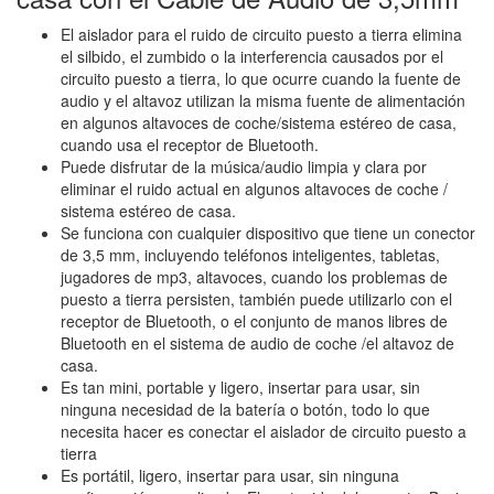
El aislador para el ruido de circuito puesto a tierra elimina
el silbido, el zumbido o la interferencia causados por el
circuito puesto a tierra, lo que ocurre cuando la fuente de
audio y el altavoz utilizan la misma fuente de alimentación
en algunos altavoces de coche/sistema estéreo de casa,
cuando usa el receptor de Bluetooth.
Puede disfrutar de la música/audio limpia y clara por
eliminar el ruido actual en algunos altavoces de coche /
sistema estéreo de casa.
Se funciona con cualquier dispositivo que tiene un conector
de 3,5 mm, incluyendo teléfonos inteligentes, tabletas,
jugadores de mp3, altavoces, cuando los problemas de
puesto a tierra persisten, también puede utilizarlo con el
receptor de Bluetooth, o el conjunto de manos libres de
Bluetooth en el sistema de audio de coche /el altavoz de
casa.
Es tan mini, portable y ligero, insertar para usar, sin
ninguna necesidad de la batería o botón, todo lo que
necesita hacer es conectar el aislador de circuito puesto a
tierra
Es portátil, ligero, insertar para usar, sin ninguna