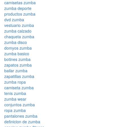
camisetas zumba
zumba deporte
productos zumba
dvd zumba
vestuario zumba
zumba calzado
chaqueta zumba
zumba disco
domyos zumba
zumba basico
botines zumba
zapatos zumba
bailar zumba
zapatillas zumba
zumba ropa
camiseta zumba
tenis zumba
zumba wear
conjuntos zumba
ropa zumba
pantalones zumba
definicion de zumba