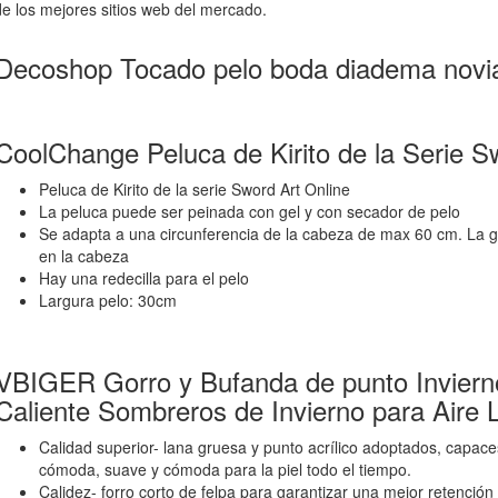
e los mejores sitios web del mercado.
Decoshop Tocado pelo boda diadema novia
CoolChange Peluca de Kirito de la Serie S
Peluca de Kirito de la serie Sword Art Online
La peluca puede ser peinada con gel y con secador de pelo
Se adapta a una circunferencia de la cabeza de max 60 cm. La 
en la cabeza
Hay una redecilla para el pelo
Largura pelo: 30cm
VBIGER Gorro y Bufanda de punto Invier
Caliente Sombreros de Invierno para Aire L
Calidad superior- lana gruesa y punto acrílico adoptados, capac
cómoda, suave y cómoda para la piel todo el tiempo.
Calidez- forro corto de felpa para garantizar una mejor retención 