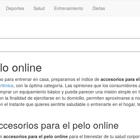
Deportes
Salud
Entrenamiento
Dietas
lo online
ipo para entrenar en casa, preparamos el índice de
accesorios para el
ritmica
, con la óptima categoría. Las opiniones que los consumidores a
mprar un equipamiento básico y pueda parecer una misión simple en tod
 la finalidad de ejercitarse en tu domicilio, permiten aproximarse a no
, en el instante que quieres sentirte saludable o entrenarte en el hoga
ccesorios para el pelo online
en
accesorios para el pelo online
para el bienestar de tu salud corpor