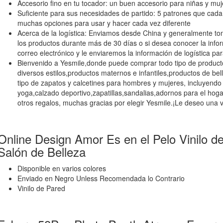
Accesorio fino en tu tocador: un buen accesorio para niñas y muj
Suficiente para sus necesidades de partido: 5 patrones que cada 
muchas opciones para usar y hacer cada vez diferente
Acerca de la logística: Enviamos desde China y generalmente tom
los productos durante más de 30 días o si desea conocer la infor
correo electrónico y le enviaremos la información de logística pa
Bienvenido a Yesmile,donde puede comprar todo tipo de produc
diversos estilos,productos maternos e infantiles,productos de bel
tipo de zapatos y calcetines para hombres y mujeres, incluyendo
yoga,calzado deportivo,zapatillas,sandalias,adornos para el hoga
otros regalos, muchas gracias por elegir Yesmile.¡Le deseo una vi
Online Design Amor Es en el Pelo Vinilo d
Salón de Belleza
Disponible en varios colores
Enviado en Negro Unless Recomendada lo Contrario
Vinilo de Pared