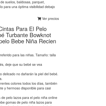
de suelos, baldosas, parquet,
lo para una óptima visibilidad debajo
Ver precios
ntas Para El Pelo
ebé Turbante Bowknot
 pelo Bebe Niña Recien
eferido para las niñas. Tamaño: talla
és, deje que su bebé se vea
 delicado no dañarán la piel del bebé.
a.
entes colores todos los días, también
nte y hermoso disponible para casi
s de pelo lazos para el pelo niña online
bebe gomas de pelo niña lazos para