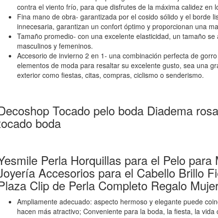
contra el viento frío, para que disfrutes de la máxima calidez en lo
Fina mano de obra- garantizada por el cosido sólido y el borde lis
innecesaria, garantizan un confort óptimo y proporcionan una ma
Tamaño promedio- con una excelente elasticidad, un tamaño se 
masculinos y femeninos.
Accesorio de invierno 2 en 1- una combinación perfecta de gorro 
elementos de moda para resaltar su excelente gusto, sea una gra
exterior como fiestas, citas, compras, ciclismo o senderismo.
Decoshop Tocado pelo boda Diadema rosa 
tocado boda
Yesmile Perla Horquillas para el Pelo para 
Joyería Accesorios para el Cabello Brillo 
Plaza Clip de Perla Completo Regalo Mujer 
Ampliamente adecuado: aspecto hermoso y elegante puede coinci
hacen más atractivo; Conveniente para la boda, la fiesta, la vida 