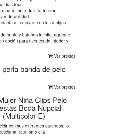
s días fríos.
o, permiten reducir la fricción
yor durabilidad.
adapta a la mayoría de los amigos
de punto y bufanda infinita, agregue
n opción para eventos de interior y
Ver precios
perla banda de pelo
Ver precios
Mujer Niña Clips Pelo
Fiestas Boda Nupcial
(Multicolor E)
dir con sus diferentes atuendos, lo
cotidiana, reunión o cita