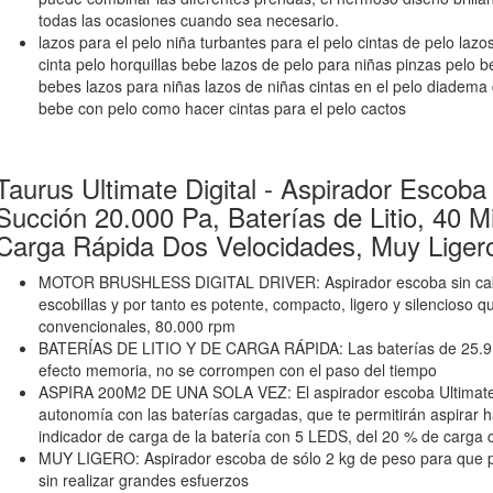
todas las ocasiones cuando sea necesario.
lazos para el pelo niña turbantes para el pelo cintas de pelo lazo
cinta pelo horquillas bebe lazos de pelo para niñas pinzas pelo 
bebes lazos para niñas lazos de niñas cintas en el pelo diadem
bebe con pelo como hacer cintas para el pelo cactos
Taurus Ultimate Digital - Aspirador Escoba
Succión 20.000 Pa, Baterías de Litio, 40 
Carga Rápida Dos Velocidades, Muy Ligero
MOTOR BRUSHLESS DIGITAL DRIVER: Aspirador escoba sin cabl
escobillas y por tanto es potente, compacto, ligero y silencioso 
convencionales, 80.000 rpm
BATERÍAS DE LITIO Y DE CARGA RÁPIDA: Las baterías de 25.9 V s
efecto memoria, no se corrompen con el paso del tiempo
ASPIRA 200M2 DE UNA SOLA VEZ: El aspirador escoba Ultimate D
autonomía con las baterías cargadas, que te permitirán aspirar 
indicador de carga de la batería con 5 LEDS, del 20 % de carga
MUY LIGERO: Aspirador escoba de sólo 2 kg de peso para que p
sin realizar grandes esfuerzos