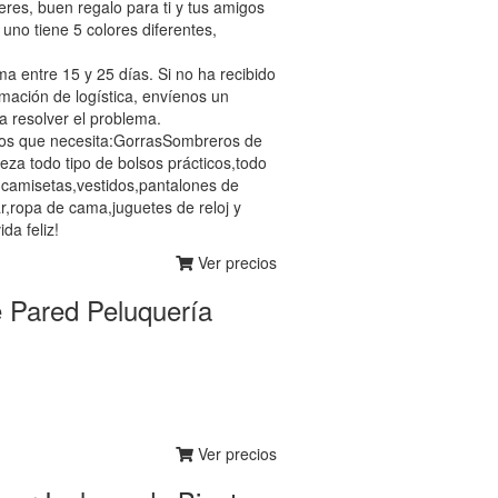
eres, buen regalo para ti y tus amigos
uno tiene 5 colores diferentes,
a entre 15 y 25 días. Si no ha recibido
mación de logística, envíenos un
ra resolver el problema.
tos que necesita:GorrasSombreros de
leza todo tipo de bolsos prácticos,todo
 camisetas,vestidos,pantalones de
r,ropa de cama,juguetes de reloj y
da feliz!
Ver precios
e Pared Peluquería
Ver precios