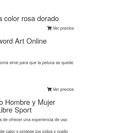
 color rosa dorado
Ver precios
word Art Online
goma sirve para que la peluca se quede
Ver precios
no Hombre y Mujer
ibre Sport
es de ofrecer una experiencia de uso
de calor y protege tus oídos y cuello