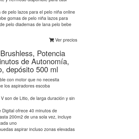
s de pelo lazos para el pelo niña online
bebe gomas de pelo niña lazos para
a de pelo diademas de lana pelo bebe
Ver precios
 Brushless, Potencia
Minutos de Autonomía,
, depósito 500 ml
e con motor que no necesita
que los aspiradores escoba
on de Litio, de larga duración y sin
igital ofrece 40 minutos de
hasta 200m2 de una sola vez, incluye
 cada uno
uedas aspirar incluso zonas elevadas