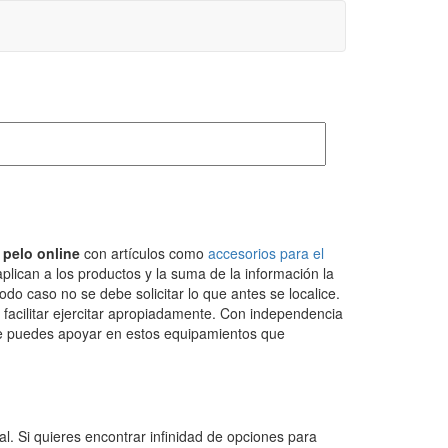
 pelo online
con artículos como
accesorios para el
plican a los productos y la suma de la información la
o caso no se debe solicitar lo que antes se localice.
 facilitar ejercitar apropiadamente. Con independencia
r, te puedes apoyar en estos equipamientos que
al. Si quieres encontrar infinidad de opciones para