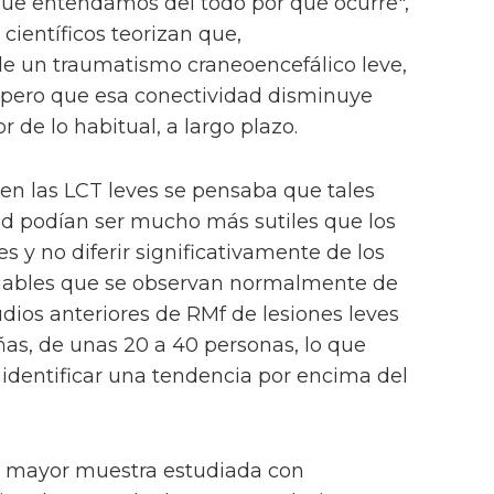
ue entendamos del todo por qué ocurre",
científicos teorizan que,
 un traumatismo craneoencefálico leve,
, pero que esa conectividad disminuye
 de lo habitual, a largo plazo.
n las LCT leves se pensaba que tales
ad podían ser mucho más sutiles que los
s y no diferir significativamente de los
riables que se observan normalmente de
udios anteriores de RMf de lesiones leves
as, de unas 20 a 40 personas, lo que
 identificar una tendencia por encima del
la mayor muestra estudiada con