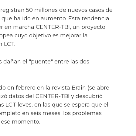
 registran 50 millones de nuevos casos de
a que ha ido en aumento. Esta tendencia
oner en marcha CENTER-TBI, un proyecto
opea cuyo objetivo es mejorar la
n LCT.
 dañan el "puente" entre las dos
do en febrero en la revista Brain (se abre
lizó datos del CENTER-TBI y descubrió
as LCT leves, en las que se espera que el
ompleto en seis meses, los problemas
de ese momento.