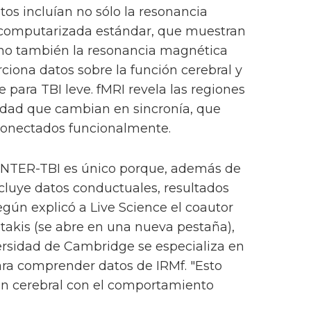
tos incluían no sólo la resonancia
 computarizada estándar, que muestran
sino también la resonancia magnética
rciona datos sobre la función cerebral y
para TBI leve. fMRI revela las regiones
vidad que cambian en sincronía, que
 conectados funcionalmente.
CENTER-TBI es único porque, además de
ncluye datos conductuales, resultados
egún explicó a Live Science el coautor
akis (se abre en una nueva pestaña),
versidad de Cambridge se especializa en
ara comprender datos de IRMf. "Esto
ión cerebral con el comportamiento