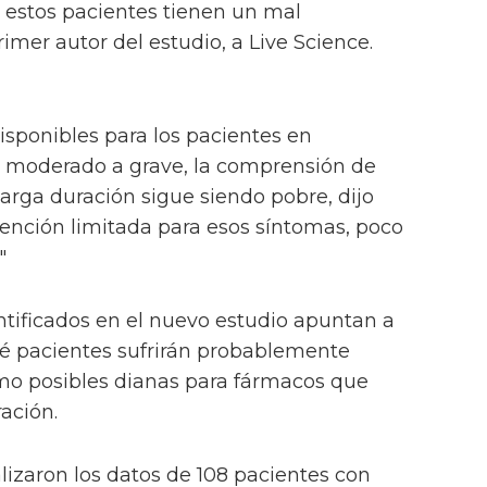
 estos pacientes tienen un mal
imer autor del estudio, a Live Science.
sponibles para los pacientes en
I moderado a grave, la comprensión de
larga duración sigue siendo pobre, dijo
ención limitada para esos síntomas, poco
"
ntificados en el nuevo estudio apuntan a
ué pacientes sufrirán probablemente
mo posibles dianas para fármacos que
ación.
izaron los datos de 108 pacientes con