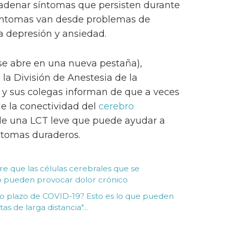
denar síntomas que persisten durante
síntomas van desde problemas de
a depresión y ansiedad.
e abre en una nueva pestaña),
la División de Anestesia de la
y sus colegas informan de que a veces
 la conectividad del
cerebro
e una LCT leve que puede ayudar a
íntomas duraderos.
re que las células cerebrales que se
o pueden provocar dolor crónico
rgo plazo de COVID-19? Esto es lo que pueden
s de larga distancia"...