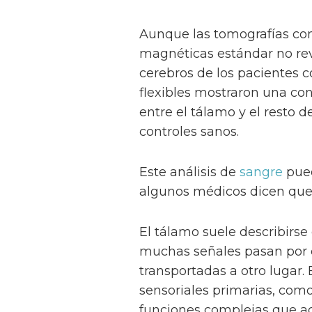
Aunque las tomografías com
magnéticas estándar no rev
cerebros de los pacientes 
flexibles mostraron una co
entre el tálamo y el resto 
controles sanos.
Este análisis de
sangre
pued
algunos médicos dicen que p
El tálamo suele describirse
muchas señales pasan por e
transportadas a otro lugar.
sensoriales primarias, como
funciones complejas que ac