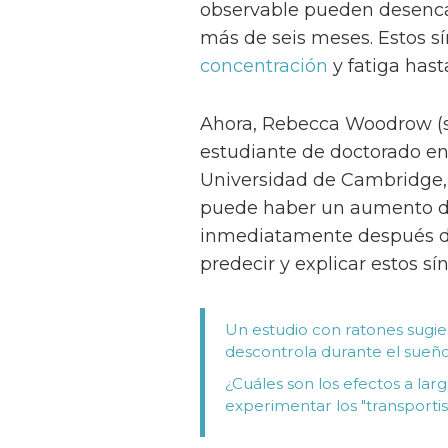
observable pueden desenca
más de seis meses. Estos 
concentración
y fatiga hast
Ahora, Rebecca Woodrow (s
estudiante de doctorado en 
Universidad de Cambridge, 
puede haber un aumento de
inmediatamente después d
predecir y explicar estos s
Un estudio con ratones sugie
descontrola durante el sueñ
¿Cuáles son los efectos a la
experimentar los "transportista