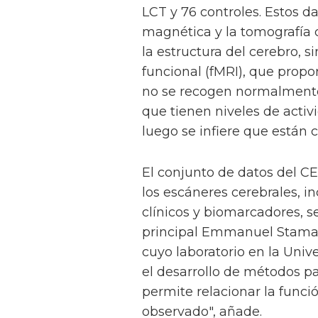
LCT y 76 controles. Estos da
magnética y la tomografía
la estructura del cerebro, 
funcional (fMRI), que propo
no se recogen normalmente 
que tienen niveles de acti
luego se infiere que están
El conjunto de datos del 
los escáneres cerebrales, i
clínicos y biomarcadores, s
principal Emmanuel Stamat
cuyo laboratorio en la Uni
el desarrollo de métodos p
permite relacionar la func
observado", añade.