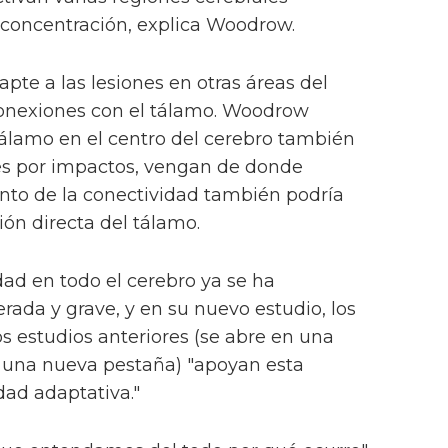
concentración, explica Woodrow.
pte a las lesiones en otras áreas del
onexiones con el tálamo. Woodrow
tálamo en el centro del cerebro también
nes por impactos, vengan de donde
nto de la conectividad también podría
ión directa del tálamo.
ad en todo el cerebro ya se ha
rada y grave, y en su nuevo estudio, los
s estudios anteriores (se abre en una
 una nueva pestaña) "apoyan esta
dad adaptativa."