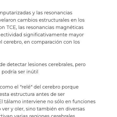
putarizadas y las resonancias
elaron cambios estructurales en los
con TCE, las resonancias magnéticas
nectividad significativamente mayor
del cerebro, en comparación con los
e detectar lesiones cerebrales, pero
odría ser inútil
 como el "relé" del cerebro porque
sta estructura antes de ser
 El tálamo interviene no sólo en funciones
 ver y oler, sino también en diversas
tivan varias regiones cerebrales