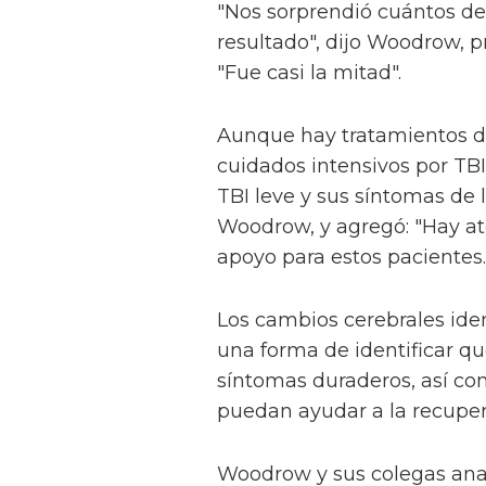
"Nos sorprendió cuántos de
resultado", dijo Woodrow, pr
"Fue casi la mitad".
Aunque hay tratamientos di
cuidados intensivos por TB
TBI leve y sus síntomas de 
Woodrow, y agregó: "Hay at
apoyo para estos pacientes.
Los cambios cerebrales ide
una forma de identificar q
síntomas duraderos, así co
puedan ayudar a la recuper
Woodrow y sus colegas anal