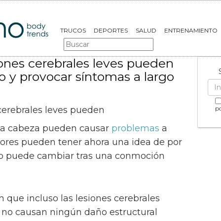
TRUCOS
DEPORTES
SALUD
ENTRENAMIENTO
ones cerebrales leves pueden
ro y provocar síntomas a largo
po
n la cabeza pueden causar
problemas
a
adores pueden tener ahora una idea de por
ro puede cambiar tras una conmoción
n que incluso las lesiones cerebrales
e no causan ningún daño estructural