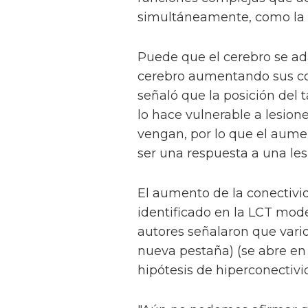
simultáneamente, como la 
Puede que el cerebro se ada
cerebro aumentando sus c
señaló que la posición del 
lo hace vulnerable a lesio
vengan, por lo que el aume
ser una respuesta a una les
El aumento de la conectivid
identificado en la LCT mode
autores señalaron que vario
nueva pestaña) (se abre en
hipótesis de hiperconectivi