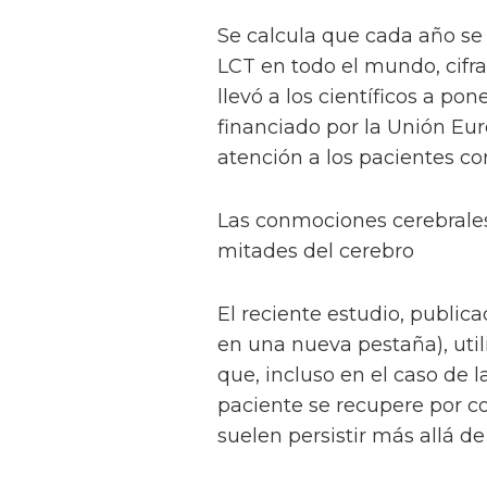
Se calcula que cada año se
LCT en todo el mundo, cifr
llevó a los científicos a p
financiado por la Unión Eur
atención a los pacientes co
Las conmociones cerebrales
mitades del cerebro
El reciente estudio, publica
en una nueva pestaña), uti
que, incluso en el caso de l
paciente se recupere por c
suelen persistir más allá 