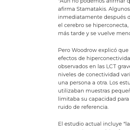
"Aún no podemos afirmar q
afirma Stamatakis. Algunos 
inmediatamente después de
el cerebro se hiperconecta
más tarde y se vuelve menor
Pero Woodrow explicó que e
efectos de hiperconectivid
observados en las LCT grave
niveles de conectividad va
una persona a otra. Los est
utilizaban muestras pequeñ
limitaba su capacidad para
ruido de referencia.
El estudio actual incluye "